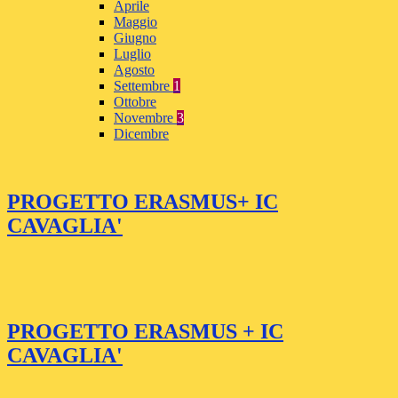
Aprile
Maggio
Giugno
Luglio
Agosto
Settembre
1
Ottobre
Novembre
3
Dicembre
PROGETTO ERASMUS+ IC
CAVAGLIA'
PROGETTO ERASMUS + IC
CAVAGLIA'