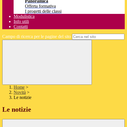
Panoramica
Offerta formativa
I progetti delle classi
Modulistica
Info utili
Contatti
Campo di ricerca per le pagine del sito
Home
>
Novità
>
Le notizie
Le notizie