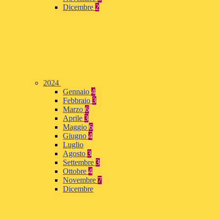
Dicembre
2
2024
Gennaio
4
Febbraio
3
Marzo
6
Aprile
3
Maggio
6
Giugno
4
Luglio
Agosto
3
Settembre
3
Ottobre
4
Novembre
7
Dicembre