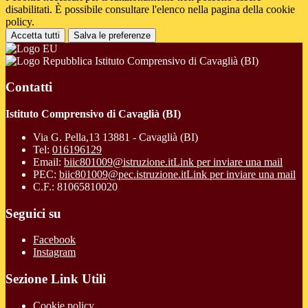
disabilitati. È possibile consultare l'elenco nella pagina della cookie
policy.
Accetta tutti
Salva le preferenze
Istituto Comprensivo di Cavaglià (BI)
Contatti
Istituto Comprensivo di Cavaglià (BI)
Via G. Pella,13 13881 - Cavaglià (BI)
Tel:
016196129
Email:
biic801009@istruzione.it
Link per inviare una mail
PEC:
biic801009@pec.istruzione.it
Link per inviare una mail
C.F.: 81065810020
Seguici su
Facebook
Instagram
Sezione Link Utili
Cookie policy