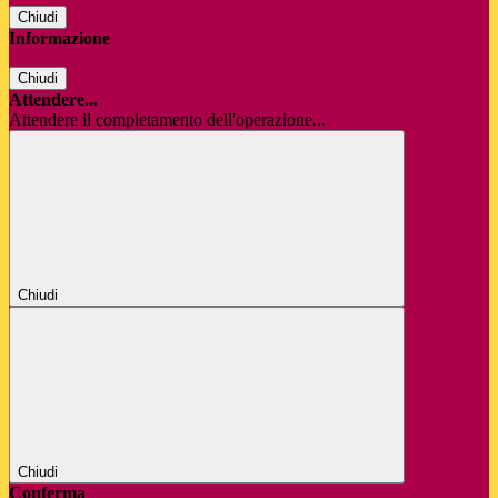
Chiudi
Informazione
Chiudi
Attendere...
Attendere il completamento dell'operazione...
Chiudi
Chiudi
Conferma