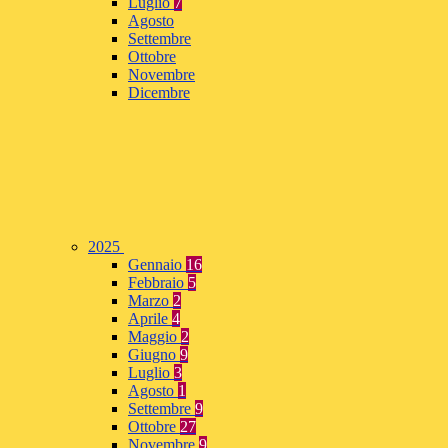
Luglio
7
Agosto
Settembre
Ottobre
Novembre
Dicembre
2025
Gennaio
16
Febbraio
5
Marzo
2
Aprile
4
Maggio
2
Giugno
9
Luglio
3
Agosto
1
Settembre
9
Ottobre
27
Novembre
9