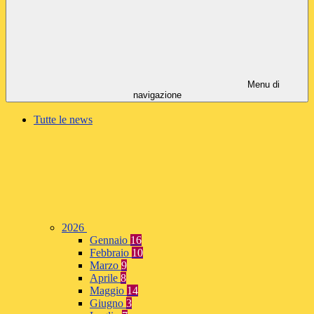
Menu di
navigazione
Tutte le news
2026
Gennaio
16
Febbraio
10
Marzo
9
Aprile
8
Maggio
14
Giugno
3