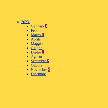
2023
Gennaio
3
Febbraio
Marzo
1
Aprile
Maggio
Giugno
Luglio
1
Agosto
Settembre
2
Ottobre
Novembre
4
Dicembre