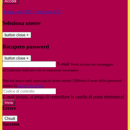
-
Entra con SPID
Entra con CIE
Seleziona utente
button close
×
Recupero password
button close
×
E-mail
Verrà inviato un messaggio
all'indirizzo indicato con le istruzioni necessarie.
Non hai una e-mail associata al nome utente? Effettua il reset della password
tramite la
Login Spaggiari
E-mail inviata, si prega di controllare la casella di posta elettronica!
Errore
Chiudi
Successo