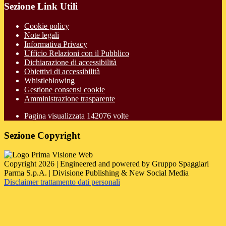
Sezione Link Utili
Cookie policy
Note legali
Informativa Privacy
Ufficio Relazioni con il Pubblico
Dichiarazione di accessibilità
Obiettivi di accessibilità
Whistleblowing
Gestione consensi cookie
Amministrazione trasparente
Pagina visualizzata
142076
volte
Sezione Copyright
Copyright 2026 | Engineered and powered by Gruppo Spaggiari
Parma S.p.A. | Divisione Publishing & New Social Media
Disclaimer trattamento dati personali