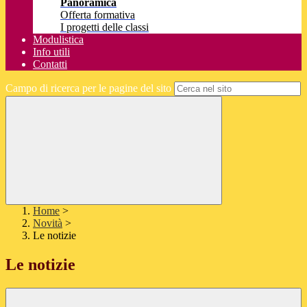
Panoramica
Offerta formativa
I progetti delle classi
Modulistica
Info utili
Contatti
Campo di ricerca per le pagine del sito
Home
>
Novità
>
Le notizie
Le notizie