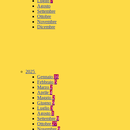
Luglio
7
Agosto
Settembre
Ottobre
Novembre
Dicembre
2025
Gennaio
16
Febbraio
5
Marzo
2
Aprile
4
Maggio
2
Giugno
9
Luglio
3
Agosto
1
Settembre
9
Ottobre
27
Novembre
9