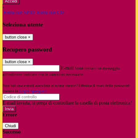
-
Entra con SPID
Entra con CIE
Seleziona utente
button close
×
Recupero password
button close
×
E-mail
Verrà inviato un messaggio
all'indirizzo indicato con le istruzioni necessarie.
Non hai una e-mail associata al nome utente? Effettua il reset della password
tramite la
Login Spaggiari
E-mail inviata, si prega di controllare la casella di posta elettronica!
Errore
Chiudi
Successo