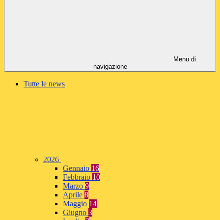
Menu di
navigazione
Tutte le news
2026
Gennaio
16
Febbraio
10
Marzo
9
Aprile
8
Maggio
14
Giugno
3