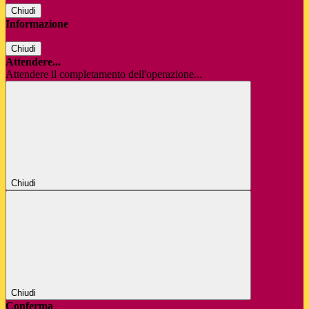
Chiudi
Informazione
Chiudi
Attendere...
Attendere il completamento dell'operazione...
Chiudi
Chiudi
Conferma