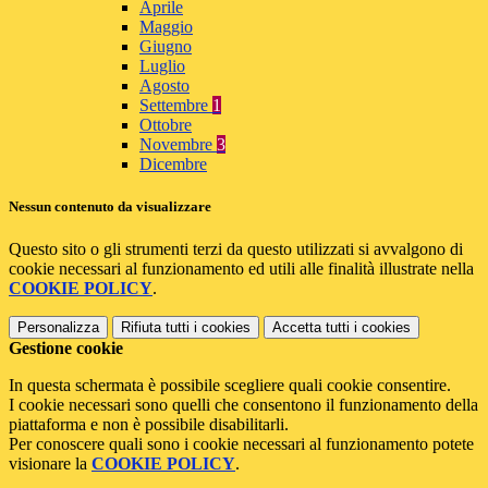
Aprile
Maggio
Giugno
Luglio
Agosto
Settembre
1
Ottobre
Novembre
3
Dicembre
Nessun contenuto da visualizzare
Questo sito o gli strumenti terzi da questo utilizzati si avvalgono di
cookie necessari al funzionamento ed utili alle finalità illustrate nella
COOKIE POLICY
.
Personalizza
Rifiuta tutti
i cookies
Accetta tutti
i cookies
Gestione cookie
In questa schermata è possibile scegliere quali cookie consentire.
I cookie necessari sono quelli che consentono il funzionamento della
piattaforma e non è possibile disabilitarli.
Per conoscere quali sono i cookie necessari al funzionamento potete
visionare la
COOKIE POLICY
.