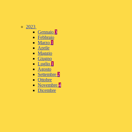
2023
Gennaio
3
Febbraio
Marzo
1
Aprile
Maggio
Giugno
Luglio
1
Agosto
Settembre
2
Ottobre
Novembre
4
Dicembre