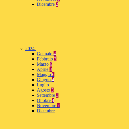
Dicembre
2
2024
Gennaio
4
Febbraio
3
Marzo
6
Aprile
3
Maggio
6
Giugno
4
Luglio
Agosto
3
Settembre
3
Ottobre
4
Novembre
7
Dicembre