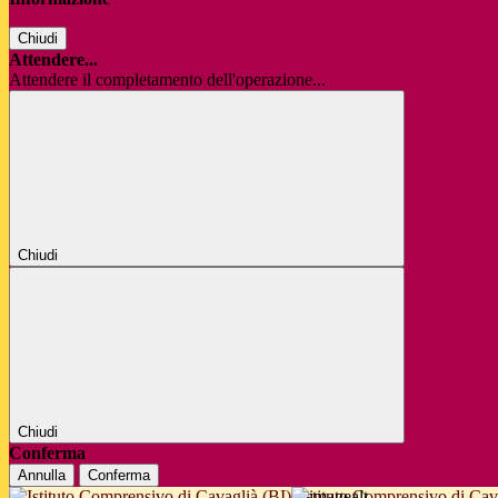
Chiudi
Attendere...
Attendere il completamento dell'operazione...
Chiudi
Chiudi
Conferma
Annulla
Conferma
Istituto Comprensivo di Cav