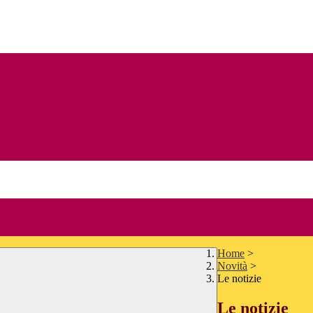
Home
>
Novità
>
Le notizie
Le notizie