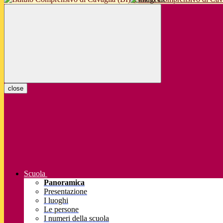
close
Scuola
Panoramica
Presentazione
I luoghi
Le persone
I numeri della scuola