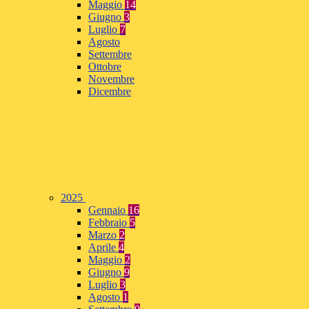
Maggio
14
Giugno
3
Luglio
7
Agosto
Settembre
Ottobre
Novembre
Dicembre
2025
Gennaio
16
Febbraio
5
Marzo
2
Aprile
4
Maggio
2
Giugno
9
Luglio
3
Agosto
1