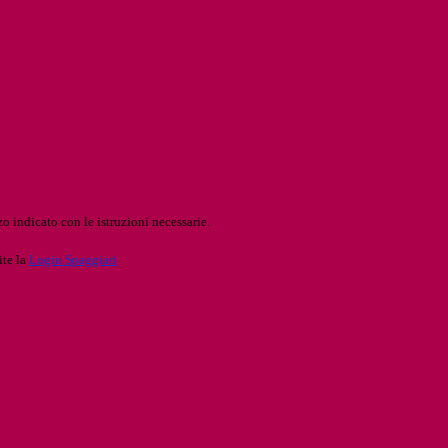
o indicato con le istruzioni necessarie.
ite la
Login Spaggiari