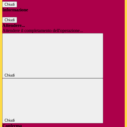
Chiudi
Informazione
Chiudi
Attendere...
Attendere il completamento dell'operazione...
Chiudi
Chiudi
Conferma