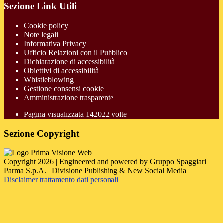
Sezione Link Utili
Cookie policy
Note legali
Informativa Privacy
Ufficio Relazioni con il Pubblico
Dichiarazione di accessibilità
Obiettivi di accessibilità
Whistleblowing
Gestione consensi cookie
Amministrazione trasparente
Pagina visualizzata
142022
volte
Sezione Copyright
Copyright 2026 | Engineered and powered by Gruppo Spaggiari
Parma S.p.A. | Divisione Publishing & New Social Media
Disclaimer trattamento dati personali