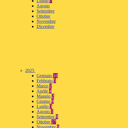
Luglio
7
Agosto
Settembre
Ottobre
Novembre
Dicembre
2025
Gennaio
16
Febbraio
5
Marzo
2
Aprile
4
Maggio
2
Giugno
9
Luglio
3
Agosto
1
Settembre
9
Ottobre
27
Novembre
9