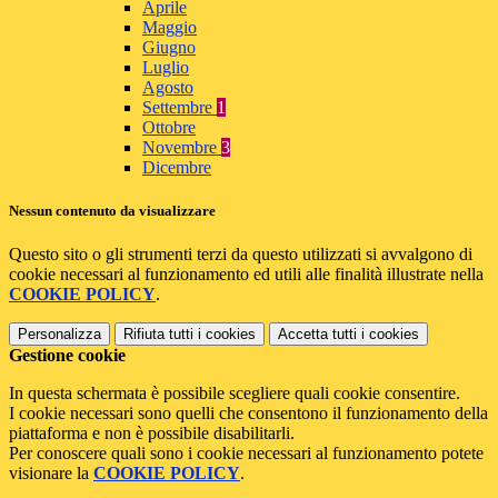
Aprile
Maggio
Giugno
Luglio
Agosto
Settembre
1
Ottobre
Novembre
3
Dicembre
Nessun contenuto da visualizzare
Questo sito o gli strumenti terzi da questo utilizzati si avvalgono di
cookie necessari al funzionamento ed utili alle finalità illustrate nella
COOKIE POLICY
.
Personalizza
Rifiuta tutti
i cookies
Accetta tutti
i cookies
Gestione cookie
In questa schermata è possibile scegliere quali cookie consentire.
I cookie necessari sono quelli che consentono il funzionamento della
piattaforma e non è possibile disabilitarli.
Per conoscere quali sono i cookie necessari al funzionamento potete
visionare la
COOKIE POLICY
.