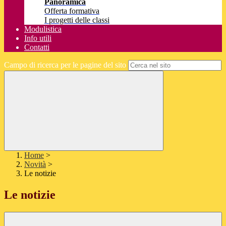
Panoramica
Offerta formativa
I progetti delle classi
Modulistica
Info utili
Contatti
Campo di ricerca per le pagine del sito
Home
>
Novità
>
Le notizie
Le notizie