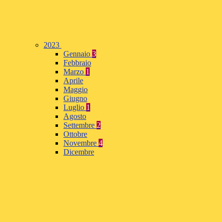
2023
Gennaio
3
Febbraio
Marzo
1
Aprile
Maggio
Giugno
Luglio
1
Agosto
Settembre
2
Ottobre
Novembre
4
Dicembre