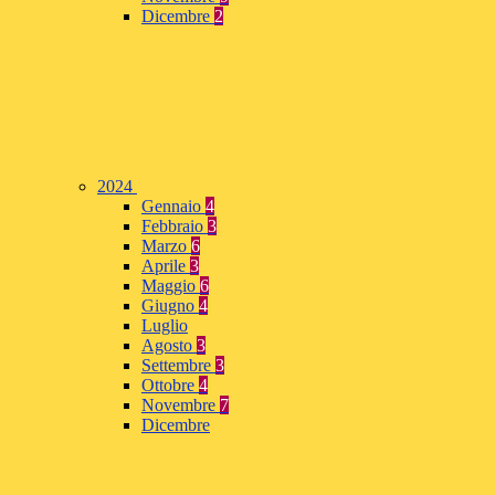
Dicembre
2
2024
Gennaio
4
Febbraio
3
Marzo
6
Aprile
3
Maggio
6
Giugno
4
Luglio
Agosto
3
Settembre
3
Ottobre
4
Novembre
7
Dicembre