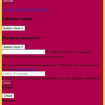
-
Entra con SPID
Entra con CIE
Seleziona utente
button close
×
Recupero password
button close
×
E-mail
Verrà inviato un messaggio
all'indirizzo indicato con le istruzioni necessarie.
Non hai una e-mail associata al nome utente? Effettua il reset della password
tramite la
Login Spaggiari
E-mail inviata, si prega di controllare la casella di posta elettronica!
Errore
Chiudi
Successo