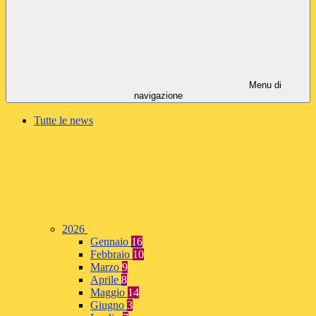
Menu di
navigazione
Tutte le news
2026
Gennaio
16
Febbraio
10
Marzo
9
Aprile
8
Maggio
14
Giugno
3