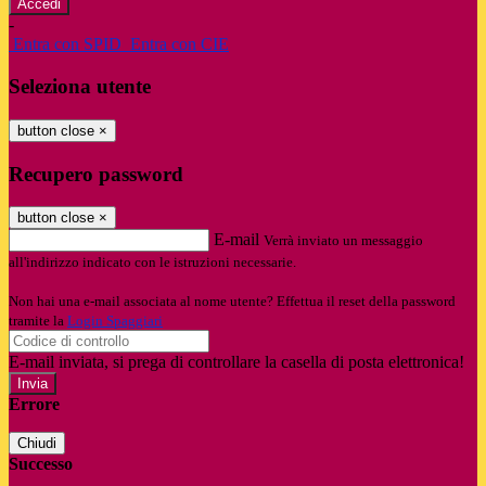
-
Entra con SPID
Entra con CIE
Seleziona utente
button close
×
Recupero password
button close
×
E-mail
Verrà inviato un messaggio
all'indirizzo indicato con le istruzioni necessarie.
Non hai una e-mail associata al nome utente? Effettua il reset della password
tramite la
Login Spaggiari
E-mail inviata, si prega di controllare la casella di posta elettronica!
Errore
Chiudi
Successo