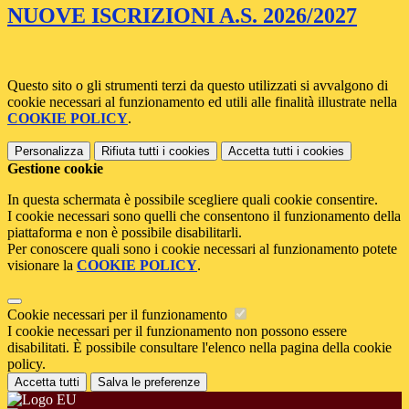
NUOVE ISCRIZIONI A.S. 2026/2027
Questo sito o gli strumenti terzi da questo utilizzati si avvalgono di
cookie necessari al funzionamento ed utili alle finalità illustrate nella
COOKIE POLICY
.
Personalizza
Rifiuta tutti
i cookies
Accetta tutti
i cookies
Gestione cookie
In questa schermata è possibile scegliere quali cookie consentire.
I cookie necessari sono quelli che consentono il funzionamento della
piattaforma e non è possibile disabilitarli.
Per conoscere quali sono i cookie necessari al funzionamento potete
visionare la
COOKIE POLICY
.
Cookie necessari per il funzionamento
I cookie necessari per il funzionamento non possono essere
disabilitati. È possibile consultare l'elenco nella pagina della cookie
policy.
Accetta tutti
Salva le preferenze