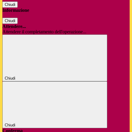
Chiudi
Informazione
Chiudi
Attendere...
Attendere il completamento dell'operazione...
Chiudi
Chiudi
Conferma