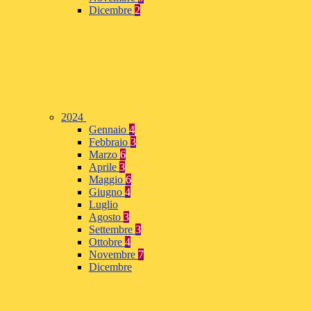
Dicembre
2
2024
Gennaio
4
Febbraio
3
Marzo
6
Aprile
3
Maggio
6
Giugno
4
Luglio
Agosto
3
Settembre
3
Ottobre
4
Novembre
7
Dicembre