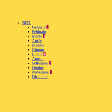
2023
Gennaio
3
Febbraio
Marzo
1
Aprile
Maggio
Giugno
Luglio
1
Agosto
Settembre
2
Ottobre
Novembre
4
Dicembre