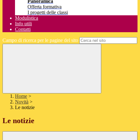
Panoramica
Offerta formativa
I progetti delle classi
Modulistica
Info utili
Contatti
Campo di ricerca per le pagine del sito
Home
>
Novità
>
Le notizie
Le notizie