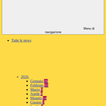
Menu di
navigazione
Tutte le news
2026
Gennaio
16
Febbraio
10
Marzo
9
Aprile
8
Maggio
14
Giugno
3