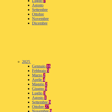
Luglio
7
Agosto
Settembre
Ottobre
Novembre
Dicembre
2025
Gennaio
16
Febbraio
5
Marzo
2
Aprile
4
Maggio
2
Giugno
9
Luglio
3
Agosto
1
Settembre
9
Ottobre
27
Novembre
9