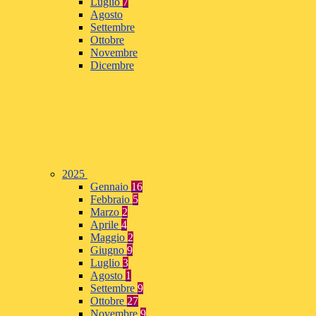
Luglio
7
Agosto
Settembre
Ottobre
Novembre
Dicembre
2025
Gennaio
16
Febbraio
5
Marzo
2
Aprile
4
Maggio
2
Giugno
9
Luglio
3
Agosto
1
Settembre
9
Ottobre
27
Novembre
9