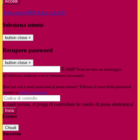
-
Entra con SPID
Entra con CIE
Seleziona utente
button close
×
Recupero password
button close
×
E-mail
Verrà inviato un messaggio
all'indirizzo indicato con le istruzioni necessarie.
Non hai una e-mail associata al nome utente? Effettua il reset della password
tramite la
Login Spaggiari
E-mail inviata, si prega di controllare la casella di posta elettronica!
Errore
Chiudi
Successo