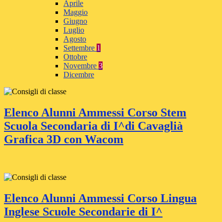
Aprile
Maggio
Giugno
Luglio
Agosto
Settembre
1
Ottobre
Novembre
3
Dicembre
Elenco Alunni Ammessi Corso Stem
Scuola Secondaria di I^di Cavaglià
Grafica 3D con Wacom
Elenco Alunni Ammessi Corso Lingua
Inglese Scuole Secondarie di I^