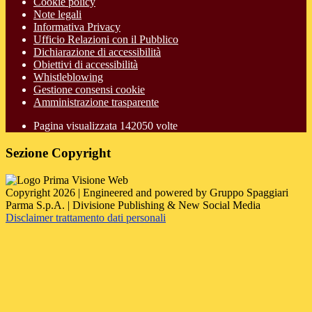
Cookie policy
Note legali
Informativa Privacy
Ufficio Relazioni con il Pubblico
Dichiarazione di accessibilità
Obiettivi di accessibilità
Whistleblowing
Gestione consensi cookie
Amministrazione trasparente
Pagina visualizzata
142050
volte
Sezione Copyright
Copyright 2026 | Engineered and powered by Gruppo Spaggiari
Parma S.p.A. | Divisione Publishing & New Social Media
Disclaimer trattamento dati personali