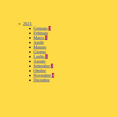
2023
Gennaio
3
Febbraio
Marzo
1
Aprile
Maggio
Giugno
Luglio
1
Agosto
Settembre
2
Ottobre
Novembre
4
Dicembre