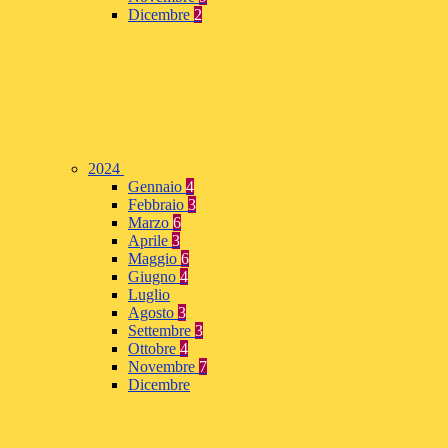
Dicembre
2
2024
Gennaio
4
Febbraio
3
Marzo
6
Aprile
3
Maggio
6
Giugno
4
Luglio
Agosto
3
Settembre
3
Ottobre
4
Novembre
7
Dicembre