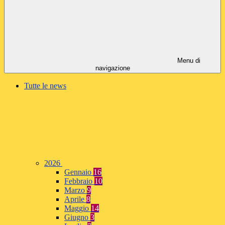
Menu di
navigazione
Tutte le news
2026
Gennaio
16
Febbraio
10
Marzo
9
Aprile
8
Maggio
14
Giugno
3