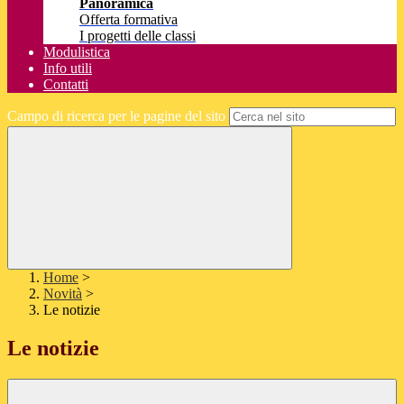
Panoramica
Offerta formativa
I progetti delle classi
Modulistica
Info utili
Contatti
Campo di ricerca per le pagine del sito
Home
>
Novità
>
Le notizie
Le notizie