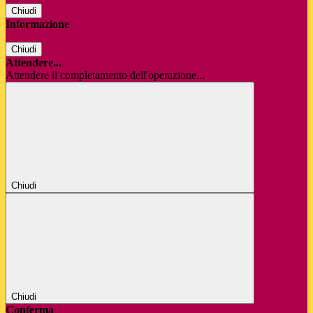
Chiudi
Informazione
Chiudi
Attendere...
Attendere il completamento dell'operazione...
Chiudi
Chiudi
Conferma