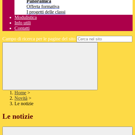
Panoramica
Offerta formativa
I progetti delle classi
Modulistica
Info utili
Contatti
Campo di ricerca per le pagine del sito
Home
>
Novità
>
Le notizie
Le notizie