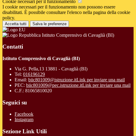
Cookie necessari per il funzionamento
I cookie necessari per il funzionamento non possono essere
disabilitati. È possibile consultare l'elenco nella pagina della cookie
policy.
Accetta tutti
Salva le preferenze
Istituto Comprensivo di Cavaglià (BI)
Contatti
Istituto Comprensivo di Cavaglià (BI)
Via G. Pella,13 13881 - Cavaglià (BI)
Tel:
016196129
Email:
biic801009@istruzione.it
Link per inviare una mail
PEC:
biic801009@pec.istruzione.it
Link per inviare una mail
C.F.: 81065810020
Seguici su
Facebook
Instagram
Sezione Link Utili