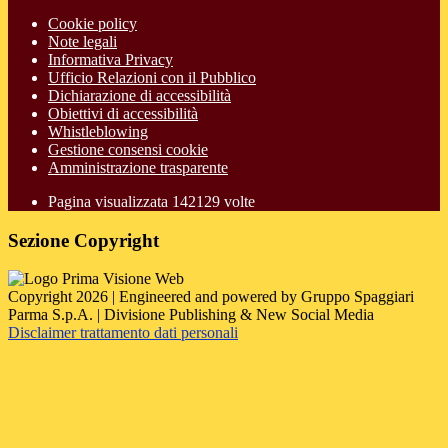
Cookie policy
Note legali
Informativa Privacy
Ufficio Relazioni con il Pubblico
Dichiarazione di accessibilità
Obiettivi di accessibilità
Whistleblowing
Gestione consensi cookie
Amministrazione trasparente
Pagina visualizzata
142129
volte
Sezione Copyright
Copyright 2026 | Engineered and powered by Gruppo Spaggiari
Parma S.p.A. | Divisione Publishing & New Social Media
Disclaimer trattamento dati personali