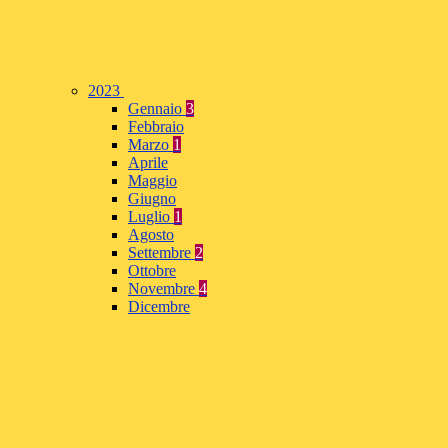
2023
Gennaio
3
Febbraio
Marzo
1
Aprile
Maggio
Giugno
Luglio
1
Agosto
Settembre
2
Ottobre
Novembre
4
Dicembre