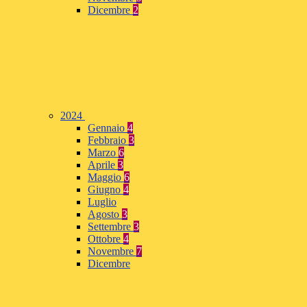
Dicembre
2
2024
Gennaio
4
Febbraio
3
Marzo
6
Aprile
3
Maggio
6
Giugno
4
Luglio
Agosto
3
Settembre
3
Ottobre
4
Novembre
7
Dicembre