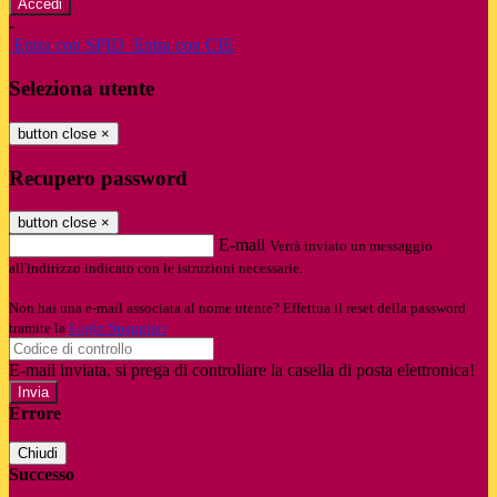
-
Entra con SPID
Entra con CIE
Seleziona utente
button close
×
Recupero password
button close
×
E-mail
Verrà inviato un messaggio
all'indirizzo indicato con le istruzioni necessarie.
Non hai una e-mail associata al nome utente? Effettua il reset della password
tramite la
Login Spaggiari
E-mail inviata, si prega di controllare la casella di posta elettronica!
Errore
Chiudi
Successo