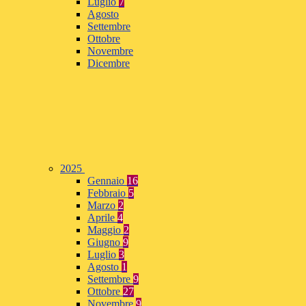
Luglio
7
Agosto
Settembre
Ottobre
Novembre
Dicembre
2025
Gennaio
16
Febbraio
5
Marzo
2
Aprile
4
Maggio
2
Giugno
9
Luglio
3
Agosto
1
Settembre
9
Ottobre
27
Novembre
9