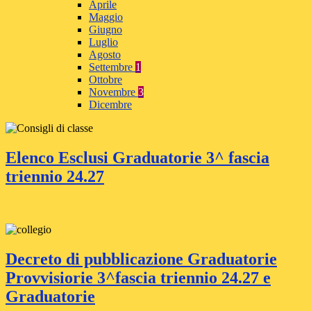
Aprile
Maggio
Giugno
Luglio
Agosto
Settembre
1
Ottobre
Novembre
3
Dicembre
Elenco Esclusi Graduatorie 3^ fascia
triennio 24.27
Decreto di pubblicazione Graduatorie
Provvisiorie 3^fascia triennio 24.27 e
Graduatorie