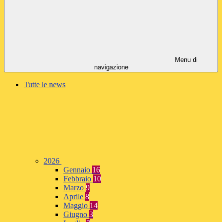
Menu di
navigazione
Tutte le news
2026
Gennaio
16
Febbraio
10
Marzo
9
Aprile
8
Maggio
14
Giugno
3