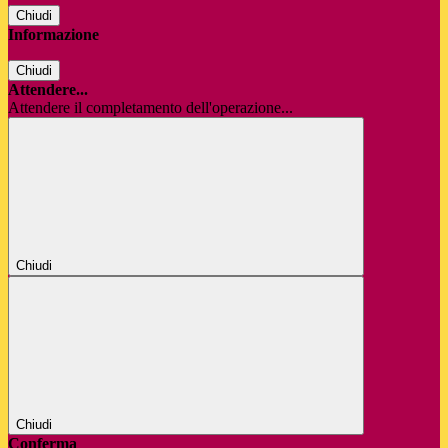
Chiudi
Informazione
Chiudi
Attendere...
Attendere il completamento dell'operazione...
Chiudi
Chiudi
Conferma