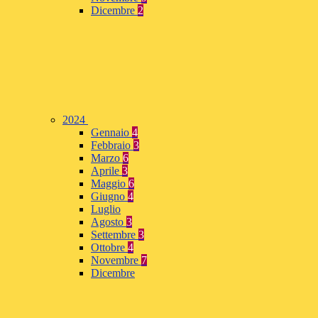
Dicembre
2
2024
Gennaio
4
Febbraio
3
Marzo
6
Aprile
3
Maggio
6
Giugno
4
Luglio
Agosto
3
Settembre
3
Ottobre
4
Novembre
7
Dicembre