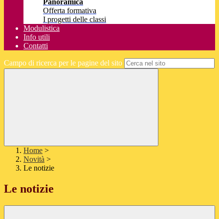
Panoramica
Offerta formativa
I progetti delle classi
Modulistica
Info utili
Contatti
Campo di ricerca per le pagine del sito
Home
>
Novità
>
Le notizie
Le notizie