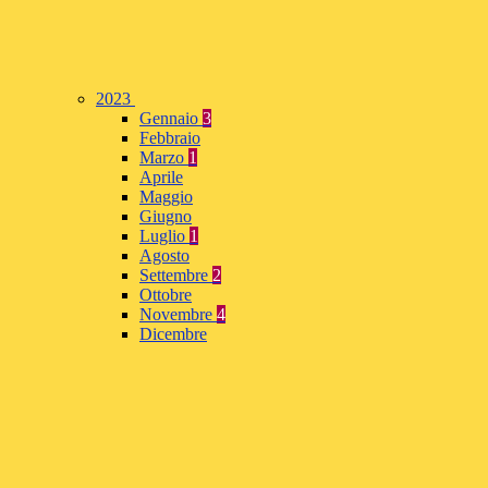
2023
Gennaio
3
Febbraio
Marzo
1
Aprile
Maggio
Giugno
Luglio
1
Agosto
Settembre
2
Ottobre
Novembre
4
Dicembre