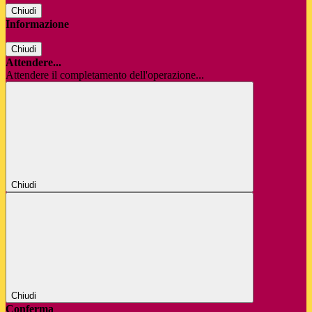
Chiudi
Informazione
Chiudi
Attendere...
Attendere il completamento dell'operazione...
Chiudi
Chiudi
Conferma