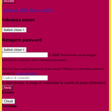
-
Entra con SPID
Entra con CIE
Seleziona utente
button close
×
Recupero password
button close
×
E-mail
Verrà inviato un messaggio
all'indirizzo indicato con le istruzioni necessarie.
Non hai una e-mail associata al nome utente? Effettua il reset della password
tramite la
Login Spaggiari
E-mail inviata, si prega di controllare la casella di posta elettronica!
Errore
Chiudi
Successo