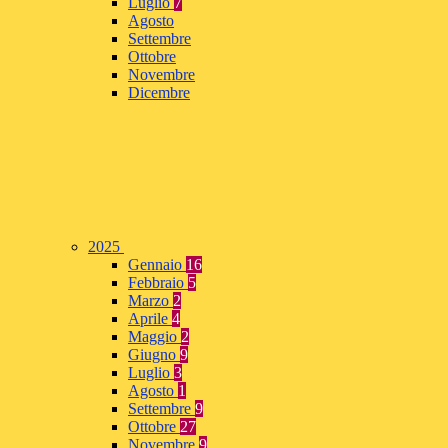
Luglio
7
Agosto
Settembre
Ottobre
Novembre
Dicembre
2025
Gennaio
16
Febbraio
5
Marzo
2
Aprile
4
Maggio
2
Giugno
9
Luglio
3
Agosto
1
Settembre
9
Ottobre
27
Novembre
9