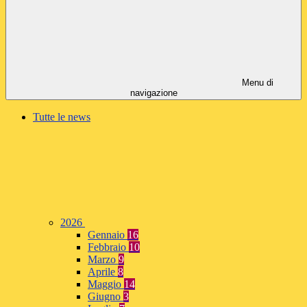
Menu di
navigazione
Tutte le news
2026
Gennaio
16
Febbraio
10
Marzo
9
Aprile
8
Maggio
14
Giugno
3