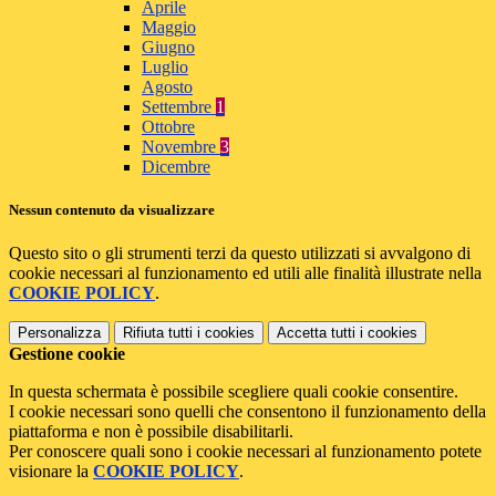
Aprile
Maggio
Giugno
Luglio
Agosto
Settembre
1
Ottobre
Novembre
3
Dicembre
Nessun contenuto da visualizzare
Questo sito o gli strumenti terzi da questo utilizzati si avvalgono di
cookie necessari al funzionamento ed utili alle finalità illustrate nella
COOKIE POLICY
.
Personalizza
Rifiuta tutti
i cookies
Accetta tutti
i cookies
Gestione cookie
In questa schermata è possibile scegliere quali cookie consentire.
I cookie necessari sono quelli che consentono il funzionamento della
piattaforma e non è possibile disabilitarli.
Per conoscere quali sono i cookie necessari al funzionamento potete
visionare la
COOKIE POLICY
.