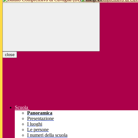
close
Scuola
Panoramica
Presentazione
I luoghi
Le persone
I numeri della scuola