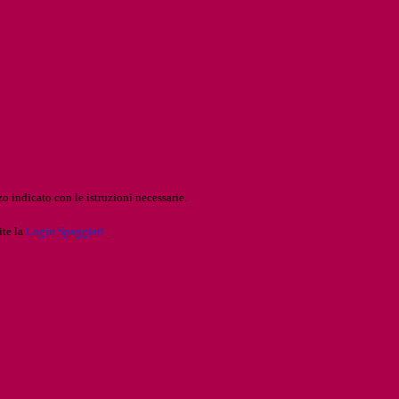
o indicato con le istruzioni necessarie.
ite la
Login Spaggiari