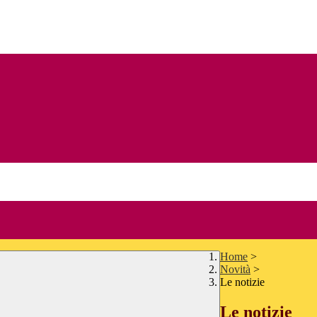
Home
>
Novità
>
Le notizie
Le notizie