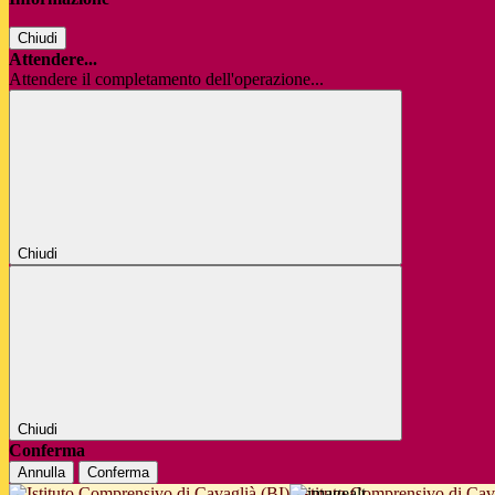
Chiudi
Attendere...
Attendere il completamento dell'operazione...
Chiudi
Chiudi
Conferma
Annulla
Conferma
Istituto Comprensivo di Cav