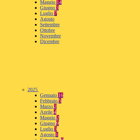
Maggio
14
Giugno
3
Luglio
7
Agosto
Settembre
Ottobre
Novembre
Dicembre
2025
Gennaio
16
Febbraio
5
Marzo
2
Aprile
4
Maggio
2
Giugno
9
Luglio
3
Agosto
1