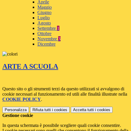
Aprile
Maggio
Giugno
Luglio
Agosto
Settembre
1
Ottobre
Novembre
3
Dicembre
ARTE A SCUOLA
Questo sito o gli strumenti terzi da questo utilizzati si avvalgono di
cookie necessari al funzionamento ed utili alle finalità illustrate nella
COOKIE POLICY
.
Personalizza
Rifiuta tutti
i cookies
Accetta tutti
i cookies
Gestione cookie
In questa schermata è possibile scegliere quali cookie consentire.
I cookie necessari sono quelli che consentono il funzionamento della