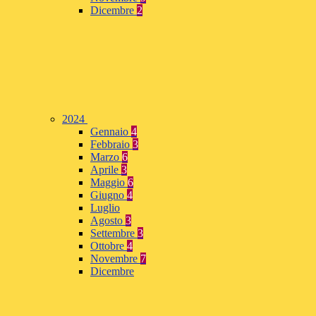
Dicembre
2
2024
Gennaio
4
Febbraio
3
Marzo
6
Aprile
3
Maggio
6
Giugno
4
Luglio
Agosto
3
Settembre
3
Ottobre
4
Novembre
7
Dicembre