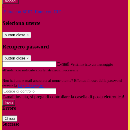
-
Entra con SPID
Entra con CIE
Seleziona utente
button close
×
Recupero password
button close
×
E-mail
Verrà inviato un messaggio
all'indirizzo indicato con le istruzioni necessarie.
Non hai una e-mail associata al nome utente? Effettua il reset della password
tramite la
Login Spaggiari
E-mail inviata, si prega di controllare la casella di posta elettronica!
Errore
Chiudi
Successo