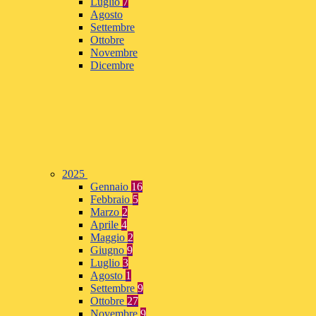
Luglio
7
Agosto
Settembre
Ottobre
Novembre
Dicembre
2025
Gennaio
16
Febbraio
5
Marzo
2
Aprile
4
Maggio
2
Giugno
9
Luglio
3
Agosto
1
Settembre
9
Ottobre
27
Novembre
9