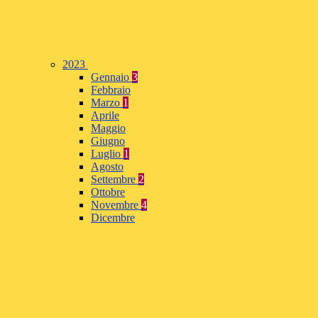
2023
Gennaio
3
Febbraio
Marzo
1
Aprile
Maggio
Giugno
Luglio
1
Agosto
Settembre
2
Ottobre
Novembre
4
Dicembre