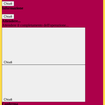
Chiudi
Informazione
Chiudi
Attendere...
Attendere il completamento dell'operazione...
Chiudi
Chiudi
Conferma