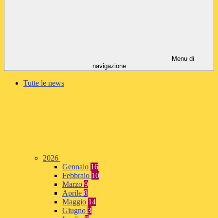
Menu di
navigazione
Tutte le news
2026
Gennaio
16
Febbraio
10
Marzo
9
Aprile
8
Maggio
14
Giugno
3