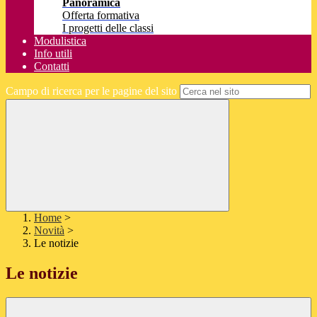
Panoramica
Offerta formativa
I progetti delle classi
Modulistica
Info utili
Contatti
Campo di ricerca per le pagine del sito
Home
>
Novità
>
Le notizie
Le notizie