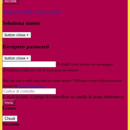
-
Entra con SPID
Entra con CIE
Seleziona utente
button close
×
Recupero password
button close
×
E-mail
Verrà inviato un messaggio
all'indirizzo indicato con le istruzioni necessarie.
Non hai una e-mail associata al nome utente? Effettua il reset della password
tramite la
Login Spaggiari
E-mail inviata, si prega di controllare la casella di posta elettronica!
Errore
Chiudi
Successo