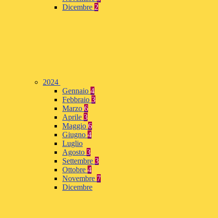
Dicembre
2
2024
Gennaio
4
Febbraio
3
Marzo
6
Aprile
3
Maggio
6
Giugno
4
Luglio
Agosto
3
Settembre
3
Ottobre
4
Novembre
7
Dicembre