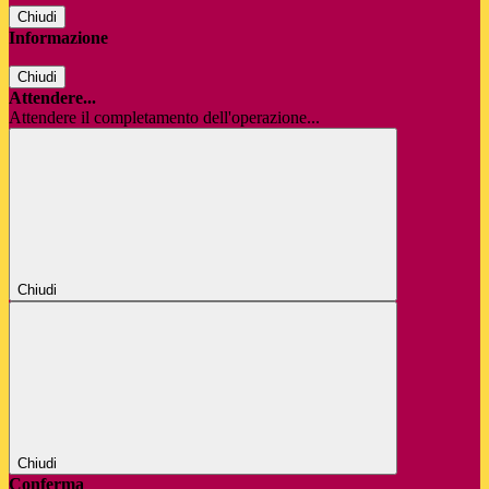
Chiudi
Informazione
Chiudi
Attendere...
Attendere il completamento dell'operazione...
Chiudi
Chiudi
Conferma