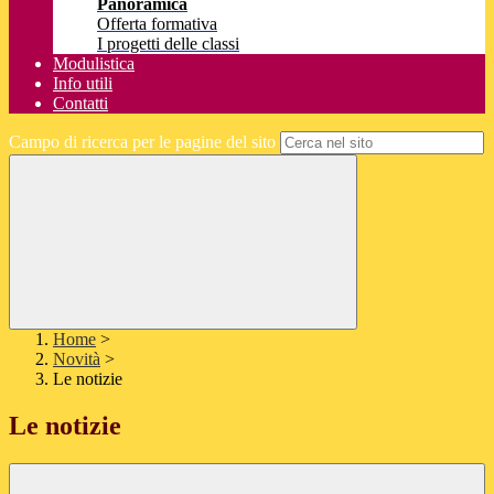
Panoramica
Offerta formativa
I progetti delle classi
Modulistica
Info utili
Contatti
Campo di ricerca per le pagine del sito
Home
>
Novità
>
Le notizie
Le notizie