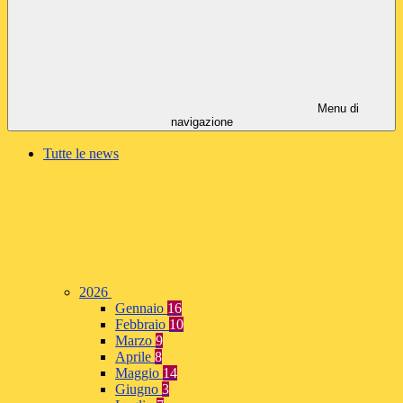
Menu di
navigazione
Tutte le news
2026
Gennaio
16
Febbraio
10
Marzo
9
Aprile
8
Maggio
14
Giugno
3