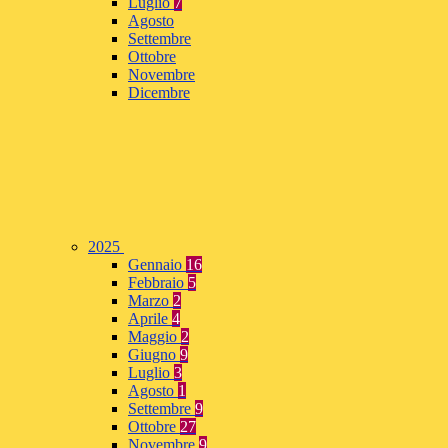
Luglio
7
Agosto
Settembre
Ottobre
Novembre
Dicembre
2025
Gennaio
16
Febbraio
5
Marzo
2
Aprile
4
Maggio
2
Giugno
9
Luglio
3
Agosto
1
Settembre
9
Ottobre
27
Novembre
9