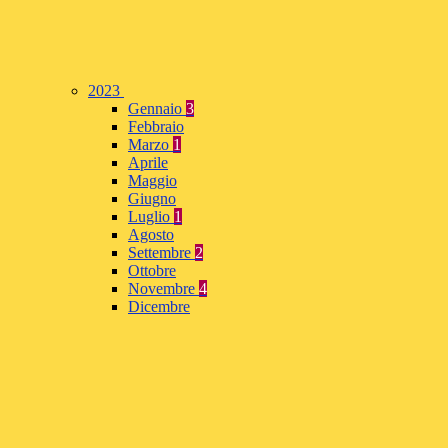
2023
Gennaio
3
Febbraio
Marzo
1
Aprile
Maggio
Giugno
Luglio
1
Agosto
Settembre
2
Ottobre
Novembre
4
Dicembre