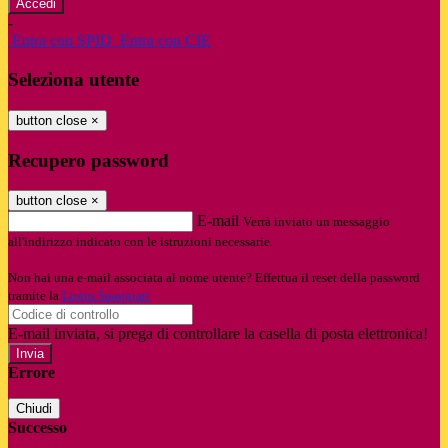
-
Entra con SPID
Entra con CIE
Seleziona utente
button close
×
Recupero password
button close
×
E-mail
Verrà inviato un messaggio
all'indirizzo indicato con le istruzioni necessarie.
Non hai una e-mail associata al nome utente? Effettua il reset della password
tramite la
Login Spaggiari
E-mail inviata, si prega di controllare la casella di posta elettronica!
Errore
Chiudi
Successo