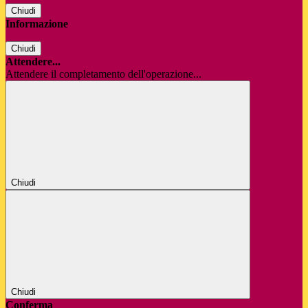
Chiudi
Informazione
Chiudi
Attendere...
Attendere il completamento dell'operazione...
Chiudi
Chiudi
Conferma