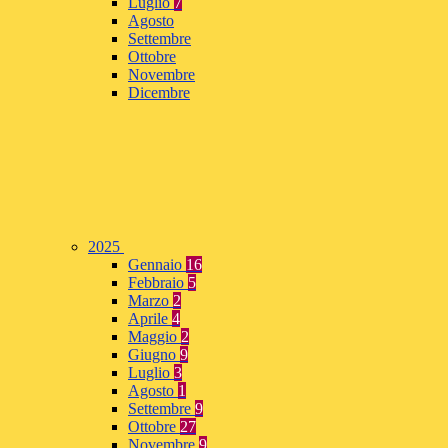
Luglio
7
Agosto
Settembre
Ottobre
Novembre
Dicembre
2025
Gennaio
16
Febbraio
5
Marzo
2
Aprile
4
Maggio
2
Giugno
9
Luglio
3
Agosto
1
Settembre
9
Ottobre
27
Novembre
9