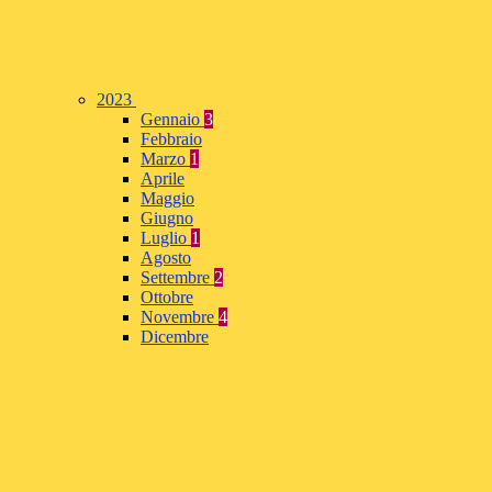
2023
Gennaio
3
Febbraio
Marzo
1
Aprile
Maggio
Giugno
Luglio
1
Agosto
Settembre
2
Ottobre
Novembre
4
Dicembre