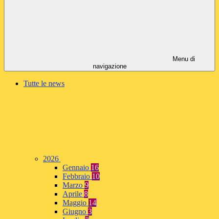
Menu di
navigazione
Tutte le news
2026
Gennaio
16
Febbraio
10
Marzo
9
Aprile
8
Maggio
14
Giugno
3