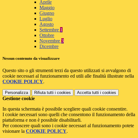
Aprile
Maggio
Giugno
Luglio
Agosto
Settembre
1
Ottobre
Novembre
3
Dicembre
Nessun contenuto da visualizzare
Questo sito o gli strumenti terzi da questo utilizzati si avvalgono di
cookie necessari al funzionamento ed utili alle finalità illustrate nella
COOKIE POLICY
.
Personalizza
Rifiuta tutti
i cookies
Accetta tutti
i cookies
Gestione cookie
In questa schermata è possibile scegliere quali cookie consentire.
I cookie necessari sono quelli che consentono il funzionamento della
piattaforma e non è possibile disabilitarli.
Per conoscere quali sono i cookie necessari al funzionamento potete
visionare la
COOKIE POLICY
.