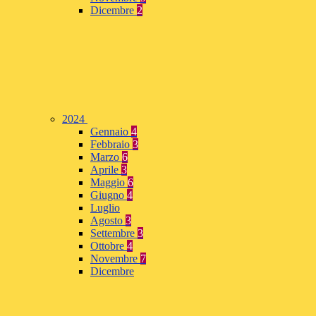
Dicembre
2
2024
Gennaio
4
Febbraio
3
Marzo
6
Aprile
3
Maggio
6
Giugno
4
Luglio
Agosto
3
Settembre
3
Ottobre
4
Novembre
7
Dicembre