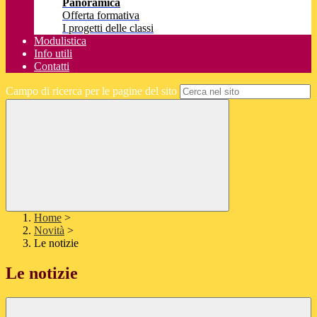
Panoramica
Offerta formativa
I progetti delle classi
Modulistica
Info utili
Contatti
Campo di ricerca per le pagine del sito
Home
>
Novità
>
Le notizie
Le notizie