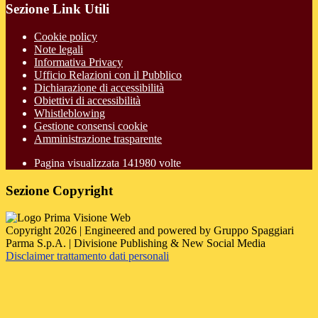
Sezione Link Utili
Cookie policy
Note legali
Informativa Privacy
Ufficio Relazioni con il Pubblico
Dichiarazione di accessibilità
Obiettivi di accessibilità
Whistleblowing
Gestione consensi cookie
Amministrazione trasparente
Pagina visualizzata
141980
volte
Sezione Copyright
Copyright 2026 | Engineered and powered by Gruppo Spaggiari
Parma S.p.A. | Divisione Publishing & New Social Media
Disclaimer trattamento dati personali