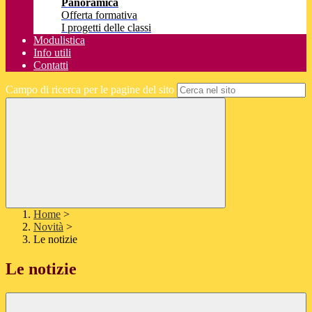
Panoramica
Offerta formativa
I progetti delle classi
Modulistica
Info utili
Contatti
Campo di ricerca per le pagine del sito
Home
>
Novità
>
Le notizie
Le notizie