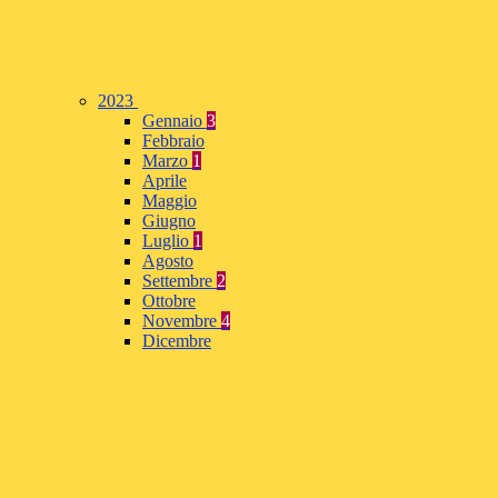
2023
Gennaio
3
Febbraio
Marzo
1
Aprile
Maggio
Giugno
Luglio
1
Agosto
Settembre
2
Ottobre
Novembre
4
Dicembre