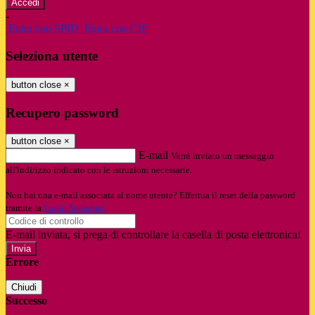
-
Entra con SPID
Entra con CIE
Seleziona utente
button close
×
Recupero password
button close
×
E-mail
Verrà inviato un messaggio
all'indirizzo indicato con le istruzioni necessarie.
Non hai una e-mail associata al nome utente? Effettua il reset della password
tramite la
Login Spaggiari
E-mail inviata, si prega di controllare la casella di posta elettronica!
Errore
Chiudi
Successo