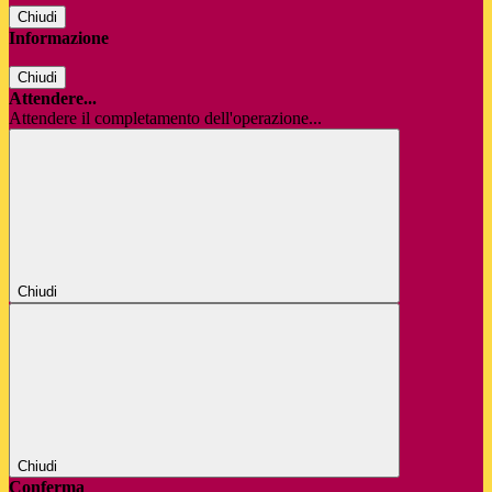
Chiudi
Informazione
Chiudi
Attendere...
Attendere il completamento dell'operazione...
Chiudi
Chiudi
Conferma