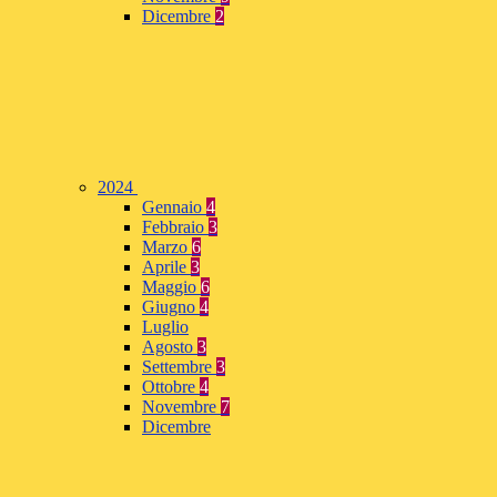
Dicembre
2
2024
Gennaio
4
Febbraio
3
Marzo
6
Aprile
3
Maggio
6
Giugno
4
Luglio
Agosto
3
Settembre
3
Ottobre
4
Novembre
7
Dicembre