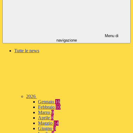
Menu di
navigazione
Tutte le news
2026
Gennaio
16
Febbraio
10
Marzo
9
Aprile
8
Maggio
14
Giugno
3