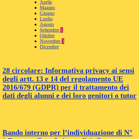
Aprile
Maggio
Giugno
Luglio
Agosto
Settembre
1
Ottobre
Novembre
3
Dicembre
28 circolare: Informativa privacy ai sensi
degli artt. 13 e 14 del regolamento UE
2016/679 (GDPR) per il trattamento dei
dati degli alunni e dei loro genitori o tutor
Bando interno per l’individuazione di N°