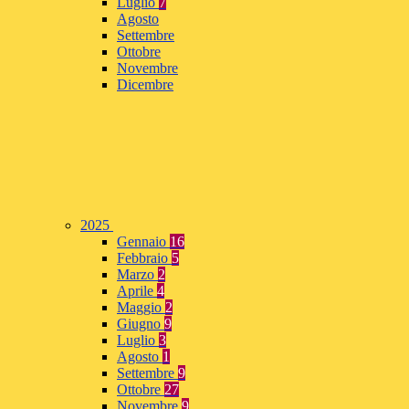
Luglio
7
Agosto
Settembre
Ottobre
Novembre
Dicembre
2025
Gennaio
16
Febbraio
5
Marzo
2
Aprile
4
Maggio
2
Giugno
9
Luglio
3
Agosto
1
Settembre
9
Ottobre
27
Novembre
9