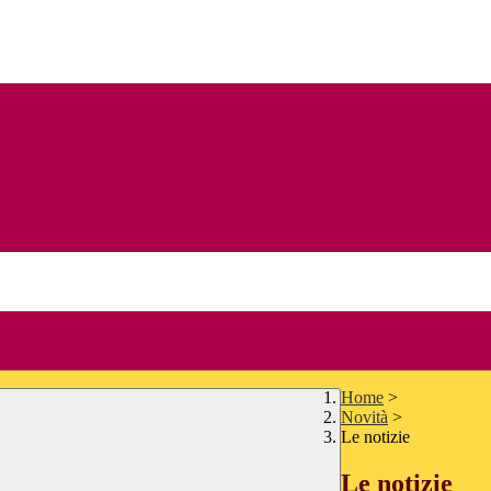
Home
>
Novità
>
Le notizie
Le notizie