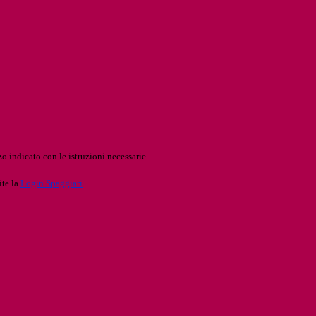
o indicato con le istruzioni necessarie.
ite la
Login Spaggiari