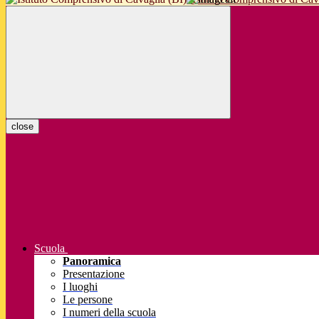
close
Scuola
Panoramica
Presentazione
I luoghi
Le persone
I numeri della scuola