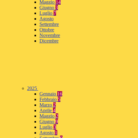
Maggio
14
Giugno
3
Luglio
7
Agosto
Settembre
Ottobre
Novembre
Dicembre
2025
Gennaio
16
Febbraio
5
Marzo
2
Aprile
4
Maggio
2
Giugno
9
Luglio
3
Agosto
1