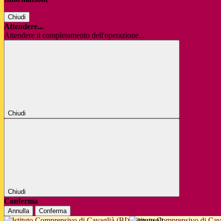
Chiudi
Attendere...
Attendere il completamento dell'operazione...
Chiudi
Chiudi
Conferma
Annulla
Conferma
Istituto Comprensivo di Cav