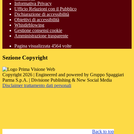
Informativa Privacy
Ufficio Relazioni con il Pubblico
Dichiarazione di accessibilità
Obiettivi di accessibilità
Whistleblowing
Gestione consensi cookie
Amministrazione trasparente
Pagina visualizzata
4564
volte
Sezione Copyright
Copyright 2026 | Engineered and powered by Gruppo Spaggiari
Parma S.p.A. | Divisione Publishing & New Social Media
Disclaimer trattamento dati personali
Back to top