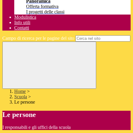
Panoramica
Offerta formativa
I progetti delle classi
Modulistica
Info utili
Contatti
Campo di ricerca per le pagine del sito
Home
>
Scuola
>
Le persone
Le persone
I responsabili e gli uffici della scuola