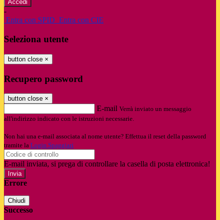
-
Entra con SPID
Entra con CIE
Seleziona utente
button close
×
Recupero password
button close
×
E-mail
Verrà inviato un messaggio
all'indirizzo indicato con le istruzioni necessarie.
Non hai una e-mail associata al nome utente? Effettua il reset della password
tramite la
Login Spaggiari
E-mail inviata, si prega di controllare la casella di posta elettronica!
Errore
Chiudi
Successo