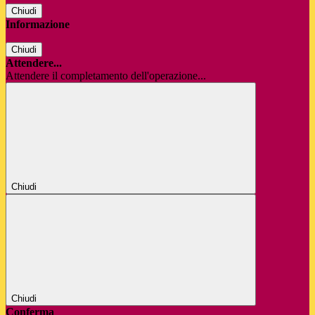
Chiudi
Informazione
Chiudi
Attendere...
Attendere il completamento dell'operazione...
Chiudi
Chiudi
Conferma