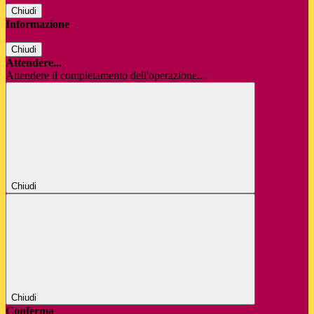
Chiudi
Informazione
Chiudi
Attendere...
Attendere il completamento dell'operazione...
Chiudi
Chiudi
Conferma