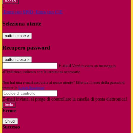
-
Entra con SPID
Entra con CIE
Seleziona utente
button close
×
Recupero password
button close
×
E-mail
Verrà inviato un messaggio
all'indirizzo indicato con le istruzioni necessarie.
Non hai una e-mail associata al nome utente? Effettua il reset della password
tramite la
Login Spaggiari
E-mail inviata, si prega di controllare la casella di posta elettronica!
Errore
Chiudi
Successo