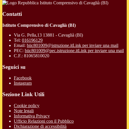
Istituto Comprensivo di Cavaglià (BI)
Contatti
Istituto Comprensivo di Cavaglià (BI)
Via G. Pella,13 13881 - Cavaglià (BI)
Tel:
016196129
Email:
biic801009@istruzione.it
Link per inviare una mail
PEC:
biic801009@pec.istruzione.it
Link per inviare una mail
C.F.: 81065810020
Seguici su
Facebook
Instagram
Sezione Link Utili
Cookie policy
Note legali
Informativa Privacy
Ufficio Relazioni con il Pubblico
Dichiarazione di accessibilità