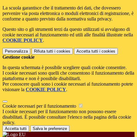
La scuola garantisce che il trattamento dei dati, che dovessero
pervenire via posta elettronica o moduli elettronici di registrazione, è
conforme a quanto previsto dalla normativa sulla privacy.
Questo sito o gli strumenti terzi da questo utilizzati si avvalgono di
cookie necessari al funzionamento ed utili alle finalità illustrate nella
COOKIE POLICY
.
Personalizza
Rifiuta tutti
i cookies
Accetta tutti
i cookies
Gestione cookie
In questa schermata è possibile scegliere quali cookie consentire.
I cookie necessari sono quelli che consentono il funzionamento della
piattaforma e non è possibile disabilitarli.
Per conoscere quali sono i cookie necessari al funzionamento potete
visionare la
COOKIE POLICY
.
Cookie necessari per il funzionamento
I cookie necessari per il funzionamento non possono essere
disabilitati. È possibile consultare l'elenco nella pagina della cookie
policy.
Accetta tutti
Salva le preferenze