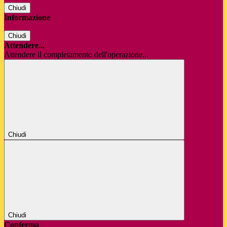
Chiudi
Informazione
Chiudi
Attendere...
Attendere il completamento dell'operazione...
Chiudi
Chiudi
Conferma