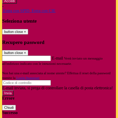
-
Entra con SPID
Entra con CIE
Seleziona utente
button close
×
Recupero password
button close
×
E-mail
Verrà inviato un messaggio
all'indirizzo indicato con le istruzioni necessarie.
Non hai una e-mail associata al nome utente? Effettua il reset della password
tramite la
Login Spaggiari
E-mail inviata, si prega di controllare la casella di posta elettronica!
Errore
Chiudi
Successo