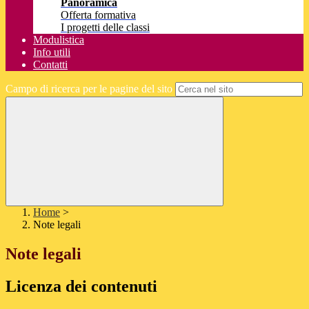
Panoramica
Offerta formativa
I progetti delle classi
Modulistica
Info utili
Contatti
Campo di ricerca per le pagine del sito
Home
>
Note legali
Note legali
Licenza dei contenuti