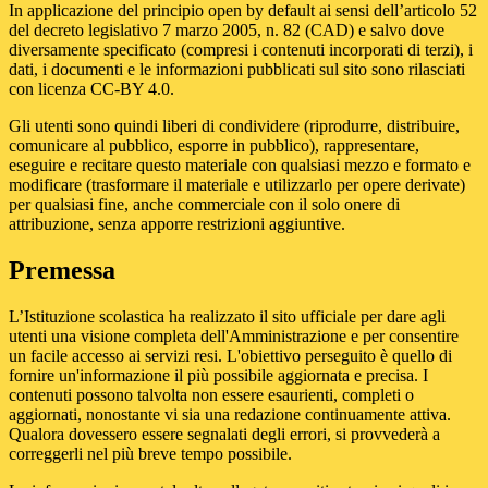
In applicazione del principio open by default ai sensi dell’articolo 52
del decreto legislativo 7 marzo 2005, n. 82 (CAD) e salvo dove
diversamente specificato (compresi i contenuti incorporati di terzi), i
dati, i documenti e le informazioni pubblicati sul sito sono rilasciati
con licenza CC-BY 4.0.
Gli utenti sono quindi liberi di condividere (riprodurre, distribuire,
comunicare al pubblico, esporre in pubblico), rappresentare,
eseguire e recitare questo materiale con qualsiasi mezzo e formato e
modificare (trasformare il materiale e utilizzarlo per opere derivate)
per qualsiasi fine, anche commerciale con il solo onere di
attribuzione, senza apporre restrizioni aggiuntive.
Premessa
L’Istituzione scolastica ha realizzato il sito ufficiale per dare agli
utenti una visione completa dell'Amministrazione e per consentire
un facile accesso ai servizi resi. L'obiettivo perseguito è quello di
fornire un'informazione il più possibile aggiornata e precisa. I
contenuti possono talvolta non essere esaurienti, completi o
aggiornati, nonostante vi sia una redazione continuamente attiva.
Qualora dovessero essere segnalati degli errori, si provvederà a
correggerli nel più breve tempo possibile.