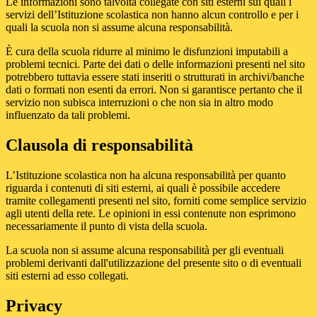
Le informazioni sono talvolta collegate con siti esterni sui quali i
servizi dell’Istituzione scolastica non hanno alcun controllo e per i
quali la scuola non si assume alcuna responsabilità.
È cura della scuola ridurre al minimo le disfunzioni imputabili a
problemi tecnici. Parte dei dati o delle informazioni presenti nel sito
potrebbero tuttavia essere stati inseriti o strutturati in archivi/banche
dati o formati non esenti da errori. Non si garantisce pertanto che il
servizio non subisca interruzioni o che non sia in altro modo
influenzato da tali problemi.
Clausola di responsabilità
L’Istituzione scolastica non ha alcuna responsabilità per quanto
riguarda i contenuti di siti esterni, ai quali è possibile accedere
tramite collegamenti presenti nel sito, forniti come semplice servizio
agli utenti della rete. Le opinioni in essi contenute non esprimono
necessariamente il punto di vista della scuola.
La scuola non si assume alcuna responsabilità per gli eventuali
problemi derivanti dall'utilizzazione del presente sito o di eventuali
siti esterni ad esso collegati.
Privacy