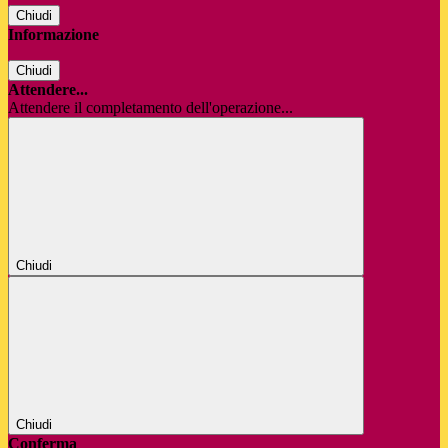
Chiudi
Informazione
Chiudi
Attendere...
Attendere il completamento dell'operazione...
Chiudi
Chiudi
Conferma