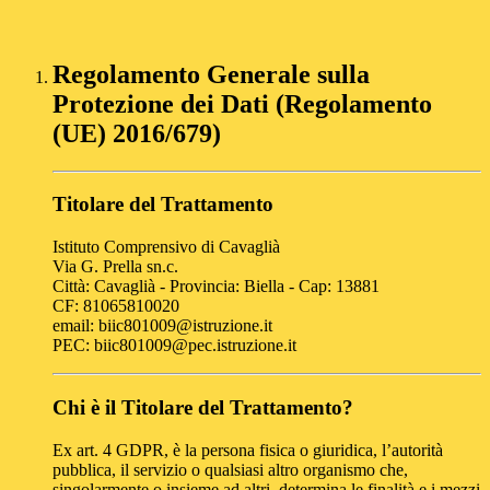
Regolamento Generale sulla
Protezione dei Dati (Regolamento
(UE) 2016/679)
Titolare del Trattamento
Istituto Comprensivo di Cavaglià
Via G. Prella sn.c.
Città: Cavaglià - Provincia: Biella - Cap: 13881
CF: 81065810020
email: biic801009@istruzione.it
PEC: biic801009@pec.istruzione.it
Chi è il Titolare del Trattamento?
Ex art. 4 GDPR, è la persona fisica o giuridica, l’autorità
pubblica, il servizio o qualsiasi altro organismo che,
singolarmente o insieme ad altri, determina le finalità e i mezzi