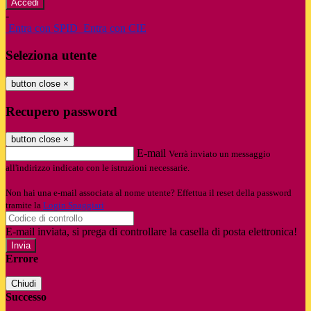
-
Entra con SPID
Entra con CIE
Seleziona utente
button close
×
Recupero password
button close
×
E-mail
Verrà inviato un messaggio
all'indirizzo indicato con le istruzioni necessarie.
Non hai una e-mail associata al nome utente? Effettua il reset della password
tramite la
Login Spaggiari
E-mail inviata, si prega di controllare la casella di posta elettronica!
Errore
Chiudi
Successo