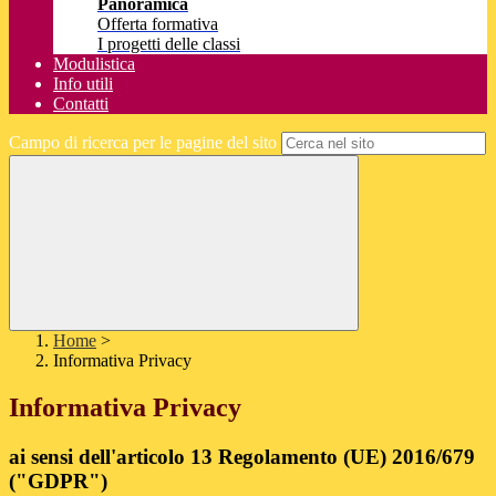
Panoramica
Offerta formativa
I progetti delle classi
Modulistica
Info utili
Contatti
Campo di ricerca per le pagine del sito
Home
>
Informativa Privacy
Informativa Privacy
ai sensi dell'articolo 13 Regolamento (UE) 2016/679
("GDPR")