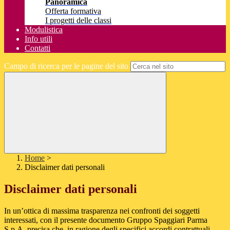
Panoramica
Offerta formativa
I progetti delle classi
Modulistica
Info utili
Contatti
Campo di ricerca per le pagine del sito
Home
>
Disclaimer dati personali
Disclaimer dati personali
In un’ottica di massima trasparenza nei confronti dei soggetti
interessati, con il presente documento Gruppo Spaggiari Parma
S.p.A. precisa che, in ragione degli specifici accordi contrattuali