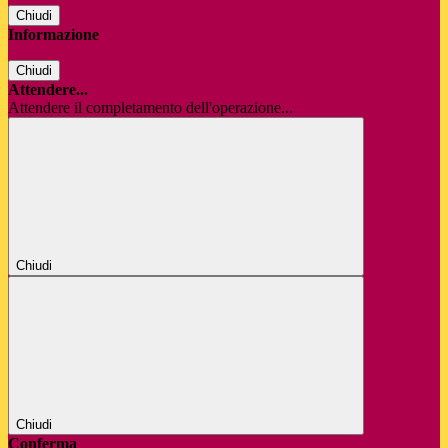
Chiudi
Informazione
Chiudi
Attendere...
Attendere il completamento dell'operazione...
Chiudi
Chiudi
Conferma