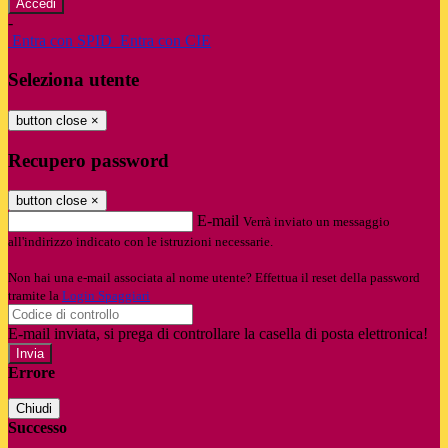
-
Entra con SPID
Entra con CIE
Seleziona utente
button close
×
Recupero password
button close
×
E-mail
Verrà inviato un messaggio
all'indirizzo indicato con le istruzioni necessarie.
Non hai una e-mail associata al nome utente? Effettua il reset della password
tramite la
Login Spaggiari
E-mail inviata, si prega di controllare la casella di posta elettronica!
Errore
Chiudi
Successo