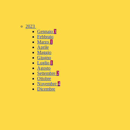
2023
Gennaio
3
Febbraio
Marzo
1
Aprile
Maggio
Giugno
Luglio
1
Agosto
Settembre
2
Ottobre
Novembre
4
Dicembre