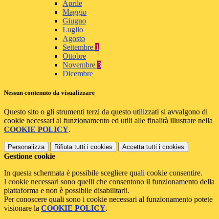
Aprile
Maggio
Giugno
Luglio
Agosto
Settembre
1
Ottobre
Novembre
3
Dicembre
Nessun contenuto da visualizzare
Questo sito o gli strumenti terzi da questo utilizzati si avvalgono di
cookie necessari al funzionamento ed utili alle finalità illustrate nella
COOKIE POLICY
.
Personalizza
Rifiuta tutti
i cookies
Accetta tutti
i cookies
Gestione cookie
In questa schermata è possibile scegliere quali cookie consentire.
I cookie necessari sono quelli che consentono il funzionamento della
piattaforma e non è possibile disabilitarli.
Per conoscere quali sono i cookie necessari al funzionamento potete
visionare la
COOKIE POLICY
.