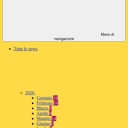
Menu di
navigazione
Tutte le news
2026
Gennaio
16
Febbraio
10
Marzo
9
Aprile
8
Maggio
14
Giugno
3