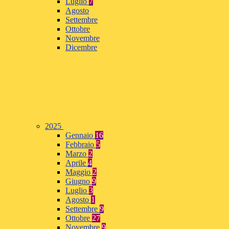
Luglio
7
Agosto
Settembre
Ottobre
Novembre
Dicembre
2025
Gennaio
16
Febbraio
5
Marzo
2
Aprile
4
Maggio
2
Giugno
9
Luglio
3
Agosto
1
Settembre
9
Ottobre
27
Novembre
9