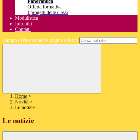
Panoramica
Offerta formativa
I progetti delle classi
Modulistica
Info utili
Contatti
Campo di ricerca per le pagine del sito
Home
>
Novità
>
Le notizie
Le notizie