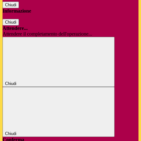
Chiudi
Informazione
Chiudi
Attendere...
Attendere il completamento dell'operazione...
Chiudi
Chiudi
Conferma