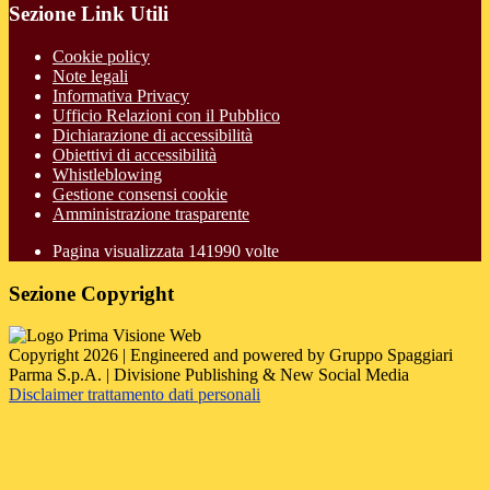
Sezione Link Utili
Cookie policy
Note legali
Informativa Privacy
Ufficio Relazioni con il Pubblico
Dichiarazione di accessibilità
Obiettivi di accessibilità
Whistleblowing
Gestione consensi cookie
Amministrazione trasparente
Pagina visualizzata
141990
volte
Sezione Copyright
Copyright 2026 | Engineered and powered by Gruppo Spaggiari
Parma S.p.A. | Divisione Publishing & New Social Media
Disclaimer trattamento dati personali