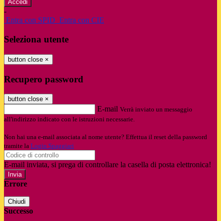
-
Entra con SPID
Entra con CIE
Seleziona utente
button close
×
Recupero password
button close
×
E-mail
Verrà inviato un messaggio
all'indirizzo indicato con le istruzioni necessarie.
Non hai una e-mail associata al nome utente? Effettua il reset della password
tramite la
Login Spaggiari
E-mail inviata, si prega di controllare la casella di posta elettronica!
Errore
Chiudi
Successo