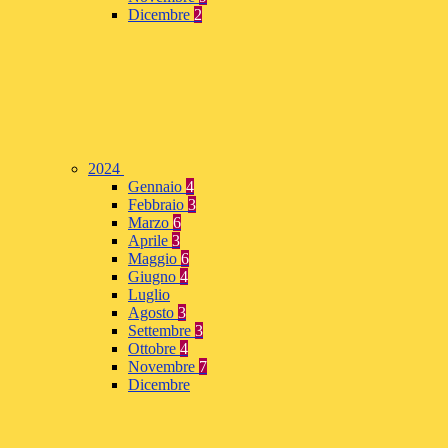
Dicembre
2
2024
Gennaio
4
Febbraio
3
Marzo
6
Aprile
3
Maggio
6
Giugno
4
Luglio
Agosto
3
Settembre
3
Ottobre
4
Novembre
7
Dicembre