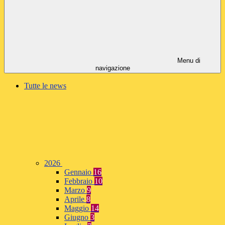
Menu di
navigazione
Tutte le news
2026
Gennaio
16
Febbraio
10
Marzo
9
Aprile
8
Maggio
14
Giugno
3