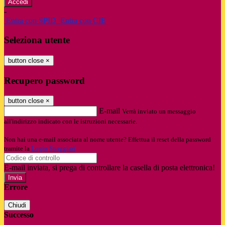
-
Entra con SPID
Entra con CIE
Seleziona utente
button close
×
Recupero password
button close
×
E-mail
Verrà inviato un messaggio
all'indirizzo indicato con le istruzioni necessarie.
Non hai una e-mail associata al nome utente? Effettua il reset della password
tramite la
Login Spaggiari
E-mail inviata, si prega di controllare la casella di posta elettronica!
Errore
Chiudi
Successo