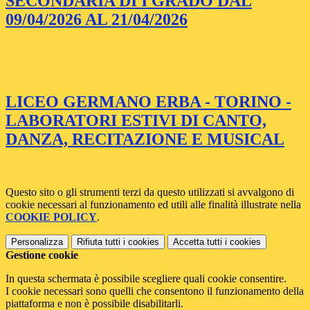
SECONDARIA DI I GRADO DAL
09/04/2026 AL 21/04/2026
LICEO GERMANO ERBA - TORINO -
LABORATORI ESTIVI DI CANTO,
DANZA, RECITAZIONE E MUSICAL
Questo sito o gli strumenti terzi da questo utilizzati si avvalgono di
cookie necessari al funzionamento ed utili alle finalità illustrate nella
COOKIE POLICY
.
Personalizza
Rifiuta tutti
i cookies
Accetta tutti
i cookies
Gestione cookie
In questa schermata è possibile scegliere quali cookie consentire.
I cookie necessari sono quelli che consentono il funzionamento della
piattaforma e non è possibile disabilitarli.