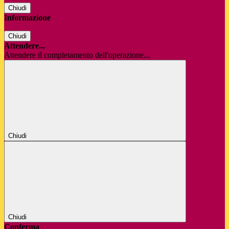
Chiudi
Informazione
Chiudi
Attendere...
Attendere il completamento dell'operazione...
Chiudi
Chiudi
Conferma