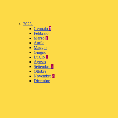
2023
Gennaio
3
Febbraio
Marzo
1
Aprile
Maggio
Giugno
Luglio
1
Agosto
Settembre
2
Ottobre
Novembre
4
Dicembre