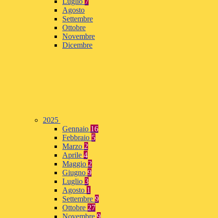
Luglio
7
Agosto
Settembre
Ottobre
Novembre
Dicembre
2025
Gennaio
16
Febbraio
5
Marzo
2
Aprile
4
Maggio
2
Giugno
9
Luglio
3
Agosto
1
Settembre
9
Ottobre
27
Novembre
9