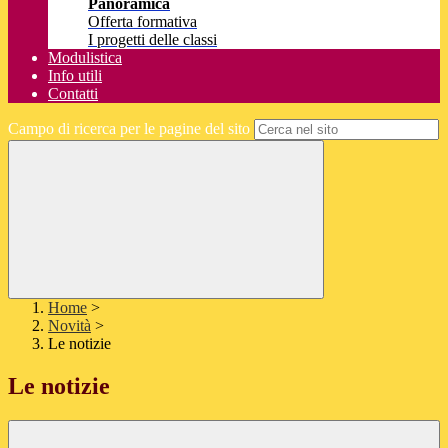
Panoramica
Offerta formativa
I progetti delle classi
Modulistica
Info utili
Contatti
Campo di ricerca per le pagine del sito
Home
>
Novità
>
Le notizie
Le notizie