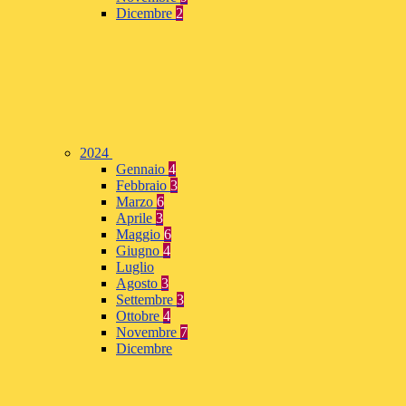
Dicembre
2
2024
Gennaio
4
Febbraio
3
Marzo
6
Aprile
3
Maggio
6
Giugno
4
Luglio
Agosto
3
Settembre
3
Ottobre
4
Novembre
7
Dicembre