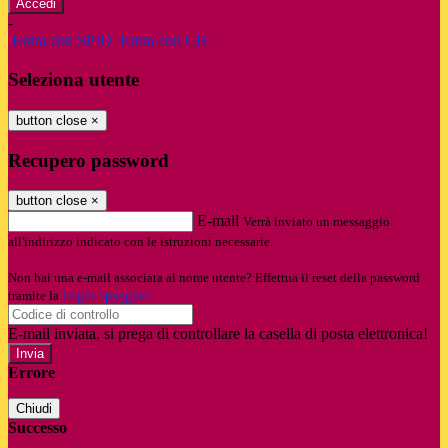
-
Entra con SPID
Entra con CIE
Seleziona utente
button close
×
Recupero password
button close
×
E-mail
Verrà inviato un messaggio
all'indirizzo indicato con le istruzioni necessarie.
Non hai una e-mail associata al nome utente? Effettua il reset della password
tramite la
Login Spaggiari
E-mail inviata, si prega di controllare la casella di posta elettronica!
Errore
Chiudi
Successo