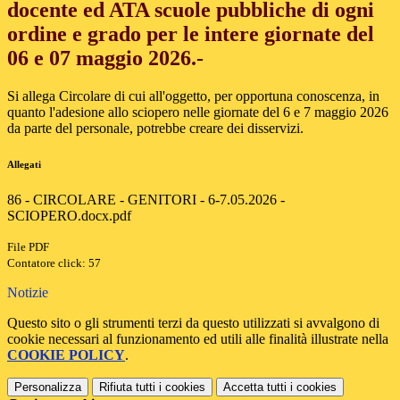
docente ed ATA scuole pubbliche di ogni
ordine e grado per le intere giornate del
06 e 07 maggio 2026.-
Si allega Circolare di cui all'oggetto, per opportuna conoscenza, in
quanto l'adesione allo sciopero nelle giornate del 6 e 7 maggio 2026
da parte del personale, potrebbe creare dei disservizi.
Allegati
86 - CIRCOLARE - GENITORI - 6-7.05.2026 -
SCIOPERO.docx.pdf
File PDF
Contatore click: 57
Notizie
Questo sito o gli strumenti terzi da questo utilizzati si avvalgono di
cookie necessari al funzionamento ed utili alle finalità illustrate nella
COOKIE POLICY
.
Personalizza
Rifiuta tutti
i cookies
Accetta tutti
i cookies