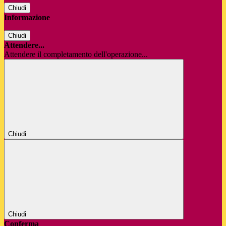
Chiudi
Informazione
Chiudi
Attendere...
Attendere il completamento dell'operazione...
Chiudi
Chiudi
Conferma