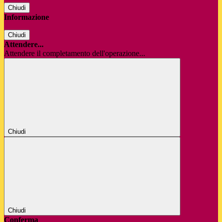
Chiudi
Informazione
Chiudi
Attendere...
Attendere il completamento dell'operazione...
Chiudi
Chiudi
Conferma