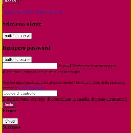
-
Entra con SPID
Entra con CIE
Seleziona utente
button close
×
Recupero password
button close
×
E-mail
Verrà inviato un messaggio
all'indirizzo indicato con le istruzioni necessarie.
Non hai una e-mail associata al nome utente? Effettua il reset della password
tramite la
Login Spaggiari
E-mail inviata, si prega di controllare la casella di posta elettronica!
Errore
Chiudi
Successo