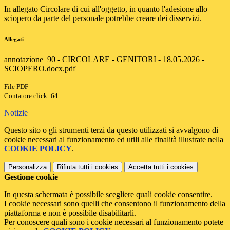
In allegato Circolare di cui all'oggetto, in quanto l'adesione allo
sciopero da parte del personale potrebbe creare dei disservizi.
Allegati
annotazione_90 - CIRCOLARE - GENITORI - 18.05.2026 -
SCIOPERO.docx.pdf
File PDF
Contatore click: 64
Notizie
Questo sito o gli strumenti terzi da questo utilizzati si avvalgono di
cookie necessari al funzionamento ed utili alle finalità illustrate nella
COOKIE POLICY
.
Personalizza
Rifiuta tutti
i cookies
Accetta tutti
i cookies
Gestione cookie
In questa schermata è possibile scegliere quali cookie consentire.
I cookie necessari sono quelli che consentono il funzionamento della
piattaforma e non è possibile disabilitarli.
Per conoscere quali sono i cookie necessari al funzionamento potete