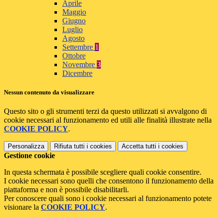
Aprile
Maggio
Giugno
Luglio
Agosto
Settembre
1
Ottobre
Novembre
3
Dicembre
Nessun contenuto da visualizzare
Questo sito o gli strumenti terzi da questo utilizzati si avvalgono di
cookie necessari al funzionamento ed utili alle finalità illustrate nella
COOKIE POLICY
.
Personalizza
Rifiuta tutti
i cookies
Accetta tutti
i cookies
Gestione cookie
In questa schermata è possibile scegliere quali cookie consentire.
I cookie necessari sono quelli che consentono il funzionamento della
piattaforma e non è possibile disabilitarli.
Per conoscere quali sono i cookie necessari al funzionamento potete
visionare la
COOKIE POLICY
.