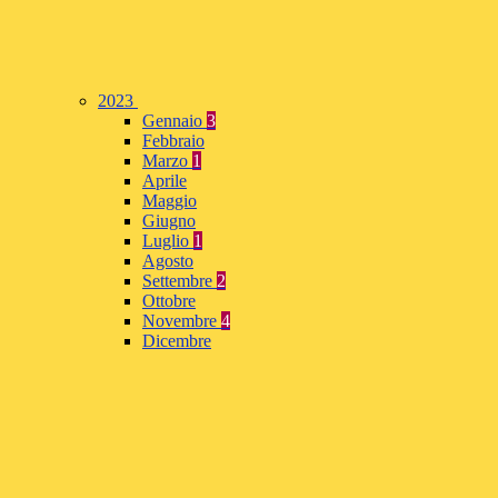
2023
Gennaio
3
Febbraio
Marzo
1
Aprile
Maggio
Giugno
Luglio
1
Agosto
Settembre
2
Ottobre
Novembre
4
Dicembre