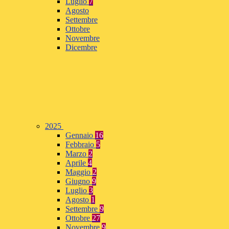
Luglio
7
Agosto
Settembre
Ottobre
Novembre
Dicembre
2025
Gennaio
16
Febbraio
5
Marzo
2
Aprile
4
Maggio
2
Giugno
9
Luglio
3
Agosto
1
Settembre
9
Ottobre
27
Novembre
9