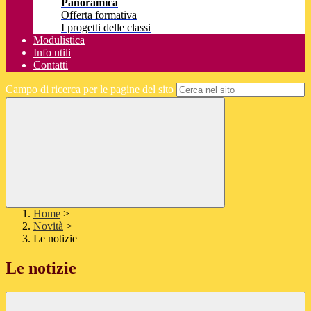
Panoramica
Offerta formativa
I progetti delle classi
Modulistica
Info utili
Contatti
Campo di ricerca per le pagine del sito
Home
>
Novità
>
Le notizie
Le notizie