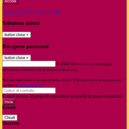
-
Entra con SPID
Entra con CIE
Seleziona utente
button close
×
Recupero password
button close
×
E-mail
Verrà inviato un messaggio
all'indirizzo indicato con le istruzioni necessarie.
Non hai una e-mail associata al nome utente? Effettua il reset della password
tramite la
Login Spaggiari
E-mail inviata, si prega di controllare la casella di posta elettronica!
Errore
Chiudi
Successo