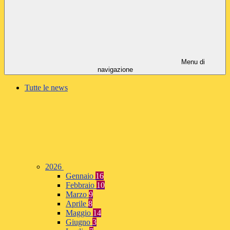
Menu di
navigazione
Tutte le news
2026
Gennaio
16
Febbraio
10
Marzo
9
Aprile
8
Maggio
14
Giugno
3