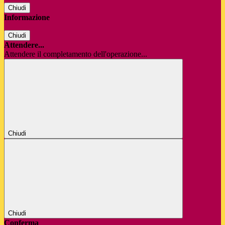
Chiudi
Informazione
Chiudi
Attendere...
Attendere il completamento dell'operazione...
Chiudi
Chiudi
Conferma