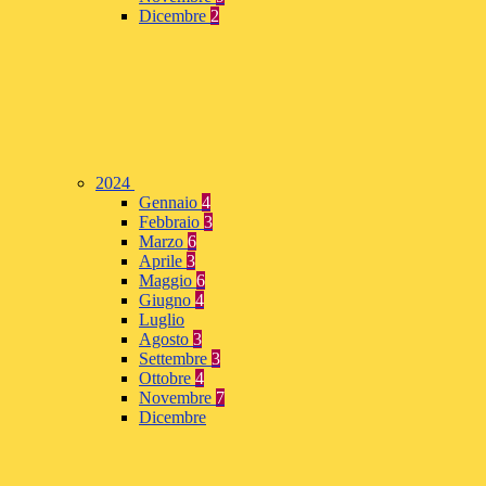
Dicembre
2
2024
Gennaio
4
Febbraio
3
Marzo
6
Aprile
3
Maggio
6
Giugno
4
Luglio
Agosto
3
Settembre
3
Ottobre
4
Novembre
7
Dicembre