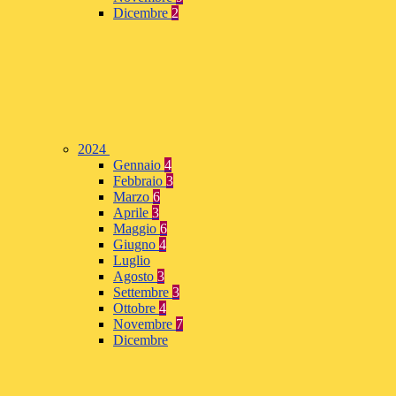
Dicembre
2
2024
Gennaio
4
Febbraio
3
Marzo
6
Aprile
3
Maggio
6
Giugno
4
Luglio
Agosto
3
Settembre
3
Ottobre
4
Novembre
7
Dicembre