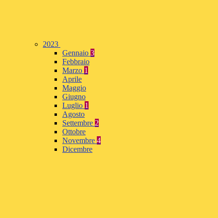
2023
Gennaio
3
Febbraio
Marzo
1
Aprile
Maggio
Giugno
Luglio
1
Agosto
Settembre
2
Ottobre
Novembre
4
Dicembre