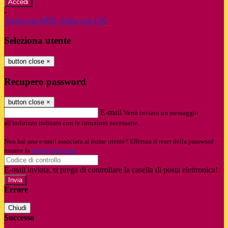
-
Entra con SPID
Entra con CIE
Seleziona utente
button close
×
Recupero password
button close
×
E-mail
Verrà inviato un messaggio
all'indirizzo indicato con le istruzioni necessarie.
Non hai una e-mail associata al nome utente? Effettua il reset della password
tramite la
Login Spaggiari
E-mail inviata, si prega di controllare la casella di posta elettronica!
Errore
Chiudi
Successo