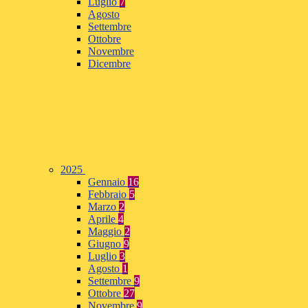
Luglio
7
Agosto
Settembre
Ottobre
Novembre
Dicembre
2025
Gennaio
16
Febbraio
5
Marzo
2
Aprile
4
Maggio
2
Giugno
9
Luglio
3
Agosto
1
Settembre
9
Ottobre
27
Novembre
9