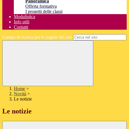
Panoramica
Offerta formativa
I progetti delle classi
Modulistica
Info utili
Contatti
Campo di ricerca per le pagine del sito
Home
>
Novità
>
Le notizie
Le notizie