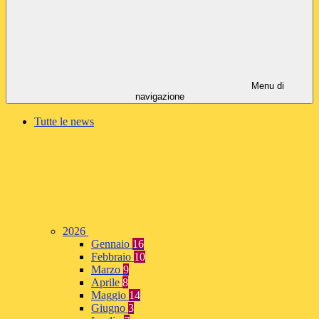
Menu di
navigazione
Tutte le news
2026
Gennaio
16
Febbraio
10
Marzo
9
Aprile
8
Maggio
14
Giugno
3