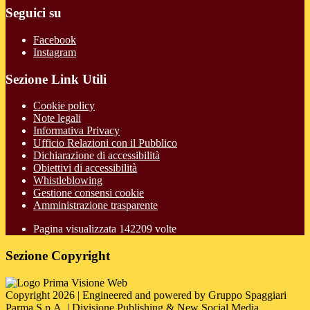
Seguici su
Facebook
Instagram
Sezione Link Utili
Cookie policy
Note legali
Informativa Privacy
Ufficio Relazioni con il Pubblico
Dichiarazione di accessibilità
Obiettivi di accessibilità
Whistleblowing
Gestione consensi cookie
Amministrazione trasparente
Pagina visualizzata
142209
volte
Sezione Copyright
Copyright 2026 | Engineered and powered by Gruppo Spaggiari
Parma S.p.A. | Divisione Publishing & New Social Media