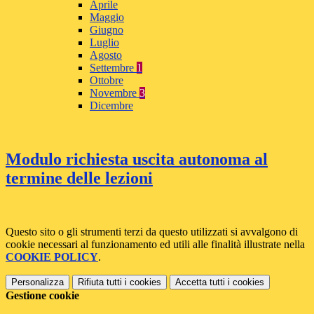
Aprile
Maggio
Giugno
Luglio
Agosto
Settembre
1
Ottobre
Novembre
3
Dicembre
Modulo richiesta uscita autonoma al
termine delle lezioni
Questo sito o gli strumenti terzi da questo utilizzati si avvalgono di
cookie necessari al funzionamento ed utili alle finalità illustrate nella
COOKIE POLICY
.
Personalizza
Rifiuta tutti
i cookies
Accetta tutti
i cookies
Gestione cookie