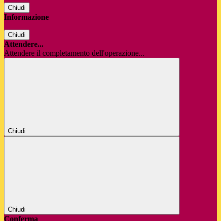
Chiudi
Informazione
Chiudi
Attendere...
Attendere il completamento dell'operazione...
Chiudi
Chiudi
Conferma