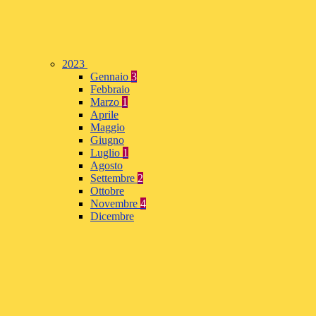
2023
Gennaio
3
Febbraio
Marzo
1
Aprile
Maggio
Giugno
Luglio
1
Agosto
Settembre
2
Ottobre
Novembre
4
Dicembre