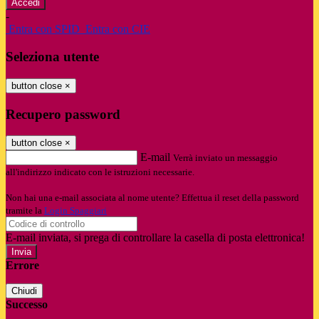
-
Entra con SPID
Entra con CIE
Seleziona utente
button close
×
Recupero password
button close
×
E-mail
Verrà inviato un messaggio
all'indirizzo indicato con le istruzioni necessarie.
Non hai una e-mail associata al nome utente? Effettua il reset della password
tramite la
Login Spaggiari
E-mail inviata, si prega di controllare la casella di posta elettronica!
Errore
Chiudi
Successo