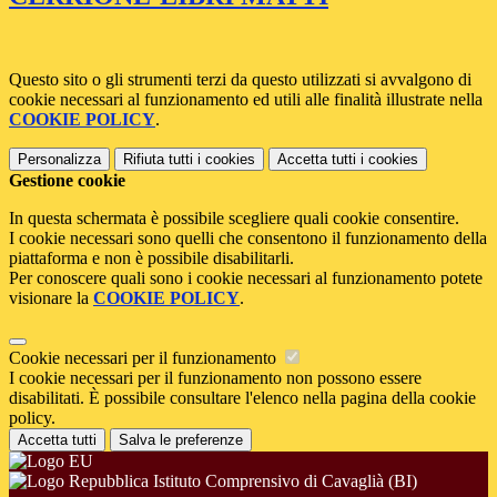
Questo sito o gli strumenti terzi da questo utilizzati si avvalgono di
cookie necessari al funzionamento ed utili alle finalità illustrate nella
COOKIE POLICY
.
Personalizza
Rifiuta tutti
i cookies
Accetta tutti
i cookies
Gestione cookie
In questa schermata è possibile scegliere quali cookie consentire.
I cookie necessari sono quelli che consentono il funzionamento della
piattaforma e non è possibile disabilitarli.
Per conoscere quali sono i cookie necessari al funzionamento potete
visionare la
COOKIE POLICY
.
Cookie necessari per il funzionamento
I cookie necessari per il funzionamento non possono essere
disabilitati. È possibile consultare l'elenco nella pagina della cookie
policy.
Accetta tutti
Salva le preferenze
Istituto Comprensivo di Cavaglià (BI)