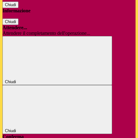
Chiudi
Informazione
Chiudi
Attendere...
Attendere il completamento dell'operazione...
Chiudi
Chiudi
Conferma