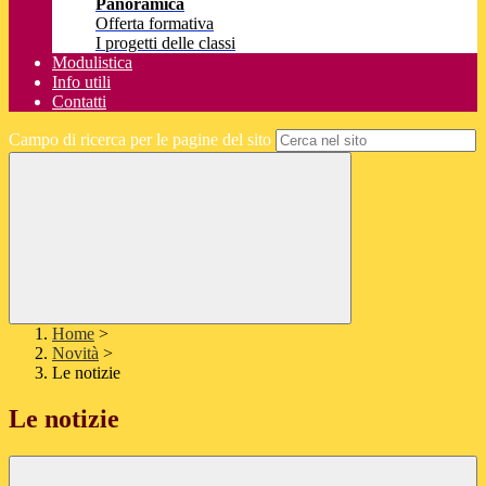
Panoramica
Offerta formativa
I progetti delle classi
Modulistica
Info utili
Contatti
Campo di ricerca per le pagine del sito
Home
>
Novità
>
Le notizie
Le notizie