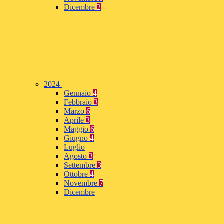
Dicembre
2
2024
Gennaio
4
Febbraio
3
Marzo
6
Aprile
3
Maggio
6
Giugno
4
Luglio
Agosto
3
Settembre
3
Ottobre
4
Novembre
7
Dicembre