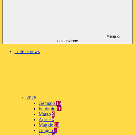
Menu di
navigazione
Tutte le news
2026
Gennaio
16
Febbraio
10
Marzo
9
Aprile
8
Maggio
14
Giugno
3