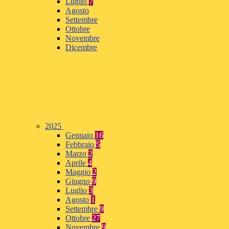
Luglio
7
Agosto
Settembre
Ottobre
Novembre
Dicembre
2025
Gennaio
16
Febbraio
5
Marzo
2
Aprile
4
Maggio
2
Giugno
9
Luglio
3
Agosto
1
Settembre
9
Ottobre
27
Novembre
9