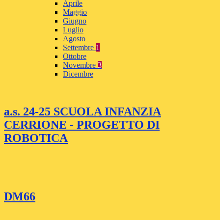
Aprile
Maggio
Giugno
Luglio
Agosto
Settembre
1
Ottobre
Novembre
3
Dicembre
a.s. 24-25 SCUOLA INFANZIA
CERRIONE - PROGETTO DI
ROBOTICA
DM66