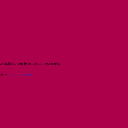
o indicato con le istruzioni necessarie.
ite la
Login Spaggiari