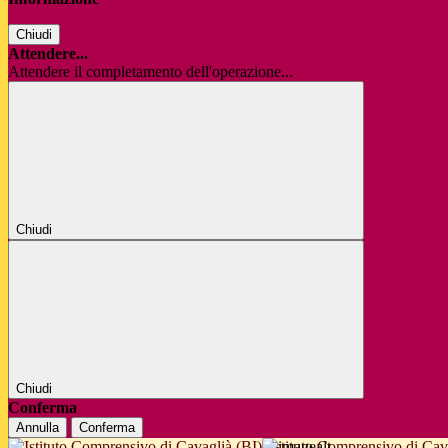
Chiudi
Attendere...
Attendere il completamento dell'operazione...
Chiudi
Chiudi
Conferma
Annulla
Conferma
Istituto Comprensivo di Cav