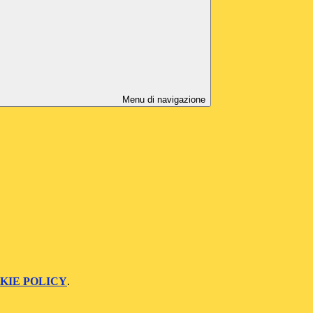
Menu di navigazione
KIE POLICY
.