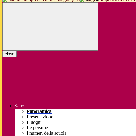
close
Scuola
Panoramica
Presentazione
I luoghi
Le persone
I numeri della scuola