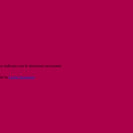
o indicato con le istruzioni necessarie.
ite la
Login Spaggiari