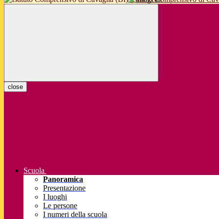
close
Scuola
Panoramica
Presentazione
I luoghi
Le persone
I numeri della scuola