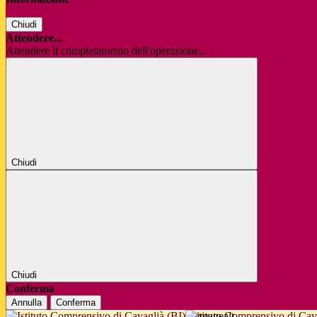
Chiudi
Attendere...
Attendere il completamento dell'operazione...
Chiudi
Chiudi
Conferma
Annulla
Conferma
Istituto Comprensivo di Cav