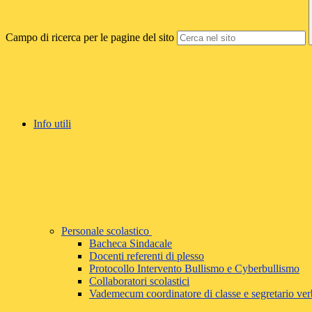
Campo di ricerca per le pagine del sito
Info utili
Personale scolastico
Bacheca Sindacale
Docenti referenti di plesso
Protocollo Intervento Bullismo e Cyberbullismo
Collaboratori scolastici
Vademecum coordinatore di classe e segretario ver