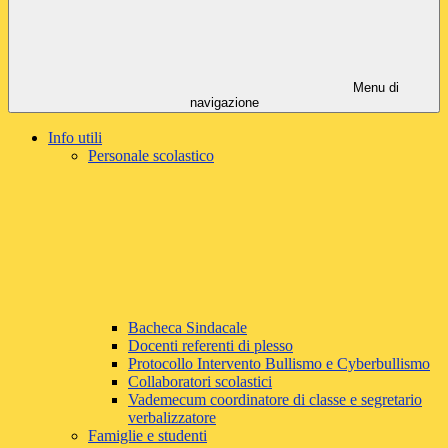
Menu di
navigazione
Info utili
Personale scolastico
Bacheca Sindacale
Docenti referenti di plesso
Protocollo Intervento Bullismo e Cyberbullismo
Collaboratori scolastici
Vademecum coordinatore di classe e segretario
verbalizzatore
Famiglie e studenti