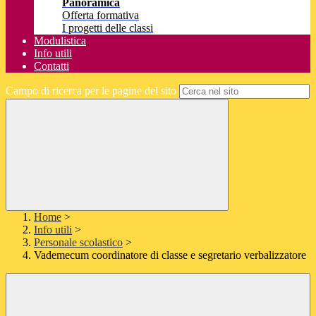
Panoramica
Offerta formativa
I progetti delle classi
Modulistica
Info utili
Contatti
Campo di ricerca per le pagine del sito
Home
>
Info utili
>
Personale scolastico
>
Vademecum coordinatore di classe e segretario verbalizzatore