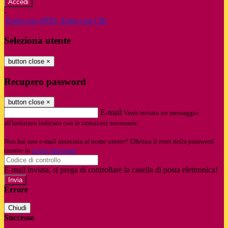
-
Entra con SPID
Entra con CIE
Seleziona utente
button close
×
Recupero password
button close
×
E-mail
Verrà inviato un messaggio
all'indirizzo indicato con le istruzioni necessarie.
Non hai una e-mail associata al nome utente? Effettua il reset della password
tramite la
Login Spaggiari
E-mail inviata, si prega di controllare la casella di posta elettronica!
Errore
Chiudi
Successo