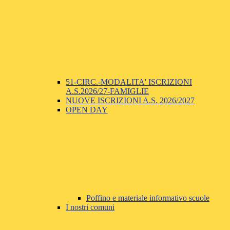
51-CIRC.-MODALITA' ISCRIZIONI
A.S.2026/27-FAMIGLIE
NUOVE ISCRIZIONI A.S. 2026/2027
OPEN DAY
Poffino e materiale informativo scuole
I nostri comuni