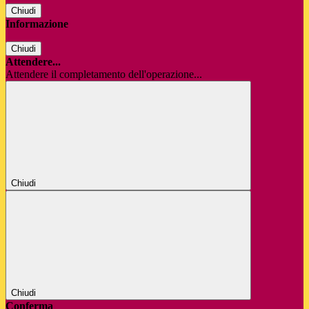
Chiudi
Informazione
Chiudi
Attendere...
Attendere il completamento dell'operazione...
Chiudi
Chiudi
Conferma