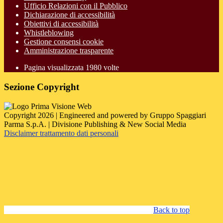
Ufficio Relazioni con il Pubblico
Dichiarazione di accessibilità
Obiettivi di accessibilità
Whistleblowing
Gestione consensi cookie
Amministrazione trasparente
Pagina visualizzata
1980
volte
Sezione Copyright
Copyright 2026 | Engineered and powered by Gruppo Spaggiari
Parma S.p.A. | Divisione Publishing & New Social Media
Disclaimer trattamento dati personali
Back to top