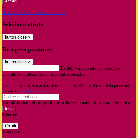
-
Entra con SPID
Entra con CIE
Seleziona utente
button close
×
Recupero password
button close
×
E-mail
Verrà inviato un messaggio
all'indirizzo indicato con le istruzioni necessarie.
Non hai una e-mail associata al nome utente? Effettua il reset della password
tramite la
Login Spaggiari
E-mail inviata, si prega di controllare la casella di posta elettronica!
Errore
Chiudi
Successo