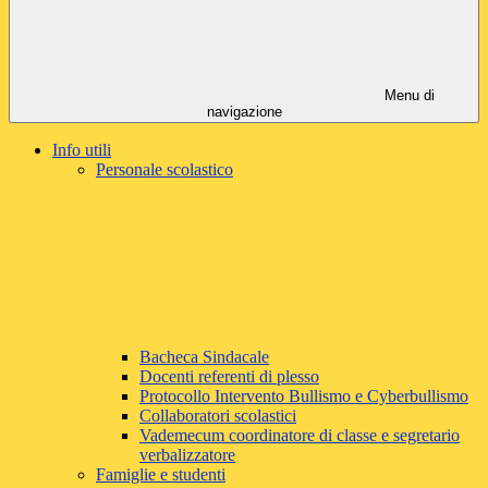
Menu di
navigazione
Info utili
Personale scolastico
Bacheca Sindacale
Docenti referenti di plesso
Protocollo Intervento Bullismo e Cyberbullismo
Collaboratori scolastici
Vademecum coordinatore di classe e segretario
verbalizzatore
Famiglie e studenti