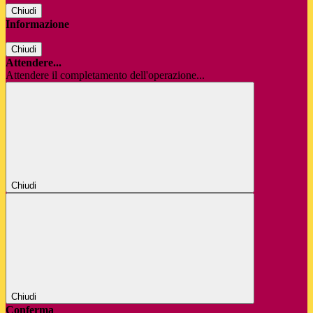
Chiudi
Informazione
Chiudi
Attendere...
Attendere il completamento dell'operazione...
Chiudi
Chiudi
Conferma