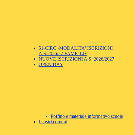
51-CIRC.-MODALITA' ISCRIZIONI
A.S.2026/27-FAMIGLIE
NUOVE ISCRIZIONI A.S. 2026/2027
OPEN DAY
Poffino e materiale informativo scuole
I nostri comuni