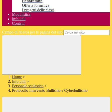
Panoramica
Offerta formativa
I progetti delle classi
Modulistica
Info utili
Contatti
Campo di ricerca per le pagine del sito
Home
>
Info utili
>
Personale scolastico
>
Protocollo Intervento Bullismo e Cyberbullismo