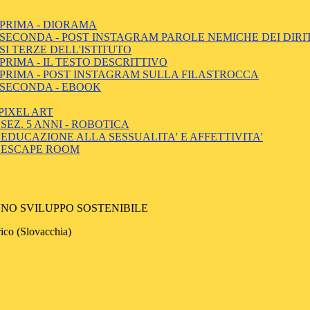
 PRIMA - DIORAMA
SECONDA - POST INSTAGRAM PAROLE NEMICHE DEI DIRI
SI TERZE DELL'ISTITUTO
RIMA - IL TESTO DESCRITTIVO
 PRIMA - POST INSTAGRAM SULLA FILASTROCCA
 SECONDA - EBOOK
PIXEL ART
SEZ. 5 ANNI - ROBOTICA
- EDUCAZIONE ALLA SESSUALITA' E AFFETTIVITA'
- ESCAPE ROOM
'
NO SVILUPPO SOSTENIBILE
rico (Slovacchia)