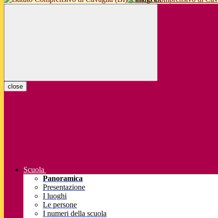
close
Scuola
Panoramica
Presentazione
I luoghi
Le persone
I numeri della scuola