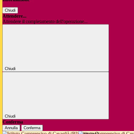
Chiudi
Attendere...
Attendere il completamento dell'operazione...
Chiudi
Chiudi
Conferma
Annulla
Conferma
Istituto Comprensivo di Cav