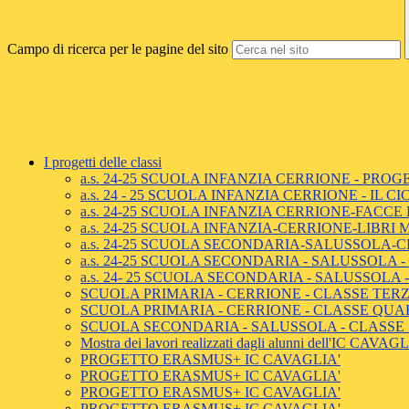
Campo di ricerca per le pagine del sito
I progetti delle classi
a.s. 24-25 SCUOLA INFANZIA CERRIONE - PRO
a.s. 24 - 25 SCUOLA INFANZIA CERRIONE - IL 
a.s. 24-25 SCUOLA INFANZIA CERRIONE-FACCE
a.s. 24-25 SCUOLA INFANZIA-CERRIONE-LIBRI 
a.s. 24-25 SCUOLA SECONDARIA-SALUSSOLA-
a.s. 24-25 SCUOLA SECONDARIA - SALUSSOLA
a.s. 24- 25 SCUOLA SECONDARIA - SALUSSOLA
SCUOLA PRIMARIA - CERRIONE - CLASSE TERZA
SCUOLA PRIMARIA - CERRIONE - CLASSE QUARTA
SCUOLA SECONDARIA - SALUSSOLA - CLASSE 
Mostra dei lavori realizzati dagli alunni dell'IC CAVAG
PROGETTO ERASMUS+ IC CAVAGLIA'
PROGETTO ERASMUS+ IC CAVAGLIA'
PROGETTO ERASMUS+ IC CAVAGLIA'
PROGETTO ERASMUS+ IC CAVAGLIA'