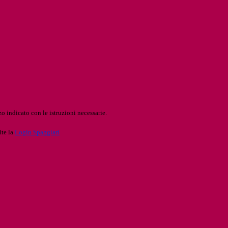
o indicato con le istruzioni necessarie.
ite la
Login Spaggiari