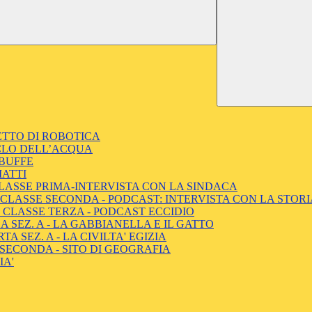
GETTO DI ROBOTICA
CICLO DELL’ACQUA
 BUFFE
MATTI
CLASSE PRIMA-INTERVISTA CON LA SINDACA
 - CLASSE SECONDA - PODCAST: INTERVISTA CON LA STOR
 - CLASSE TERZA - PODCAST ECCIDIO
 SEZ. A - LA GABBIANELLA E IL GATTO
 SEZ. A - LA CIVILTA' EGIZIA
SECONDA - SITO DI GEOGRAFIA
LIA'