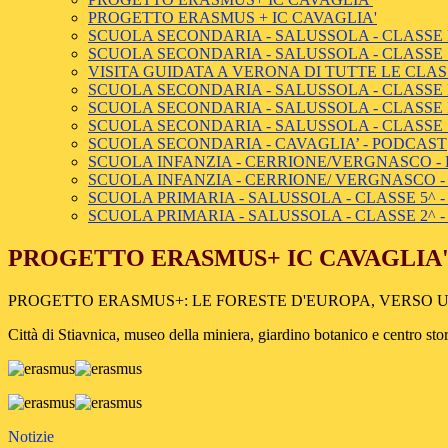
PROGETTO ERASMUS + IC CAVAGLIA'
SCUOLA SECONDARIA - SALUSSOLA - CLASSE
SCUOLA SECONDARIA - SALUSSOLA - CLASSE 
VISITA GUIDATA A VERONA DI TUTTE LE CLAS
SCUOLA SECONDARIA - SALUSSOLA - CLASSE P
SCUOLA SECONDARIA - SALUSSOLA - CLASSE
SCUOLA SECONDARIA - SALUSSOLA - CLASSE
SCUOLA SECONDARIA - CAVAGLIA’ - PODCAST
SCUOLA INFANZIA - CERRIONE/VERGNASCO - 
SCUOLA INFANZIA - CERRIONE/ VERGNASCO - 
SCUOLA PRIMARIA - SALUSSOLA - CLASSE 5^ 
SCUOLA PRIMARIA - SALUSSOLA - CLASSE 2^ 
PROGETTO ERASMUS+ IC CAVAGLIA
PROGETTO ERASMUS+: LE FORESTE D'EUROPA, VERSO U
Città di Stiavnica, museo della miniera, giardino botanico e centro sto
Notizie