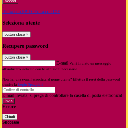
-
Entra con SPID
Entra con CIE
Seleziona utente
button close
×
Recupero password
button close
×
E-mail
Verrà inviato un messaggio
all'indirizzo indicato con le istruzioni necessarie.
Non hai una e-mail associata al nome utente? Effettua il reset della password
tramite la
Login Spaggiari
E-mail inviata, si prega di controllare la casella di posta elettronica!
Errore
Chiudi
Successo