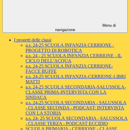
Menu di
navigazione
I progetti delle classi
a.s. 24-25 SCUOLA INFANZIA CERRIONE -
PROGETTO DI ROBOTICA
a.s. 24 - 25 SCUOLA INFANZIA CERRIONE - IL
CICLO DELL’ACQUA
a.s. 24-25 SCUOLA INFANZIA CERRIONE-
FACCE BUFFE
a.s. 24-25 SCUOLA INFANZIA-CERRIONE-LIBRI
MATTI
a.s. 24-25 SCUOLA SECONDARIA-SALUSSOLA-
CLASSE PRIMA-INTERVISTA CON LA
SINDACA
a.s. 24-25 SCUOLA SECONDARIA - SALUSSOLA
- CLASSE SECONDA - PODCAST: INTERVISTA
CON LA STORIA
a.s. 24- 25 SCUOLA SECONDARIA - SALUSSOLA
- CLASSE TERZA - PODCAST ECCIDIO
SCUOLA PRIMARIA - CERRIONE - CLASSE