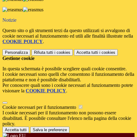
Notizie
Questo sito o gli strumenti terzi da questo utilizzati si avvalgono di
cookie necessari al funzionamento ed utili alle finalità illustrate nella
COOKIE POLICY
.
Personalizza
Rifiuta tutti
i cookies
Accetta tutti
i cookies
Gestione cookie
In questa schermata è possibile scegliere quali cookie consentire.
I cookie necessari sono quelli che consentono il funzionamento della
piattaforma e non è possibile disabilitarli.
Per conoscere quali sono i cookie necessari al funzionamento potete
visionare la
COOKIE POLICY
.
Cookie necessari per il funzionamento
I cookie necessari per il funzionamento non possono essere
disabilitati. È possibile consultare l'elenco nella pagina della cookie
policy.
Accetta tutti
Salva le preferenze