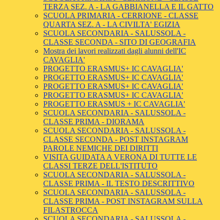
TERZA SEZ. A - LA GABBIANELLA E IL GATTO
SCUOLA PRIMARIA - CERRIONE - CLASSE
QUARTA SEZ. A - LA CIVILTA' EGIZIA
SCUOLA SECONDARIA - SALUSSOLA -
CLASSE SECONDA - SITO DI GEOGRAFIA
Mostra dei lavori realizzati dagli alunni dell'IC
CAVAGLIA'
PROGETTO ERASMUS+ IC CAVAGLIA'
PROGETTO ERASMUS+ IC CAVAGLIA'
PROGETTO ERASMUS+ IC CAVAGLIA'
PROGETTO ERASMUS+ IC CAVAGLIA'
PROGETTO ERASMUS + IC CAVAGLIA'
SCUOLA SECONDARIA - SALUSSOLA -
CLASSE PRIMA - DIORAMA
SCUOLA SECONDARIA - SALUSSOLA -
CLASSE SECONDA - POST INSTAGRAM
PAROLE NEMICHE DEI DIRITTI
VISITA GUIDATA A VERONA DI TUTTE LE
CLASSI TERZE DELL'ISTITUTO
SCUOLA SECONDARIA - SALUSSOLA -
CLASSE PRIMA - IL TESTO DESCRITTIVO
SCUOLA SECONDARIA - SALUSSOLA -
CLASSE PRIMA - POST INSTAGRAM SULLA
FILASTROCCA
SCUOLA SECONDARIA - SALUSSOLA -