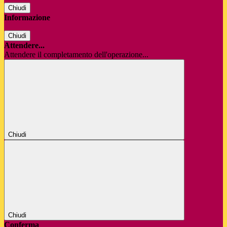
Chiudi
Informazione
Chiudi
Attendere...
Attendere il completamento dell'operazione...
Chiudi
Chiudi
Conferma