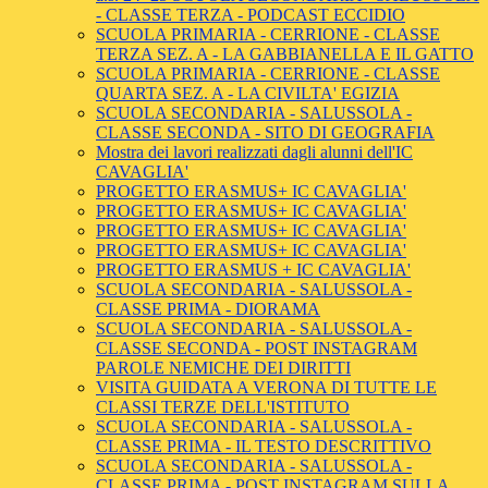
- CLASSE TERZA - PODCAST ECCIDIO
SCUOLA PRIMARIA - CERRIONE - CLASSE
TERZA SEZ. A - LA GABBIANELLA E IL GATTO
SCUOLA PRIMARIA - CERRIONE - CLASSE
QUARTA SEZ. A - LA CIVILTA' EGIZIA
SCUOLA SECONDARIA - SALUSSOLA -
CLASSE SECONDA - SITO DI GEOGRAFIA
Mostra dei lavori realizzati dagli alunni dell'IC
CAVAGLIA'
PROGETTO ERASMUS+ IC CAVAGLIA'
PROGETTO ERASMUS+ IC CAVAGLIA'
PROGETTO ERASMUS+ IC CAVAGLIA'
PROGETTO ERASMUS+ IC CAVAGLIA'
PROGETTO ERASMUS + IC CAVAGLIA'
SCUOLA SECONDARIA - SALUSSOLA -
CLASSE PRIMA - DIORAMA
SCUOLA SECONDARIA - SALUSSOLA -
CLASSE SECONDA - POST INSTAGRAM
PAROLE NEMICHE DEI DIRITTI
VISITA GUIDATA A VERONA DI TUTTE LE
CLASSI TERZE DELL'ISTITUTO
SCUOLA SECONDARIA - SALUSSOLA -
CLASSE PRIMA - IL TESTO DESCRITTIVO
SCUOLA SECONDARIA - SALUSSOLA -
CLASSE PRIMA - POST INSTAGRAM SULLA