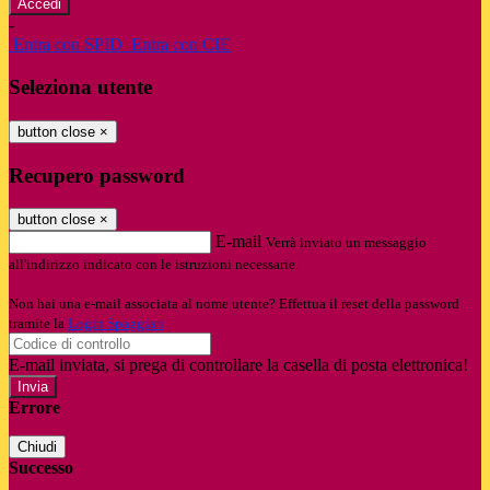
-
Entra con SPID
Entra con CIE
Seleziona utente
button close
×
Recupero password
button close
×
E-mail
Verrà inviato un messaggio
all'indirizzo indicato con le istruzioni necessarie.
Non hai una e-mail associata al nome utente? Effettua il reset della password
tramite la
Login Spaggiari
E-mail inviata, si prega di controllare la casella di posta elettronica!
Errore
Chiudi
Successo