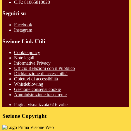
C.F.: 81065810020
Seguici su
Facebook
Instagram
Sezione Link Utili
Cookie policy
Note legali
Informativa Privacy
Ufficio Relazioni con il Pubblico
Dichiarazione di accessibilità
Obiettivi di accessibilità
Whistleblowing
Gestione consensi cookie
Amministrazione trasparente
Pagina visualizzata
616
volte
Sezione Copyright