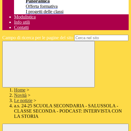
Panoramica
Offerta formativa
I progetti delle classi
Modulistica
Info utili
Contatti
Campo di ricerca per le pagine del sito
Home
>
Novità
>
Le notizie
>
a.s. 24-25 SCUOLA SECONDARIA - SALUSSOLA -
CLASSE SECONDA - PODCAST: INTERVISTA CON
LA STORIA