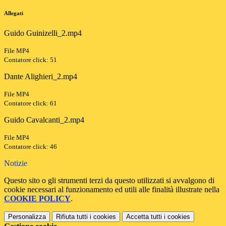
Allegati
Guido Guinizelli_2.mp4
File MP4
Contatore click: 51
Dante Alighieri_2.mp4
File MP4
Contatore click: 61
Guido Cavalcanti_2.mp4
File MP4
Contatore click: 46
Notizie
Questo sito o gli strumenti terzi da questo utilizzati si avvalgono di
cookie necessari al funzionamento ed utili alle finalità illustrate nella
COOKIE POLICY
.
Personalizza
Rifiuta tutti
i cookies
Accetta tutti
i cookies