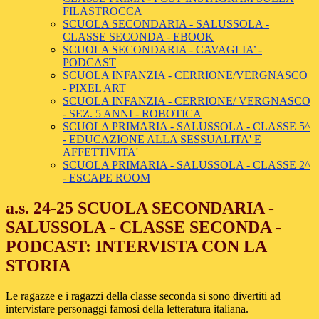
FILASTROCCA
SCUOLA SECONDARIA - SALUSSOLA -
CLASSE SECONDA - EBOOK
SCUOLA SECONDARIA - CAVAGLIA’ -
PODCAST
SCUOLA INFANZIA - CERRIONE/VERGNASCO
- PIXEL ART
SCUOLA INFANZIA - CERRIONE/ VERGNASCO
- SEZ. 5 ANNI - ROBOTICA
SCUOLA PRIMARIA - SALUSSOLA - CLASSE 5^
- EDUCAZIONE ALLA SESSUALITA' E
AFFETTIVITA'
SCUOLA PRIMARIA - SALUSSOLA - CLASSE 2^
- ESCAPE ROOM
a.s. 24-25 SCUOLA SECONDARIA -
SALUSSOLA - CLASSE SECONDA -
PODCAST: INTERVISTA CON LA
STORIA
Le ragazze e i ragazzi della classe seconda si sono divertiti ad
intervistare personaggi famosi della letteratura italiana.