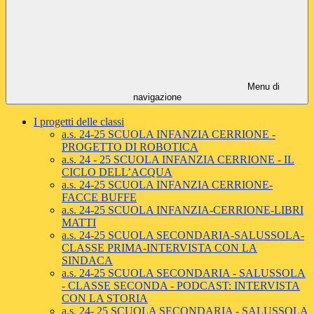
Menu di
navigazione
I progetti delle classi
a.s. 24-25 SCUOLA INFANZIA CERRIONE -
PROGETTO DI ROBOTICA
a.s. 24 - 25 SCUOLA INFANZIA CERRIONE - IL
CICLO DELL’ACQUA
a.s. 24-25 SCUOLA INFANZIA CERRIONE-
FACCE BUFFE
a.s. 24-25 SCUOLA INFANZIA-CERRIONE-LIBRI
MATTI
a.s. 24-25 SCUOLA SECONDARIA-SALUSSOLA-
CLASSE PRIMA-INTERVISTA CON LA
SINDACA
a.s. 24-25 SCUOLA SECONDARIA - SALUSSOLA
- CLASSE SECONDA - PODCAST: INTERVISTA
CON LA STORIA
a.s. 24- 25 SCUOLA SECONDARIA - SALUSSOLA