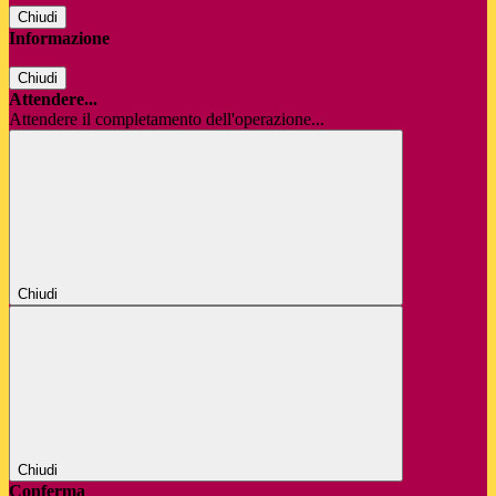
Chiudi
Informazione
Chiudi
Attendere...
Attendere il completamento dell'operazione...
Chiudi
Chiudi
Conferma