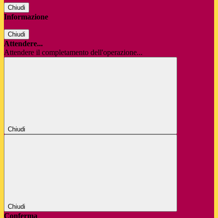
Chiudi
Informazione
Chiudi
Attendere...
Attendere il completamento dell'operazione...
Chiudi
Chiudi
Conferma