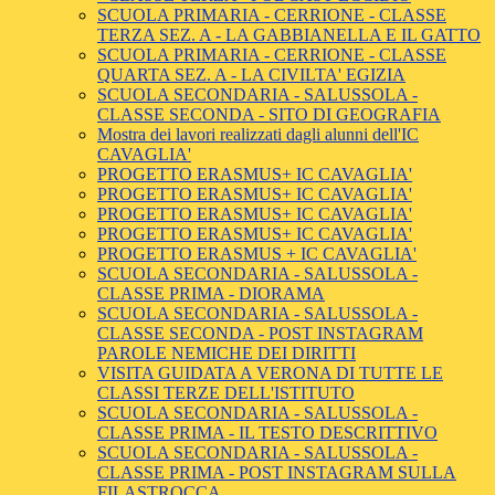
SCUOLA PRIMARIA - CERRIONE - CLASSE
TERZA SEZ. A - LA GABBIANELLA E IL GATTO
SCUOLA PRIMARIA - CERRIONE - CLASSE
QUARTA SEZ. A - LA CIVILTA' EGIZIA
SCUOLA SECONDARIA - SALUSSOLA -
CLASSE SECONDA - SITO DI GEOGRAFIA
Mostra dei lavori realizzati dagli alunni dell'IC
CAVAGLIA'
PROGETTO ERASMUS+ IC CAVAGLIA'
PROGETTO ERASMUS+ IC CAVAGLIA'
PROGETTO ERASMUS+ IC CAVAGLIA'
PROGETTO ERASMUS+ IC CAVAGLIA'
PROGETTO ERASMUS + IC CAVAGLIA'
SCUOLA SECONDARIA - SALUSSOLA -
CLASSE PRIMA - DIORAMA
SCUOLA SECONDARIA - SALUSSOLA -
CLASSE SECONDA - POST INSTAGRAM
PAROLE NEMICHE DEI DIRITTI
VISITA GUIDATA A VERONA DI TUTTE LE
CLASSI TERZE DELL'ISTITUTO
SCUOLA SECONDARIA - SALUSSOLA -
CLASSE PRIMA - IL TESTO DESCRITTIVO
SCUOLA SECONDARIA - SALUSSOLA -
CLASSE PRIMA - POST INSTAGRAM SULLA
FILASTROCCA