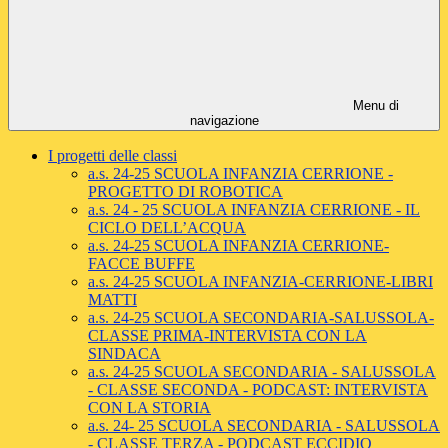
Menu di
navigazione
I progetti delle classi
a.s. 24-25 SCUOLA INFANZIA CERRIONE -
PROGETTO DI ROBOTICA
a.s. 24 - 25 SCUOLA INFANZIA CERRIONE - IL
CICLO DELL’ACQUA
a.s. 24-25 SCUOLA INFANZIA CERRIONE-
FACCE BUFFE
a.s. 24-25 SCUOLA INFANZIA-CERRIONE-LIBRI
MATTI
a.s. 24-25 SCUOLA SECONDARIA-SALUSSOLA-
CLASSE PRIMA-INTERVISTA CON LA
SINDACA
a.s. 24-25 SCUOLA SECONDARIA - SALUSSOLA
- CLASSE SECONDA - PODCAST: INTERVISTA
CON LA STORIA
a.s. 24- 25 SCUOLA SECONDARIA - SALUSSOLA
- CLASSE TERZA - PODCAST ECCIDIO