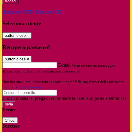
-
Entra con SPID
Entra con CIE
Seleziona utente
button close
×
Recupero password
button close
×
E-mail
Verrà inviato un messaggio
all'indirizzo indicato con le istruzioni necessarie.
Non hai una e-mail associata al nome utente? Effettua il reset della password
tramite la
Login Spaggiari
E-mail inviata, si prega di controllare la casella di posta elettronica!
Errore
Chiudi
Successo