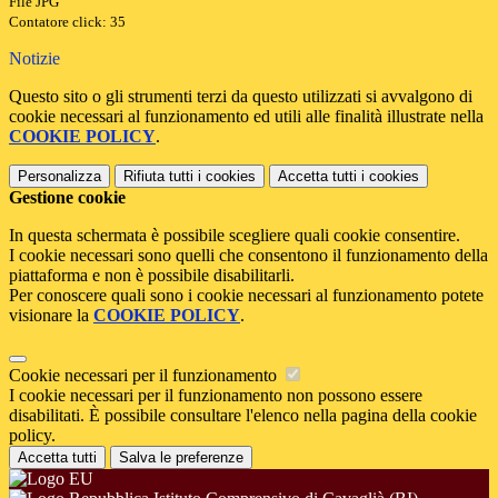
File JPG
Contatore click: 35
Notizie
Questo sito o gli strumenti terzi da questo utilizzati si avvalgono di
cookie necessari al funzionamento ed utili alle finalità illustrate nella
COOKIE POLICY
.
Personalizza
Rifiuta tutti
i cookies
Accetta tutti
i cookies
Gestione cookie
In questa schermata è possibile scegliere quali cookie consentire.
I cookie necessari sono quelli che consentono il funzionamento della
piattaforma e non è possibile disabilitarli.
Per conoscere quali sono i cookie necessari al funzionamento potete
visionare la
COOKIE POLICY
.
Cookie necessari per il funzionamento
I cookie necessari per il funzionamento non possono essere
disabilitati. È possibile consultare l'elenco nella pagina della cookie
policy.
Accetta tutti
Salva le preferenze