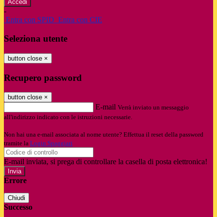
-
Entra con SPID
Entra con CIE
Seleziona utente
button close
×
Recupero password
button close
×
E-mail
Verrà inviato un messaggio
all'indirizzo indicato con le istruzioni necessarie.
Non hai una e-mail associata al nome utente? Effettua il reset della password
tramite la
Login Spaggiari
E-mail inviata, si prega di controllare la casella di posta elettronica!
Errore
Chiudi
Successo