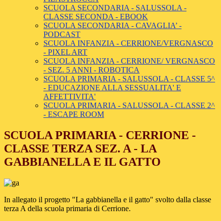
SCUOLA SECONDARIA - SALUSSOLA -
CLASSE SECONDA - EBOOK
SCUOLA SECONDARIA - CAVAGLIA’ -
PODCAST
SCUOLA INFANZIA - CERRIONE/VERGNASCO
- PIXEL ART
SCUOLA INFANZIA - CERRIONE/ VERGNASCO
- SEZ. 5 ANNI - ROBOTICA
SCUOLA PRIMARIA - SALUSSOLA - CLASSE 5^
- EDUCAZIONE ALLA SESSUALITA' E
AFFETTIVITA'
SCUOLA PRIMARIA - SALUSSOLA - CLASSE 2^
- ESCAPE ROOM
SCUOLA PRIMARIA - CERRIONE -
CLASSE TERZA SEZ. A - LA
GABBIANELLA E IL GATTO
In allegato il progetto "La gabbianella e il gatto" svolto dalla classe
terza A della scuola primaria di Cerrione.