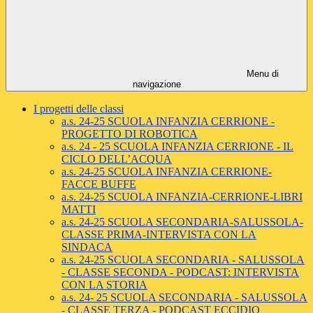
Menu di
navigazione
I progetti delle classi
a.s. 24-25 SCUOLA INFANZIA CERRIONE -
PROGETTO DI ROBOTICA
a.s. 24 - 25 SCUOLA INFANZIA CERRIONE - IL
CICLO DELL’ACQUA
a.s. 24-25 SCUOLA INFANZIA CERRIONE-
FACCE BUFFE
a.s. 24-25 SCUOLA INFANZIA-CERRIONE-LIBRI
MATTI
a.s. 24-25 SCUOLA SECONDARIA-SALUSSOLA-
CLASSE PRIMA-INTERVISTA CON LA
SINDACA
a.s. 24-25 SCUOLA SECONDARIA - SALUSSOLA
- CLASSE SECONDA - PODCAST: INTERVISTA
CON LA STORIA
a.s. 24- 25 SCUOLA SECONDARIA - SALUSSOLA
- CLASSE TERZA - PODCAST ECCIDIO