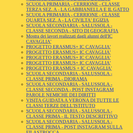
SCUOLA PRIMARIA - CERRIONE - CLASSE
TERZA SEZ. A - LA GABBIANELLA E IL GATTO
SCUOLA PRIMARIA - CERRIONE - CLASSE
QUARTA SEZ. A - LA CIVILTA' EGIZIA
SCUOLA SECONDARIA - SALUSSOLA -
CLASSE SECONDA - SITO DI GEOGRAFIA
Mostra dei lavori realizzati dagli alunni dell'IC
CAVAGLIA'
PROGETTO ERASMUS+ IC CAVAGLIA'
PROGETTO ERASMUS+ IC CAVAGLIA'
PROGETTO ERASMUS+ IC CAVAGLIA'
PROGETTO ERASMUS+ IC CAVAGLIA'
PROGETTO ERASMUS + IC CAVAGLIA'
SCUOLA SECONDARIA - SALUSSOLA -
CLASSE PRIMA - DIORAMA
SCUOLA SECONDARIA - SALUSSOLA -
CLASSE SECONDA - POST INSTAGRAM
PAROLE NEMICHE DEI DIRITTI
VISITA GUIDATA A VERONA DI TUTTE LE
CLASSI TERZE DELL'ISTITUTO
SCUOLA SECONDARIA - SALUSSOLA -
CLASSE PRIMA - IL TESTO DESCRITTIVO
SCUOLA SECONDARIA - SALUSSOLA -
CLASSE PRIMA - POST INSTAGRAM SULLA
FILASTROCCA