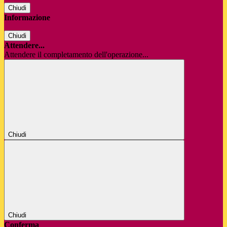
Chiudi
Informazione
Chiudi
Attendere...
Attendere il completamento dell'operazione...
Chiudi
Chiudi
Conferma