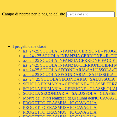
Campo di ricerca per le pagine del sito
I progetti delle classi
a.s. 24-25 SCUOLA INFANZIA CERRIONE - PRO
a.s. 24 - 25 SCUOLA INFANZIA CERRIONE - IL 
a.s. 24-25 SCUOLA INFANZIA CERRIONE-FACCE
a.s. 24-25 SCUOLA INFANZIA-CERRIONE-LIBRI 
a.s. 24-25 SCUOLA SECONDARIA-SALUSSOLA-
a.s. 24-25 SCUOLA SECONDARIA - SALUSSOLA
a.s. 24- 25 SCUOLA SECONDARIA - SALUSSOLA
SCUOLA PRIMARIA - CERRIONE - CLASSE TERZA
SCUOLA PRIMARIA - CERRIONE - CLASSE QUARTA
SCUOLA SECONDARIA - SALUSSOLA - CLASSE 
Mostra dei lavori realizzati dagli alunni dell'IC CAVAG
PROGETTO ERASMUS+ IC CAVAGLIA'
PROGETTO ERASMUS+ IC CAVAGLIA'
PROGETTO ERASMUS+ IC CAVAGLIA'
PROGETTO ERASMUS+ IC CAVAGLIA'