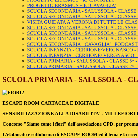
PROGETTO ERASMUS + IC CAVAGLIA'
SCUOLA SECONDARIA - SALUSSOLA - CLASSE
SCUOLA SECONDARIA - SALUSSOLA - CLASSE 
VISITA GUIDATA A VERONA DI TUTTE LE CLAS
SCUOLA SECONDARIA - SALUSSOLA - CLASSE P
SCUOLA SECONDARIA - SALUSSOLA - CLASSE
SCUOLA SECONDARIA - SALUSSOLA - CLASSE
SCUOLA SECONDARIA - CAVAGLIA’ - PODCAST
SCUOLA INFANZIA - CERRIONE/VERGNASCO - 
SCUOLA INFANZIA - CERRIONE/ VERGNASCO - 
SCUOLA PRIMARIA - SALUSSOLA - CLASSE 5^ 
SCUOLA PRIMARIA - SALUSSOLA - CLASSE 2^ 
SCUOLA PRIMARIA - SALUSSOLA - C
ESCAPE ROOM CARTACEA E DIGITALE
SENSIBILIZZAZIONE ALLA DISABILITA' - MILLEFIOR
Concorso "Siamo come i fiori" dell'associazione CPD, per promuov
L'elaborato è sottoforma di ESCAPE ROOM ed il tema è la ricerca di