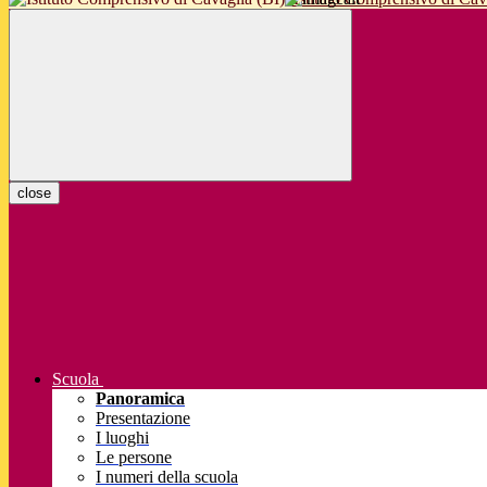
close
Scuola
Panoramica
Presentazione
I luoghi
Le persone
I numeri della scuola