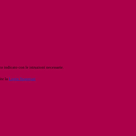
o indicato con le istruzioni necessarie.
ite la
Login Spaggiari