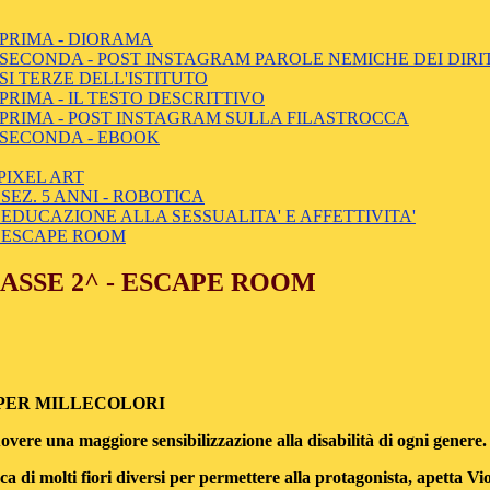
 PRIMA - DIORAMA
SECONDA - POST INSTAGRAM PAROLE NEMICHE DEI DIRI
SI TERZE DELL'ISTITUTO
RIMA - IL TESTO DESCRITTIVO
 PRIMA - POST INSTAGRAM SULLA FILASTROCCA
 SECONDA - EBOOK
PIXEL ART
SEZ. 5 ANNI - ROBOTICA
- EDUCAZIONE ALLA SESSUALITA' E AFFETTIVITA'
- ESCAPE ROOM
LASSE 2^ - ESCAPE ROOM
I PER MILLECOLORI
ere una maggiore sensibilizzazione alla disabilità di ogni genere
 molti fiori diversi per permettere alla protagonista, apetta Violet