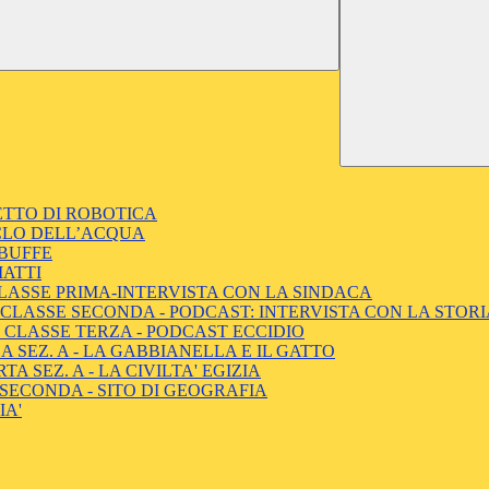
GETTO DI ROBOTICA
CICLO DELL’ACQUA
 BUFFE
MATTI
CLASSE PRIMA-INTERVISTA CON LA SINDACA
 - CLASSE SECONDA - PODCAST: INTERVISTA CON LA STOR
 - CLASSE TERZA - PODCAST ECCIDIO
 SEZ. A - LA GABBIANELLA E IL GATTO
 SEZ. A - LA CIVILTA' EGIZIA
SECONDA - SITO DI GEOGRAFIA
LIA'