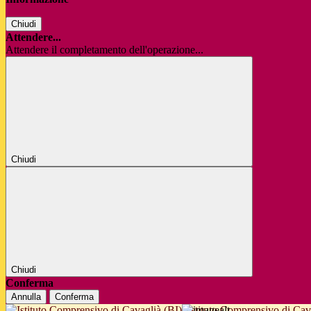
Chiudi
Attendere...
Attendere il completamento dell'operazione...
Chiudi
Chiudi
Conferma
Annulla
Conferma
Istituto Comprensivo di Cav