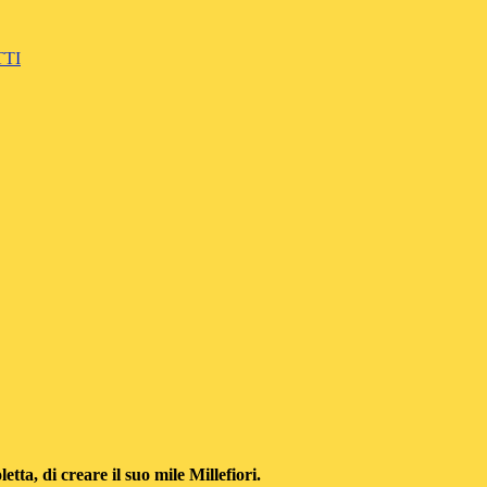
TTI
.
ta, di creare il suo mile Millefiori.