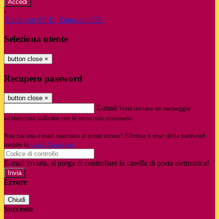
-
Entra con SPID
Entra con CIE
Seleziona utente
button close
×
Recupero password
button close
×
E-mail
Verrà inviato un messaggio
all'indirizzo indicato con le istruzioni necessarie.
Non hai una e-mail associata al nome utente? Effettua il reset della password
tramite la
Login Spaggiari
E-mail inviata, si prega di controllare la casella di posta elettronica!
Errore
Chiudi
Successo