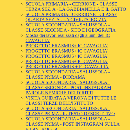
SCUOLA PRIMARIA - CERRIONE - CLASSE
TERZA SEZ. A - LA GABBIANELLA E IL GATTO
SCUOLA PRIMARIA - CERRIONE - CLASSE
QUARTA SEZ. A - LA CIVILTA' EGIZIA
SCUOLA SECONDARIA - SALUSSOLA -
CLASSE SECONDA - SITO DI GEOGRAFIA
Mostra dei lavori realizzati dagli alunni dell'IC
CAVAGLIA'
PROGETTO ERASMUS+ IC CAVAGLIA'
PROGETTO ERASMUS+ IC CAVAGLIA'
PROGETTO ERASMUS+ IC CAVAGLIA'
PROGETTO ERASMUS+ IC CAVAGLIA'
PROGETTO ERASMUS + IC CAVAGLIA'
SCUOLA SECONDARIA - SALUSSOLA -
CLASSE PRIMA - DIORAMA
SCUOLA SECONDARIA - SALUSSOLA -
CLASSE SECONDA - POST INSTAGRAM
PAROLE NEMICHE DEI DIRITTI
VISITA GUIDATA A VERONA DI TUTTE LE
CLASSI TERZE DELL'ISTITUTO
SCUOLA SECONDARIA - SALUSSOLA -
CLASSE PRIMA - IL TESTO DESCRITTIVO
SCUOLA SECONDARIA - SALUSSOLA -
CLASSE PRIMA - POST INSTAGRAM SULLA
FILASTROCCA