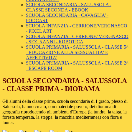
SCUOLA SECONDARIA - SALUSSOLA -
CLASSE SECONDA - EBOOK
SCUOLA SECONDARIA - CAVAGLIA’ -
PODCAST
SCUOLA INFANZIA - CERRIONE/VERGNASCO
- PIXEL ART
SCUOLA INFANZIA - CERRIONE/ VERGNASCO
- SEZ. 5 ANNI - ROBOTICA
SCUOLA PRIMARIA - SALUSSOLA - CLASSE 5^
- EDUCAZIONE ALLA SESSUALITA' E
AFFETTIVITA'
SCUOLA PRIMARIA - SALUSSOLA - CLASSE 2^
- ESCAPE ROOM
SCUOLA SECONDARIA - SALUSSOLA
- CLASSE PRIMA - DIORAMA
Gli alunni della classe prima, scuola secondaria di I grado, plesso di
Salussola, hanno creato, con materiale povero, dei diorama di
geografia riproducendo gli ambienti d'Europa (la tundra, la taiga, la
foresta temperata, la steppa, la macchia mediterranea) con flora e
fauna.