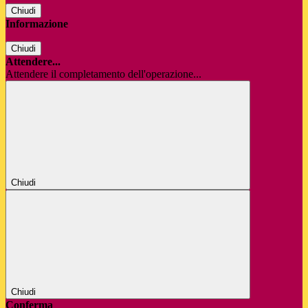
Chiudi
Informazione
Chiudi
Attendere...
Attendere il completamento dell'operazione...
Chiudi
Chiudi
Conferma