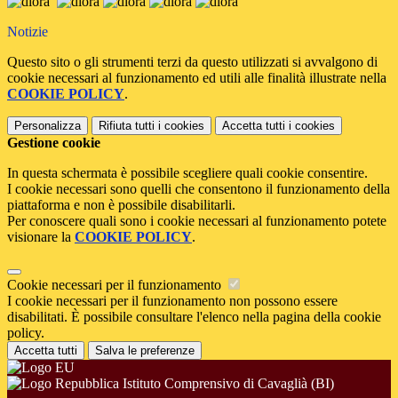
Notizie
Questo sito o gli strumenti terzi da questo utilizzati si avvalgono di
cookie necessari al funzionamento ed utili alle finalità illustrate nella
COOKIE POLICY
.
Personalizza
Rifiuta tutti
i cookies
Accetta tutti
i cookies
Gestione cookie
In questa schermata è possibile scegliere quali cookie consentire.
I cookie necessari sono quelli che consentono il funzionamento della
piattaforma e non è possibile disabilitarli.
Per conoscere quali sono i cookie necessari al funzionamento potete
visionare la
COOKIE POLICY
.
Cookie necessari per il funzionamento
I cookie necessari per il funzionamento non possono essere
disabilitati. È possibile consultare l'elenco nella pagina della cookie
policy.
Accetta tutti
Salva le preferenze
Istituto Comprensivo di Cavaglià (BI)