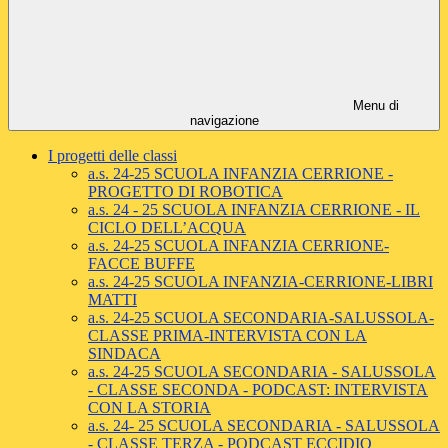
Menu di
navigazione
I progetti delle classi
a.s. 24-25 SCUOLA INFANZIA CERRIONE -
PROGETTO DI ROBOTICA
a.s. 24 - 25 SCUOLA INFANZIA CERRIONE - IL
CICLO DELL’ACQUA
a.s. 24-25 SCUOLA INFANZIA CERRIONE-
FACCE BUFFE
a.s. 24-25 SCUOLA INFANZIA-CERRIONE-LIBRI
MATTI
a.s. 24-25 SCUOLA SECONDARIA-SALUSSOLA-
CLASSE PRIMA-INTERVISTA CON LA
SINDACA
a.s. 24-25 SCUOLA SECONDARIA - SALUSSOLA
- CLASSE SECONDA - PODCAST: INTERVISTA
CON LA STORIA
a.s. 24- 25 SCUOLA SECONDARIA - SALUSSOLA
- CLASSE TERZA - PODCAST ECCIDIO