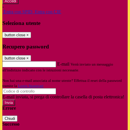
-
Entra con SPID
Entra con CIE
Seleziona utente
button close
×
Recupero password
button close
×
E-mail
Verrà inviato un messaggio
all'indirizzo indicato con le istruzioni necessarie.
Non hai una e-mail associata al nome utente? Effettua il reset della password
tramite la
Login Spaggiari
E-mail inviata, si prega di controllare la casella di posta elettronica!
Errore
Chiudi
Successo