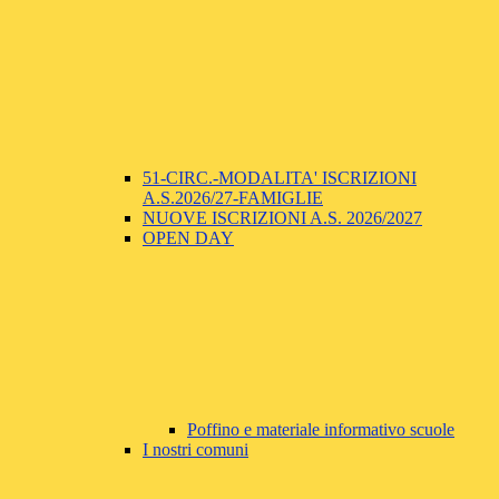
51-CIRC.-MODALITA' ISCRIZIONI
A.S.2026/27-FAMIGLIE
NUOVE ISCRIZIONI A.S. 2026/2027
OPEN DAY
Poffino e materiale informativo scuole
I nostri comuni