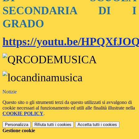
SECONDARIA DI I
GRADO
https://youtu.be/HPQXfJO
Notizie
Questo sito o gli strumenti terzi da questo utilizzati si avvalgono di
cookie necessari al funzionamento ed utili alle finalità illustrate nella
COOKIE POLICY
.
Personalizza
Rifiuta tutti
i cookies
Accetta tutti
i cookies
Gestione cookie