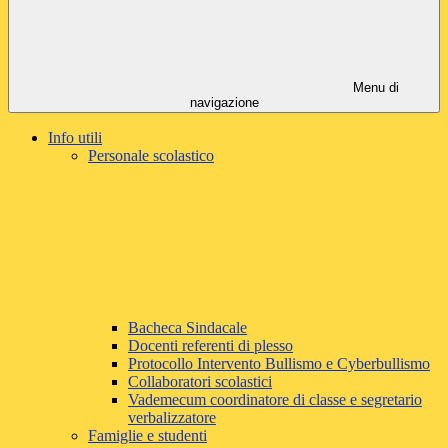
Menu di
navigazione
Info utili
Personale scolastico
Bacheca Sindacale
Docenti referenti di plesso
Protocollo Intervento Bullismo e Cyberbullismo
Collaboratori scolastici
Vademecum coordinatore di classe e segretario
verbalizzatore
Famiglie e studenti