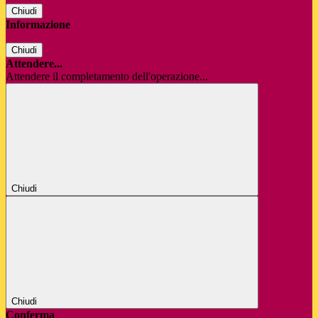
Chiudi
Informazione
Chiudi
Attendere...
Attendere il completamento dell'operazione...
Chiudi
Chiudi
Conferma