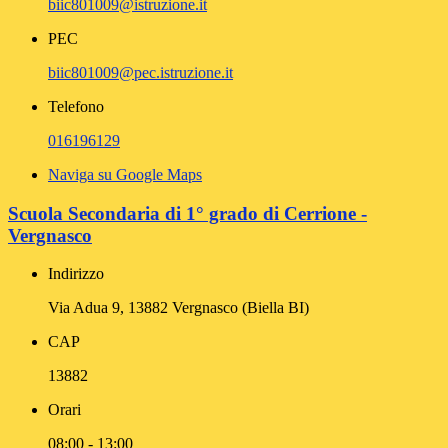
biic801009@istruzione.it
PEC
biic801009@pec.istruzione.it
Telefono
016196129
Naviga su Google Maps
Scuola Secondaria di 1° grado di Cerrione -
Vergnasco
Indirizzo
Via Adua 9, 13882 Vergnasco (Biella BI)
CAP
13882
Orari
08:00 - 13:00