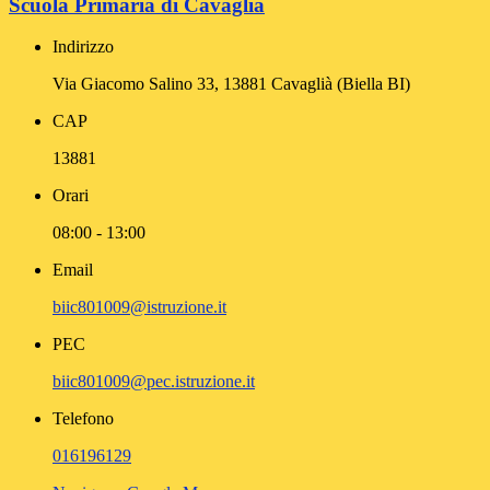
Scuola Primaria di Cavaglià
Indirizzo
Via Giacomo Salino 33, 13881 Cavaglià (Biella BI)
CAP
13881
Orari
08:00 - 13:00
Email
biic801009@istruzione.it
PEC
biic801009@pec.istruzione.it
Telefono
016196129