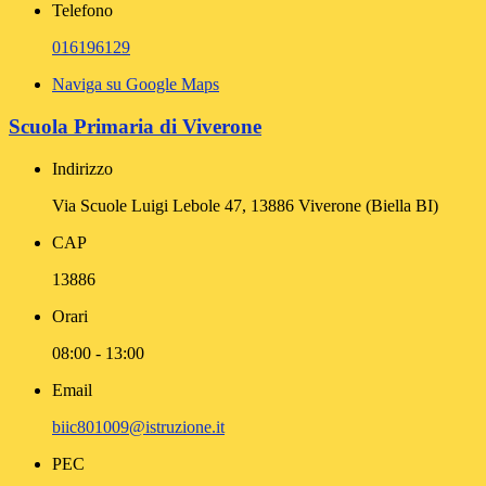
Telefono
016196129
Naviga su Google Maps
Scuola Primaria di Viverone
Indirizzo
Via Scuole Luigi Lebole 47, 13886 Viverone (Biella BI)
CAP
13886
Orari
08:00 - 13:00
Email
biic801009@istruzione.it
PEC