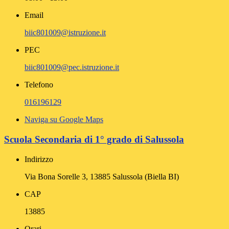
Email
biic801009@istruzione.it
PEC
biic801009@pec.istruzione.it
Telefono
016196129
Naviga su Google Maps
Scuola Secondaria di 1° grado di Salussola
Indirizzo
Via Bona Sorelle 3, 13885 Salussola (Biella BI)
CAP
13885
Orari