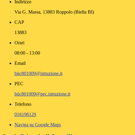
Indirizzo
Via G. Massa, 13883 Roppolo (Biella BI)
CAP
13883
Orari
08:00 - 13:00
Email
biic801009@istruzione.it
PEC
biic801009@pec.istruzione.it
Telefono
016196129
Naviga su Google Maps