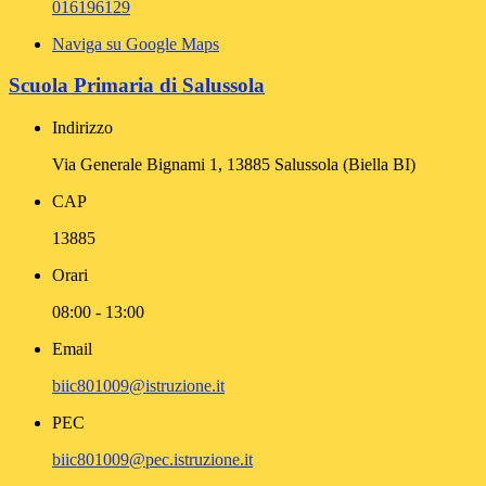
016196129
Naviga su Google Maps
Scuola Primaria di Salussola
Indirizzo
Via Generale Bignami 1, 13885 Salussola (Biella BI)
CAP
13885
Orari
08:00 - 13:00
Email
biic801009@istruzione.it
PEC
biic801009@pec.istruzione.it