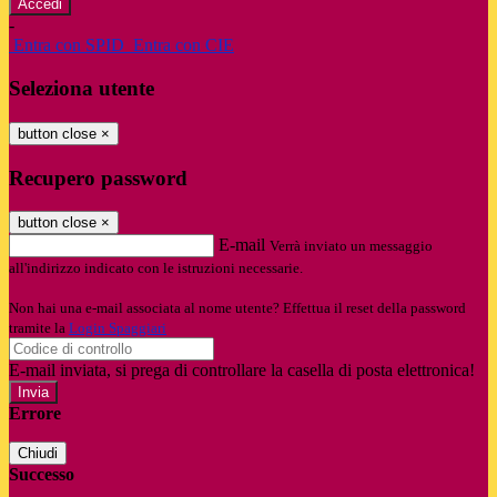
-
Entra con SPID
Entra con CIE
Seleziona utente
button close
×
Recupero password
button close
×
E-mail
Verrà inviato un messaggio
all'indirizzo indicato con le istruzioni necessarie.
Non hai una e-mail associata al nome utente? Effettua il reset della password
tramite la
Login Spaggiari
E-mail inviata, si prega di controllare la casella di posta elettronica!
Errore
Chiudi
Successo