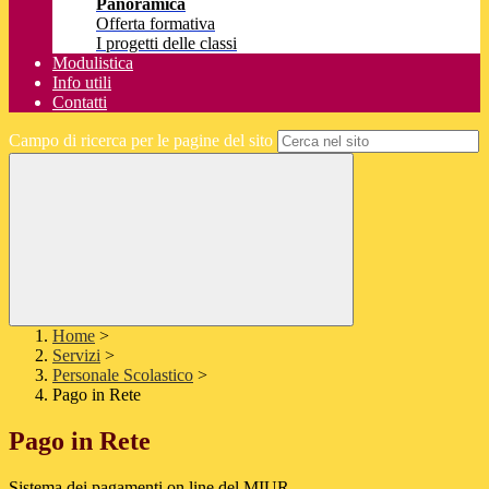
Panoramica
Offerta formativa
I progetti delle classi
Modulistica
Info utili
Contatti
Campo di ricerca per le pagine del sito
Home
>
Servizi
>
Personale Scolastico
>
Pago in Rete
Pago in Rete
Sistema dei pagamenti on line del MIUR