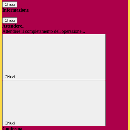
Chiudi
Informazione
Chiudi
Attendere...
Attendere il completamento dell'operazione...
Chiudi
Chiudi
Conferma