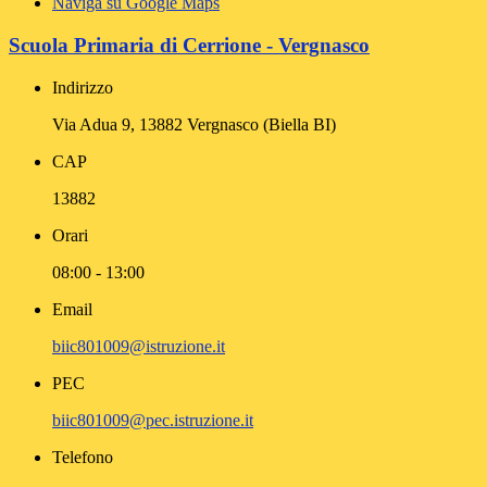
Naviga su Google Maps
Scuola Primaria di Cerrione - Vergnasco
Indirizzo
Via Adua 9, 13882 Vergnasco (Biella BI)
CAP
13882
Orari
08:00 - 13:00
Email
biic801009@istruzione.it
PEC
biic801009@pec.istruzione.it
Telefono