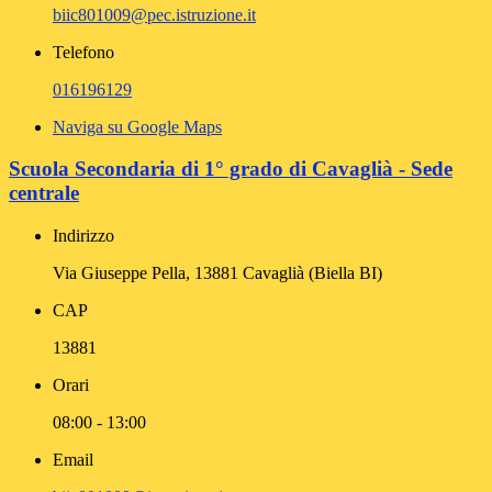
biic801009@pec.istruzione.it
Telefono
016196129
Naviga su Google Maps
Scuola Secondaria di 1° grado di Cavaglià - Sede
centrale
Indirizzo
Via Giuseppe Pella, 13881 Cavaglià (Biella BI)
CAP
13881
Orari
08:00 - 13:00
Email