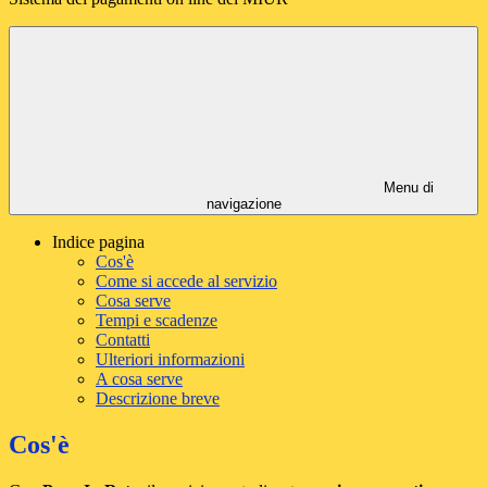
Menu di
navigazione
Indice pagina
Cos'è
Come si accede al servizio
Cosa serve
Tempi e scadenze
Contatti
Ulteriori informazioni
A cosa serve
Descrizione breve
Cos'è