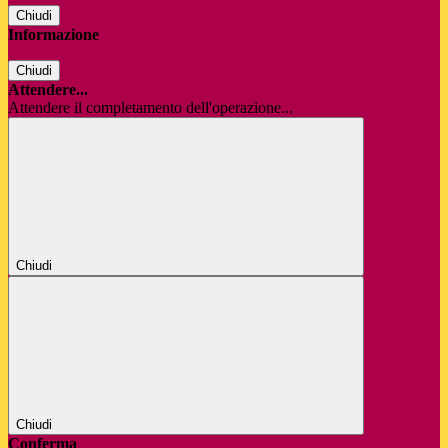
Chiudi
Informazione
Chiudi
Attendere...
Attendere il completamento dell'operazione...
Chiudi
Chiudi
Conferma