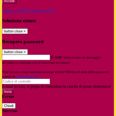
-
Entra con SPID
Entra con CIE
Seleziona utente
button close
×
Recupero password
button close
×
E-mail
Verrà inviato un messaggio
all'indirizzo indicato con le istruzioni necessarie.
Non hai una e-mail associata al nome utente? Effettua il reset della password
tramite la
Login Spaggiari
E-mail inviata, si prega di controllare la casella di posta elettronica!
Errore
Chiudi
Successo