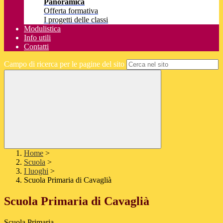
Panoramica
Offerta formativa
I progetti delle classi
Modulistica
Info utili
Contatti
Campo di ricerca per le pagine del sito
Home
>
Scuola
>
I luoghi
>
Scuola Primaria di Cavaglià
Scuola Primaria di Cavaglià
Scuola Primaria