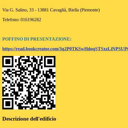
Via G. Salino, 33 - 13881 Cavaglià, Biella (Piemonte)
Telefono: 016196282
POFFINO DI PRESENTAZIONE:
https://read.bookcreator.com/3q2P0TKSwHdoqSTSxzLiNP
Descrizione dell'edificio