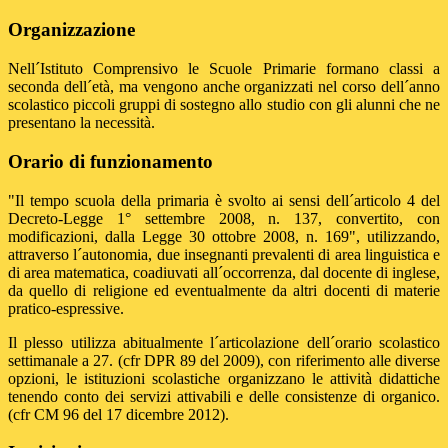
Organizzazione
Nell´Istituto Comprensivo le Scuole Primarie formano classi a
seconda dell´età, ma vengono anche organizzati nel corso dell´anno
scolastico piccoli gruppi di sostegno allo studio con gli alunni che ne
presentano la necessità.
Orario di funzionamento
"Il tempo scuola della primaria è svolto ai sensi dell´articolo 4 del
Decreto-Legge 1° settembre 2008, n. 137, convertito, con
modificazioni, dalla Legge 30 ottobre 2008, n. 169", utilizzando,
attraverso l´autonomia, due insegnanti prevalenti di area linguistica e
di area matematica, coadiuvati all´occorrenza, dal docente di inglese,
da quello di religione ed eventualmente da altri docenti di materie
pratico-espressive.
Il plesso utilizza abitualmente l´articolazione dell´orario scolastico
settimanale a 27. (cfr DPR 89 del 2009), con riferimento alle diverse
opzioni, le istituzioni scolastiche organizzano le attività didattiche
tenendo conto dei servizi attivabili e delle consistenze di organico.
(cfr CM 96 del 17 dicembre 2012).