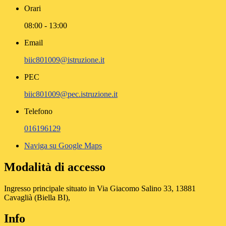
Orari
08:00 - 13:00
Email
biic801009@istruzione.it
PEC
biic801009@pec.istruzione.it
Telefono
016196129
Naviga su Google Maps
Modalità di accesso
Ingresso principale situato in Via Giacomo Salino 33, 13881
Cavaglià (Biella BI),
Info