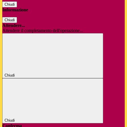
Chiudi
Informazione
Chiudi
Attendere...
Attendere il completamento dell'operazione...
Chiudi
Chiudi
Conferma