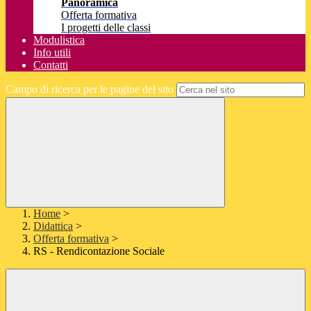
Panoramica
Offerta formativa
I progetti delle classi
Modulistica
Info utili
Contatti
Campo di ricerca per le pagine del sito
Home
>
Didattica
>
Offerta formativa
>
RS - Rendicontazione Sociale