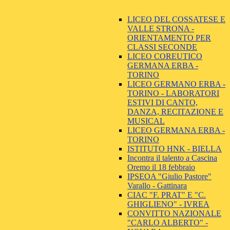
LICEO DEL COSSATESE E
VALLE STRONA -
ORIENTAMENTO PER
CLASSI SECONDE
LICEO COREUTICO
GERMANA ERBA -
TORINO
LICEO GERMANO ERBA -
TORINO - LABORATORI
ESTIVI DI CANTO,
DANZA, RECITAZIONE E
MUSICAL
LICEO GERMANA ERBA -
TORINO
ISTITUTO HNK - BIELLA
Incontra il talento a Cascina
Oremo il 18 febbraio
IPSEOA "Giulio Pastore"
Varallo - Gattinara
CIAC "F. PRAT" E "C.
GHIGLIENO" - IVREA
CONVITTO NAZIONALE
"CARLO ALBERTO" -