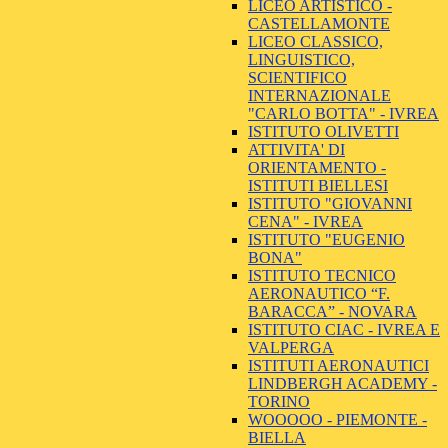
LICEO ARTISTICO -
CASTELLAMONTE
LICEO CLASSICO,
LINGUISTICO,
SCIENTIFICO
INTERNAZIONALE
"CARLO BOTTA" - IVREA
ISTITUTO OLIVETTI
ATTIVITA' DI
ORIENTAMENTO -
ISTITUTI BIELLESI
ISTITUTO "GIOVANNI
CENA" - IVREA
ISTITUTO "EUGENIO
BONA"
ISTITUTO TECNICO
AERONAUTICO “F.
BARACCA” - NOVARA
ISTITUTO CIAC - IVREA E
VALPERGA
ISTITUTI AERONAUTICI
LINDBERGH ACADEMY -
TORINO
WOOOOO - PIEMONTE -
BIELLA