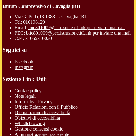
Istituto Comprensivo di Cavaglià (BI)
Via G. Pella,13 13881 - Cavaglià (BI)
Tel:
016196129
Email:
biic801009@istruzione.it
Link per inviare una mail
PEC:
biic801009@pec.istruzione.it
Link per inviare una mail
C.F.: 81065810020
Seguici su
Facebook
Instagram
Sezione Link Utili
Cookie policy
Note legali
Informativa Privacy
Ufficio Relazioni con il Pubblico
Dichiarazione di accessibilità
Obiettivi di accessibilità
Whistleblowing
Gestione consensi cookie
Amministrazione trasparente