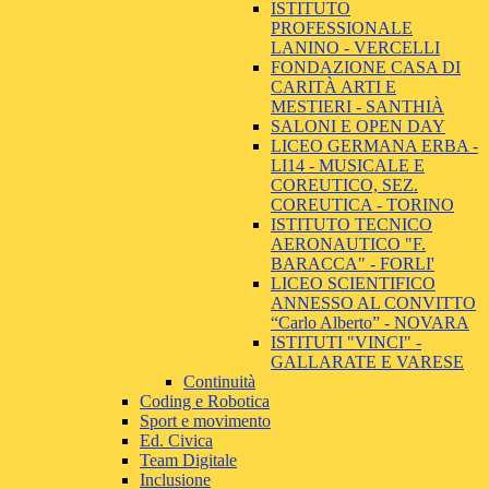
ISTITUTO
PROFESSIONALE
LANINO - VERCELLI
FONDAZIONE CASA DI
CARITÀ ARTI E
MESTIERI - SANTHIÀ
SALONI E OPEN DAY
LICEO GERMANA ERBA -
LI14 - MUSICALE E
COREUTICO, SEZ.
COREUTICA - TORINO
ISTITUTO TECNICO
AERONAUTICO "F.
BARACCA" - FORLI'
LICEO SCIENTIFICO
ANNESSO AL CONVITTO
“Carlo Alberto” - NOVARA
ISTITUTI "VINCI" -
GALLARATE E VARESE
Continuità
Coding e Robotica
Sport e movimento
Ed. Civica
Team Digitale
Inclusione