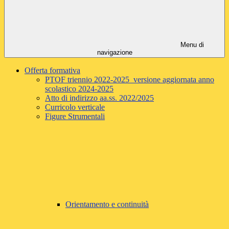
Menu di
navigazione
Offerta formativa
PTOF triennio 2022-2025 versione aggiornata anno
scolastico 2024-2025
Atto di indirizzo aa.ss. 2022/2025
Curricolo verticale
Figure Strumentali
Orientamento e continuità