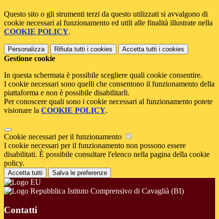
Questo sito o gli strumenti terzi da questo utilizzati si avvalgono di
cookie necessari al funzionamento ed utili alle finalità illustrate nella
COOKIE POLICY
.
Personalizza
Rifiuta tutti
i cookies
Accetta tutti
i cookies
Gestione cookie
In questa schermata è possibile scegliere quali cookie consentire.
I cookie necessari sono quelli che consentono il funzionamento della
piattaforma e non è possibile disabilitarli.
Per conoscere quali sono i cookie necessari al funzionamento potete
visionare la
COOKIE POLICY
.
Cookie necessari per il funzionamento
I cookie necessari per il funzionamento non possono essere
disabilitati. È possibile consultare l'elenco nella pagina della cookie
policy.
Accetta tutti
Salva le preferenze
Istituto Comprensivo di Cavaglià (BI)
Contatti