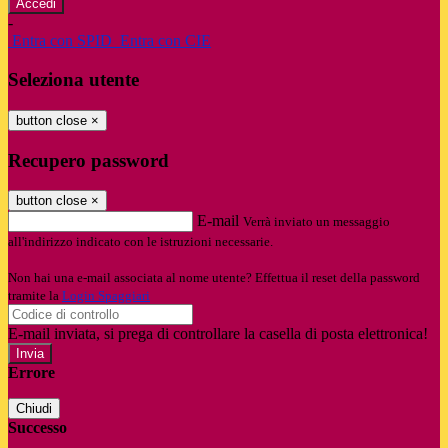
-
Entra con SPID
Entra con CIE
Seleziona utente
button close
×
Recupero password
button close
×
E-mail
Verrà inviato un messaggio
all'indirizzo indicato con le istruzioni necessarie.
Non hai una e-mail associata al nome utente? Effettua il reset della password
tramite la
Login Spaggiari
E-mail inviata, si prega di controllare la casella di posta elettronica!
Errore
Chiudi
Successo