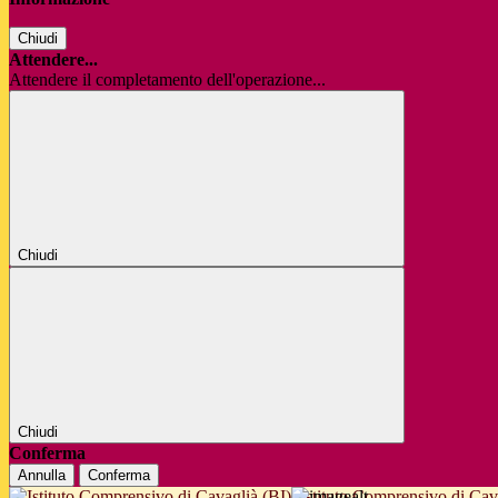
Chiudi
Attendere...
Attendere il completamento dell'operazione...
Chiudi
Chiudi
Conferma
Annulla
Conferma
Istituto Comprensivo di Cav