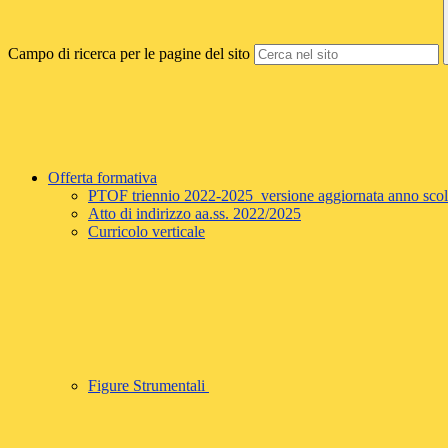
Campo di ricerca per le pagine del sito
Offerta formativa
PTOF triennio 2022-2025 versione aggiornata anno sco
Atto di indirizzo aa.ss. 2022/2025
Curricolo verticale
Figure Strumentali