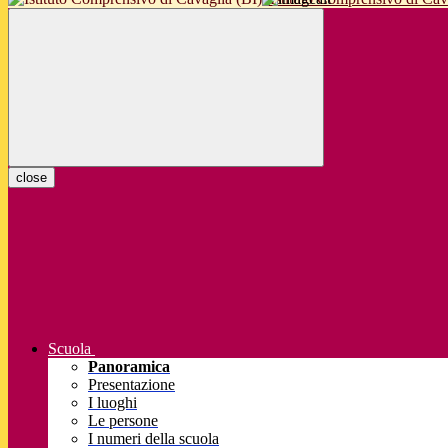
close
Scuola
Panoramica
Presentazione
I luoghi
Le persone
I numeri della scuola