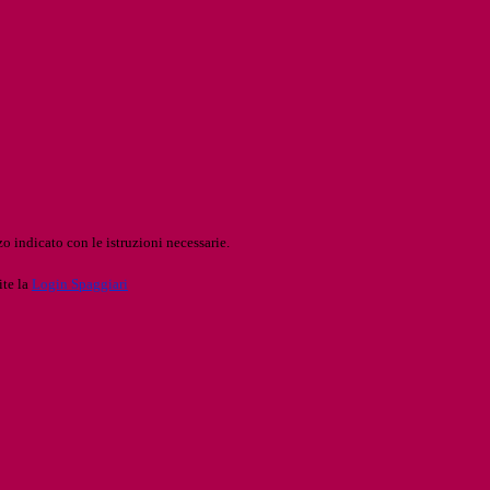
o indicato con le istruzioni necessarie.
ite la
Login Spaggiari