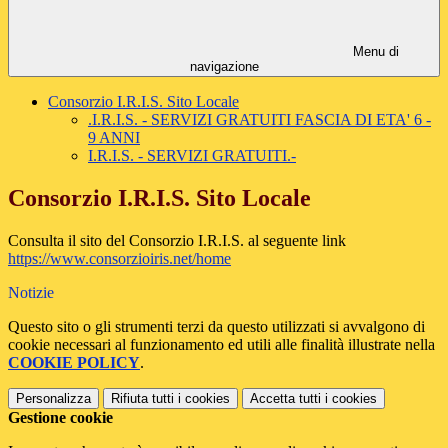
Menu di
navigazione
Consorzio I.R.I.S. Sito Locale
.I.R.I.S. - SERVIZI GRATUITI FASCIA DI ETA' 6 -
9 ANNI
I.R.I.S. - SERVIZI GRATUITI.-
Consorzio I.R.I.S. Sito Locale
Consulta il sito del Consorzio I.R.I.S. al seguente link
https://www.consorzioiris.net/home
Notizie
Questo sito o gli strumenti terzi da questo utilizzati si avvalgono di
cookie necessari al funzionamento ed utili alle finalità illustrate nella
COOKIE POLICY
.
Personalizza
Rifiuta tutti
i cookies
Accetta tutti
i cookies
Gestione cookie