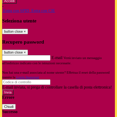
-
Entra con SPID
Entra con CIE
Seleziona utente
button close
×
Recupero password
button close
×
E-mail
Verrà inviato un messaggio
all'indirizzo indicato con le istruzioni necessarie.
Non hai una e-mail associata al nome utente? Effettua il reset della password
tramite la
Login Spaggiari
E-mail inviata, si prega di controllare la casella di posta elettronica!
Errore
Chiudi
Successo