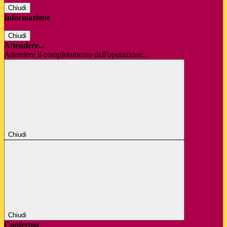
Chiudi
Informazione
Chiudi
Attendere...
Attendere il completamento dell'operazione...
Chiudi
Chiudi
Conferma