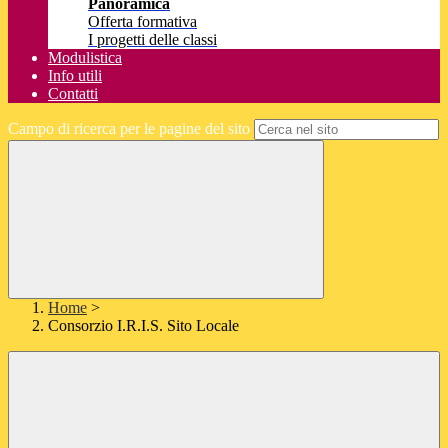
Panoramica
Offerta formativa
I progetti delle classi
Modulistica
Info utili
Contatti
Campo di ricerca per le pagine del sito
Home
>
Consorzio I.R.I.S. Sito Locale