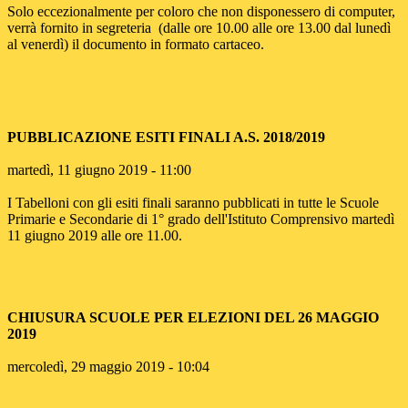
Solo eccezionalmente per coloro che non disponessero di computer,
verrà fornito in segreteria (dalle ore 10.00 alle ore 13.00 dal lunedì
al venerdì) il documento in formato cartaceo.
PUBBLICAZIONE ESITI FINALI A.S. 2018/2019
martedì, 11 giugno 2019 - 11:00
I Tabelloni con gli esiti finali saranno pubblicati in tutte le Scuole
Primarie e Secondarie di 1° grado dell'Istituto Comprensivo martedì
11 giugno 2019 alle ore 11.00.
CHIUSURA SCUOLE PER ELEZIONI DEL 26 MAGGIO
2019
mercoledì, 29 maggio 2019 - 10:04