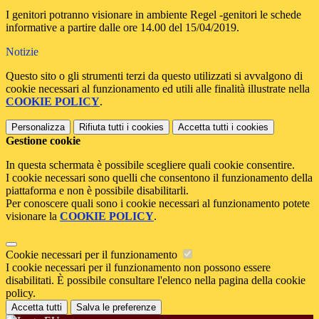
I genitori potranno visionare in ambiente Regel -genitori le schede
informative a partire dalle ore 14.00 del 15/04/2019.
Notizie
Questo sito o gli strumenti terzi da questo utilizzati si avvalgono di
cookie necessari al funzionamento ed utili alle finalità illustrate nella
COOKIE POLICY
.
Personalizza
Rifiuta tutti
i cookies
Accetta tutti
i cookies
Gestione cookie
In questa schermata è possibile scegliere quali cookie consentire.
I cookie necessari sono quelli che consentono il funzionamento della
piattaforma e non è possibile disabilitarli.
Per conoscere quali sono i cookie necessari al funzionamento potete
visionare la
COOKIE POLICY
.
Cookie necessari per il funzionamento
I cookie necessari per il funzionamento non possono essere
disabilitati. È possibile consultare l'elenco nella pagina della cookie
policy.
Accetta tutti
Salva le preferenze