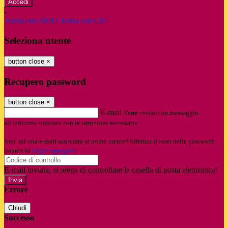
-
Entra con SPID
Entra con CIE
Seleziona utente
button close
×
Recupero password
button close
×
E-mail
Verrà inviato un messaggio
all'indirizzo indicato con le istruzioni necessarie.
Non hai una e-mail associata al nome utente? Effettua il reset della password
tramite la
Login Spaggiari
E-mail inviata, si prega di controllare la casella di posta elettronica!
Errore
Chiudi
Successo