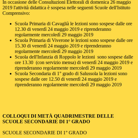
In occasione delle Consultazioni Elettorali di domenica 26 maggio
2019 l'attività didattica è sospesa nelle seguenti Scuole dell'Istituto
Comprensivo:
Scuola Primaria di Cavaglià le lezioni sono sospese dalle ore
12.30 di venerdì 24 maggio 2019 e riprenderanno
regolarmente mercoledì 29 maggio 2019
Scuola Primaria di Viverone le lezioni sono sospese dalle ore
15.30 di venerdì 24 maggio 2019 e riprenderanno
regolarmente mercoledì 29 maggio 2019
Scuola dell'Infanzia di Roppolo le lezioni sono sospese dalle
ore 13.30 (con servizio mensa) di venerdì 24 maggio 2019 e
riprenderanno regolarmente mercoledì 29 maggio 2019
Scuola Secondaria di 1° grado di Salussola la lezioni sono
sospese dalle ore 12.50 di venerdì 24 maggio 2019 e
riprenderanno regolarmente mercoledì 29 maggio 2019
COLLOQUI DI MET
À
QUADRIMESTRE DELLE
SCUOLE SECONDARIE DI 1° GRADO
SCUOLE SECONDARIE DI 1° GRADO