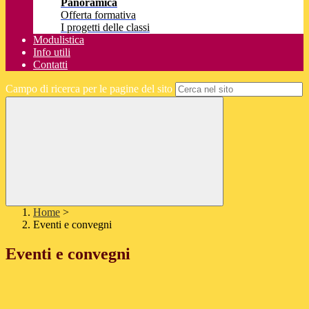
Panoramica
Offerta formativa
I progetti delle classi
Modulistica
Info utili
Contatti
Campo di ricerca per le pagine del sito
Home
>
Eventi e convegni
Eventi e convegni