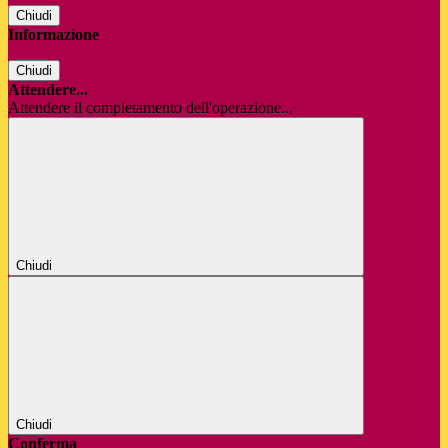
Chiudi
Informazione
Chiudi
Attendere...
Attendere il completamento dell'operazione...
Chiudi
Chiudi
Conferma