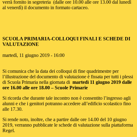
verrà fornito in segreteria (dalle ore 10.00 alle ore 13.00 dal lunedì
al venerdì) il documento in formato cartaceo.
SCUOLA PRIMARIA-COLLOQUI FINALI E SCHEDE DI
VALUTAZIONE
martedì, 11 giugno 2019 - 16:00
Si comunica che la data dei colloqui di fine quadrimestre per
l’illustrazione del documento di valutazione è fissata per tutti i plessi
di Scuola Primaria nella giornata di
martedì 11 giugno 2019 dalle
ore 16.00 alle ore 18.00 – Scuole Primarie
Si ricorda che durante tale incontro non è consentito l’ingresso agli
alunni e che i genitori potranno accedere all’edificio scolastico fino
alle 17.30.
Si rende noto, inoltre, che a partire dalle ore 14.00 del 10 giugno
2019, verranno pubblicate le schede di valutazione sulla piattaforma
Regel.