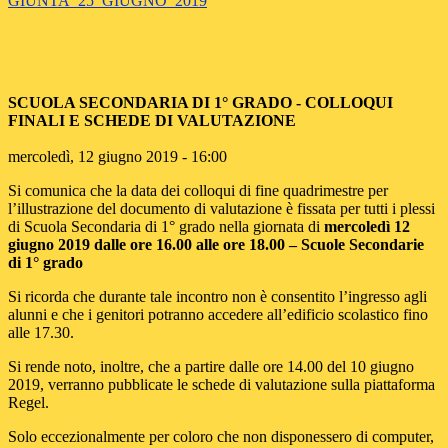
GIUNTA_25_GIUGNO_2019
SCUOLA SECONDARIA DI 1° GRADO - COLLOQUI
FINALI E SCHEDE DI VALUTAZIONE
mercoledì, 12 giugno 2019 -
16:00
Si comunica che la data dei colloqui di fine quadrimestre per
l’illustrazione del documento di valutazione è fissata per tutti i plessi
di Scuola Secondaria di 1° grado nella giornata di
mercoledì 12
giugno 2019 dalle ore 16.00 alle ore 18.00 – Scuole Secondarie
di 1° grado
Si ricorda che durante tale incontro non è consentito l’ingresso agli
alunni e che i genitori potranno accedere all’edificio scolastico fino
alle 17.30.
Si rende noto, inoltre, che a partire dalle ore 14.00 del 10 giugno
2019, verranno pubblicate le schede di valutazione sulla piattaforma
Regel.
Solo eccezionalmente per coloro che non disponessero di computer,