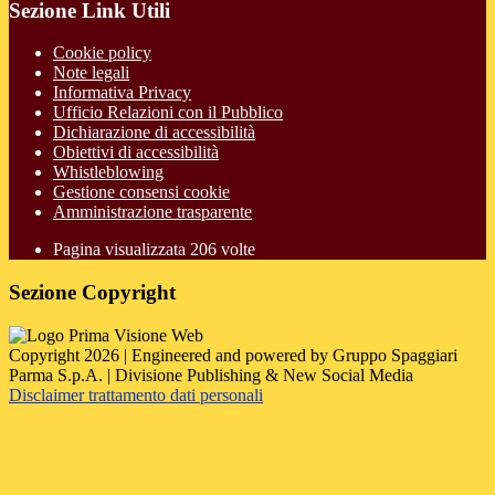
Sezione Link Utili
Cookie policy
Note legali
Informativa Privacy
Ufficio Relazioni con il Pubblico
Dichiarazione di accessibilità
Obiettivi di accessibilità
Whistleblowing
Gestione consensi cookie
Amministrazione trasparente
Pagina visualizzata
206
volte
Sezione Copyright
Copyright 2026 | Engineered and powered by Gruppo Spaggiari
Parma S.p.A. | Divisione Publishing & New Social Media
Disclaimer trattamento dati personali