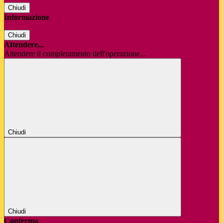
Chiudi
Informazione
Chiudi
Attendere...
Attendere il completamento dell'operazione...
Chiudi
Chiudi
Conferma