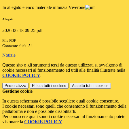
In allegato elenco materiale infanzia Viverone
Allegati
2026-06-18 09-25.pdf
File PDF
Contatore click: 54
Notizie
Questo sito o gli strumenti terzi da questo utilizzati si avvalgono di
cookie necessari al funzionamento ed utili alle finalità illustrate nella
COOKIE POLICY
.
Personalizza
Rifiuta tutti
i cookies
Accetta tutti
i cookies
Gestione cookie
In questa schermata è possibile scegliere quali cookie consentire.
I cookie necessari sono quelli che consentono il funzionamento della
piattaforma e non è possibile disabilitarli.
Per conoscere quali sono i cookie necessari al funzionamento potete
visionare la
COOKIE POLICY
.