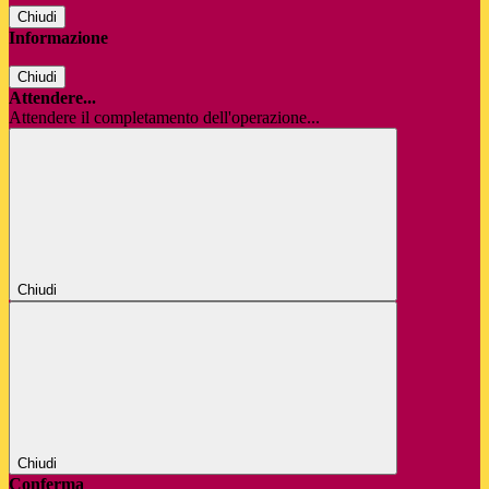
Chiudi
Informazione
Chiudi
Attendere...
Attendere il completamento dell'operazione...
Chiudi
Chiudi
Conferma