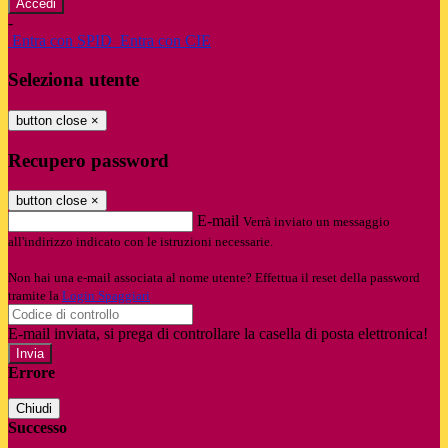
-
Entra con SPID
Entra con CIE
Seleziona utente
button close
×
Recupero password
button close
×
E-mail
Verrà inviato un messaggio
all'indirizzo indicato con le istruzioni necessarie.
Non hai una e-mail associata al nome utente? Effettua il reset della password
tramite la
Login Spaggiari
E-mail inviata, si prega di controllare la casella di posta elettronica!
Errore
Chiudi
Successo