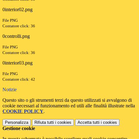
0interior02.png
File PNG
Contatore click: 36
0controlli.png
File PNG
Contatore click: 36
0interior03.png
File PNG
Contatore click: 42
Notizie
Questo sito o gli strumenti terzi da questo utilizzati si avvalgono di
cookie necessari al funzionamento ed utili alle finalità illustrate nella
COOKIE POLICY
.
Personalizza
Rifiuta tutti
i cookies
Accetta tutti
i cookies
Gestione cookie
In questa schermata è possibile scegliere quali cookie consentire.