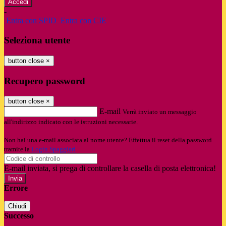
-
Entra con SPID
Entra con CIE
Seleziona utente
button close
×
Recupero password
button close
×
E-mail
Verrà inviato un messaggio
all'indirizzo indicato con le istruzioni necessarie.
Non hai una e-mail associata al nome utente? Effettua il reset della password
tramite la
Login Spaggiari
E-mail inviata, si prega di controllare la casella di posta elettronica!
Errore
Chiudi
Successo