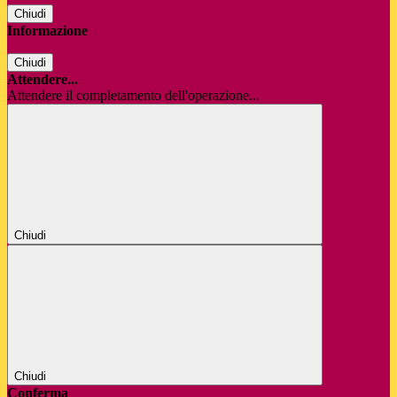
Chiudi
Informazione
Chiudi
Attendere...
Attendere il completamento dell'operazione...
Chiudi
Chiudi
Conferma