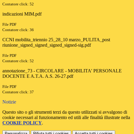
Contatore click: 52
indicazioni MIM.pdf
File PDF
Contatore click: 36
CCNI mobilita_triennio 25_28_10 marzo_PULITA_post
riunione_signed_signed_signed_signed-sig.pdf
File PDF
Contatore click: 52
annotazione_73 - CIRCOLARE - MOBILITA' PERSONALE
DOCENTE E A.T.A. A.S. 26-27.pdf
File PDF
Contatore click: 37
Notizie
Questo sito o gli strumenti terzi da questo utilizzati si avvalgono di
cookie necessari al funzionamento ed utili alle finalità illustrate nella
COOKIE POLICY
.
Personalizza
Rifiuta tutti
i cookies
Accetta tutti
i cookies