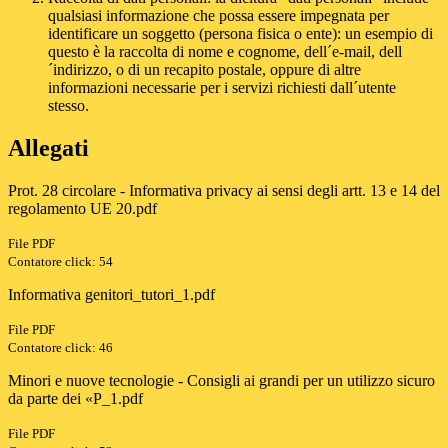
qualsiasi informazione che possa essere impegnata per
identificare un soggetto (persona fisica o ente): un esempio di
questo è la raccolta di nome e cognome, dell´e-mail, dell
´indirizzo, o di un recapito postale, oppure di altre
informazioni necessarie per i servizi richiesti dall´utente
stesso.
Allegati
Prot. 28 circolare - Informativa privacy ai sensi degli artt. 13 e 14 del
regolamento UE 20.pdf
File PDF
Contatore click: 54
Informativa genitori_tutori_1.pdf
File PDF
Contatore click: 46
Minori e nuove tecnologie - Consigli ai grandi per un utilizzo sicuro
da parte dei «P_1.pdf
File PDF