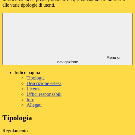
alle varie tipologie di utenti.
Menu di
navigazione
Indice pagina
Tipologia
Descrizione estesa
Licenza
Uffici responsabili
Info
Allegati
Tipologia
Regolamento