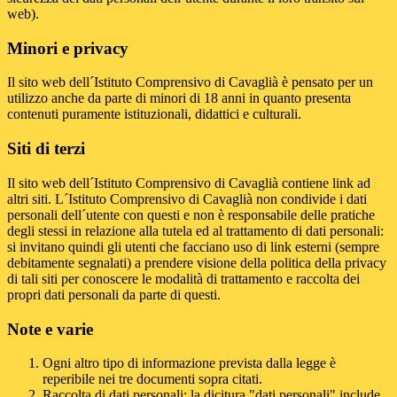
web).
Minori e privacy
Il sito web dell´Istituto Comprensivo di Cavaglià è pensato per un
utilizzo anche da parte di minori di 18 anni in quanto presenta
contenuti puramente istituzionali, didattici e culturali.
Siti di terzi
Il sito web dell´Istituto Comprensivo di Cavaglià contiene link ad
altri siti. L´Istituto Comprensivo di Cavaglià non condivide i dati
personali dell´utente con questi e non è responsabile delle pratiche
degli stessi in relazione alla tutela ed al trattamento di dati personali:
si invitano quindi gli utenti che facciano uso di link esterni (sempre
debitamente segnalati) a prendere visione della politica della privacy
di tali siti per conoscere le modalità di trattamento e raccolta dei
propri dati personali da parte di questi.
Note e varie
Ogni altro tipo di informazione prevista dalla legge è
reperibile nei tre documenti sopra citati.
Raccolta di dati personali: la dicitura "dati personali" include