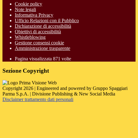
Cookie policy
Note legali
Informativa Privacy
Ufficio Relazioni con il Pubblico
Dichiarazione di accessibilità
Obiettivi di accessibilità
Whistleblowing
Gestione consensi cookie
Amministrazione trasparente
Pagina visualizzata
871
volte
Sezione Copyright
Copyright 2026 | Engineered and powered by Gruppo Spaggiari
Parma S.p.A. | Divisione Publishing & New Social Media
Disclaimer trattamento dati personali