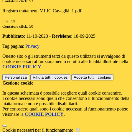
Contatore click: 53
Registro trattamenti V1 IC Cavaglià_1.pdf
File PDF
Contatore click: 50
Pubblicato:
11-10-2023 -
Revisione:
18-09-2025
Tag pagina:
Privacy
Questo sito o gli strumenti terzi da questo utilizzati si avvalgono di
cookie necessari al funzionamento ed utili alle finalità illustrate nella
COOKIE POLICY
.
Personalizza
Rifiuta tutti
i cookies
Accetta tutti
i cookies
Gestione cookie
In questa schermata è possibile scegliere quali cookie consentire.
I cookie necessari sono quelli che consentono il funzionamento della
piattaforma e non è possibile disabilitarli.
Per conoscere quali sono i cookie necessari al funzionamento potete
visionare la
COOKIE POLICY
.
Cookie necessari per il funzionamento