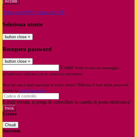
-
Entra con SPID
Entra con CIE
Seleziona utente
button close
×
Recupero password
button close
×
E-mail
Verrà inviato un messaggio
all'indirizzo indicato con le istruzioni necessarie.
Non hai una e-mail associata al nome utente? Effettua il reset della password
tramite la
Login Spaggiari
E-mail inviata, si prega di controllare la casella di posta elettronica!
Errore
Chiudi
Successo