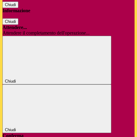
Chiudi
Informazione
Chiudi
Attendere...
Attendere il completamento dell'operazione...
Chiudi
Chiudi
Conferma