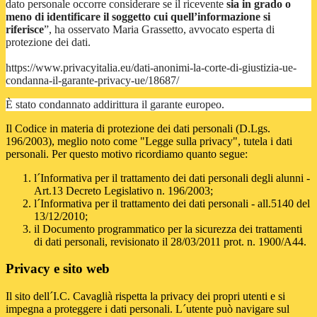
dato personale occorre considerare se il ricevente
sia in grado o
meno di identificare il soggetto cui quell’informazione si
riferisce
”, ha osservato Maria Grassetto, avvocato esperta di
protezione dei dati.
https://www.privacyitalia.eu/dati-anonimi-la-corte-di-giustizia-ue-
condanna-il-garante-privacy-ue/18687/
È stato condannato addirittura il garante europeo.
Il Codice in materia di protezione dei dati personali (D.Lgs.
196/2003), meglio noto come "Legge sulla privacy", tutela i dati
personali. Per questo motivo ricordiamo quanto segue:
l´Informativa per il trattamento dei dati personali degli alunni -
Art.13 Decreto Legislativo n. 196/2003;
l´Informativa per il trattamento dei dati personali - all.5140 del
13/12/2010;
il Documento programmatico per la sicurezza dei trattamenti
di dati personali, revisionato il 28/03/2011 prot. n. 1900/A44.
Privacy e sito web
Il sito dell´I.C. Cavaglià rispetta la privacy dei propri utenti e si
impegna a proteggere i dati personali. L´utente può navigare sul