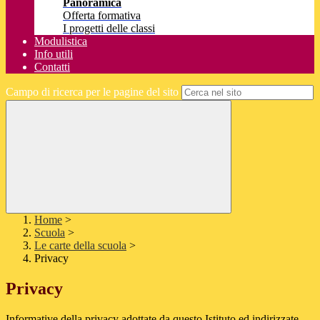
Panoramica
Offerta formativa
I progetti delle classi
Modulistica
Info utili
Contatti
Campo di ricerca per le pagine del sito
Home
>
Scuola
>
Le carte della scuola
>
Privacy
Privacy
Informative della privacy adottate da questo Istituto ed indirizzate