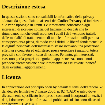
Descrizione estesa
In questa sezione sono consultabili le informative della privacy
adottate da questo Istituto ai sensi del
Codice Privacy
ed indirizzate
alle varie tipologie di utenti. Le informative consentono agli
interessati di ricevere notizia del trattamento dei dati che lo
riguardano, nonchè degli scopi per i quali i dati vengono trattati,
delle modalità di trattamento e di tutte le informazioni utili per una
consapevolezza piena, di modo che i diritti, le libertà fondamentali e
la dignità personale dell’interessato stesso ricevano una protezione
effettiva e concreta ed egli stesso possa esercitare i mezzi di tutela
previsti a suo favore in caso di lesione. Pertanto, gli interessati,
ciascuno per la propria categoria di appartenenza, sono tenuti a
prendere attenta visione delle informative ad essi rivolte, nonchè
degli eventuali aggiornamenti.
Licenza
In applicazione del principio open by default ai sensi dell’articolo 52
del decreto legislativo 7 marzo 2005, n. 82 (CAD) e salvo dove
diversamente specificato (compresi i contenuti incorporati di terzi), i
dati, i documenti e le informazioni pubblicati sul sito sono rilasciati
con licenza CC-BY 4.0.