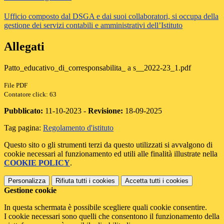
Ufficio composto dal DSGA e dai suoi collaboratori, si occupa della
gestione dei servizi contabili e amministrativi dell’Istituto
Allegati
Patto_educativo_di_corresponsabilita_ a s__2022-23_1.pdf
File PDF
Contatore click: 63
Pubblicato:
11-10-2023 -
Revisione:
18-09-2025
Tag pagina:
Regolamento d'istituto
Questo sito o gli strumenti terzi da questo utilizzati si avvalgono di
cookie necessari al funzionamento ed utili alle finalità illustrate nella
COOKIE POLICY
.
Personalizza
Rifiuta tutti
i cookies
Accetta tutti
i cookies
Gestione cookie
In questa schermata è possibile scegliere quali cookie consentire.
I cookie necessari sono quelli che consentono il funzionamento della