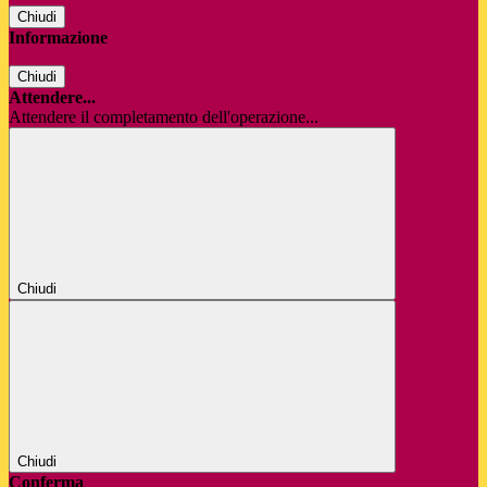
Chiudi
Informazione
Chiudi
Attendere...
Attendere il completamento dell'operazione...
Chiudi
Chiudi
Conferma