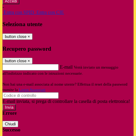
-
Entra con SPID
Entra con CIE
Seleziona utente
button close
×
Recupero password
button close
×
E-mail
Verrà inviato un messaggio
all'indirizzo indicato con le istruzioni necessarie.
Non hai una e-mail associata al nome utente? Effettua il reset della password
tramite la
Login Spaggiari
E-mail inviata, si prega di controllare la casella di posta elettronica!
Errore
Chiudi
Successo