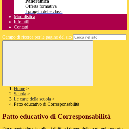
Panoramica
Offerta formativa
I progetti delle classi
Modulistica
Info utili
Contatti
Campo di ricerca per le pagine del sito
Home
>
Scuola
>
Le carte della scuola
>
Patto educativo di Corresponsabilità
Patto educativo di Corresponsabilità
Documento che disciplina i diritti e i doveri delle parti nel rapporto