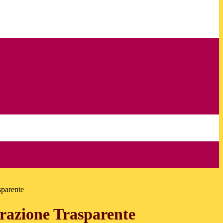
sparente
azione Trasparente