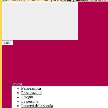
close
Scuola
Panoramica
Presentazione
I luoghi
Le persone
I numeri della scuola