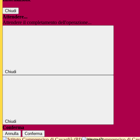
Chiudi
Attendere...
Attendere il completamento dell'operazione...
Chiudi
Chiudi
Conferma
Annulla
Conferma
Istituto Comprensivo di Cav