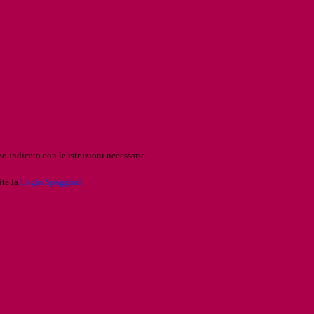
o indicato con le istruzioni necessarie.
ite la
Login Spaggiari