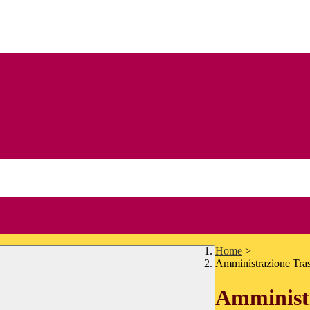
Home
>
Amministrazione Tra
Amministr